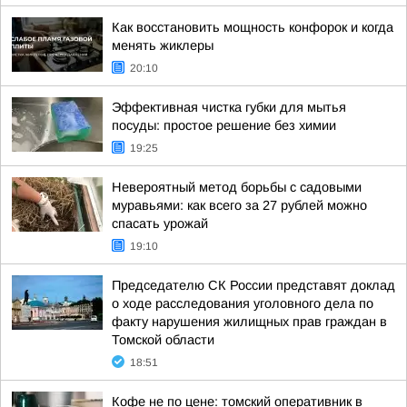
Как восстановить мощность конфорок и когда
менять жиклеры
20:10
Эффективная чистка губки для мытья
посуды: простое решение без химии
19:25
Невероятный метод борьбы с садовыми
муравьями: как всего за 27 рублей можно
спасать урожай
19:10
Председателю СК России представят доклад
о ходе расследования уголовного дела по
факту нарушения жилищных прав граждан в
Томской области
18:51
Кофе не по цене: томский оперативник в