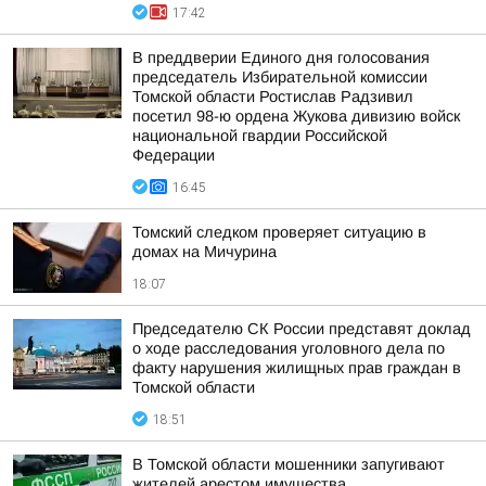
17:42
В преддверии Единого дня голосования
председатель Избирательной комиссии
Томской области Ростислав Радзивил
посетил 98-ю ордена Жукова дивизию войск
национальной гвардии Российской
Федерации
16:45
Томский следком проверяет ситуацию в
домах на Мичурина
18:07
Председателю СК России представят доклад
о ходе расследования уголовного дела по
факту нарушения жилищных прав граждан в
Томской области
18:51
В Томской области мошенники запугивают
жителей арестом имущества