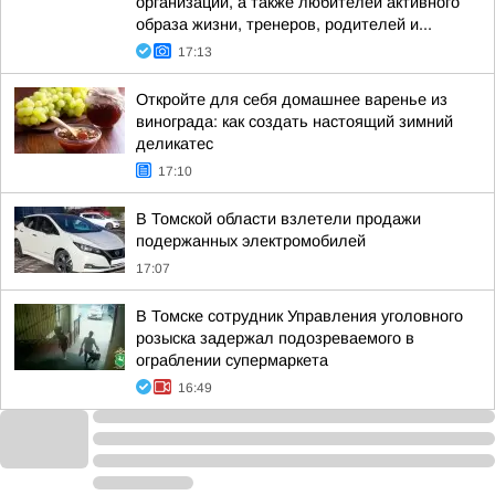
организаций, а также любителей активного
образа жизни, тренеров, родителей и...
17:13
Откройте для себя домашнее варенье из
винограда: как создать настоящий зимний
деликатес
17:10
В Томской области взлетели продажи
подержанных электромобилей
17:07
В Томске сотрудник Управления уголовного
розыска задержал подозреваемого в
ограблении супермаркета
16:49