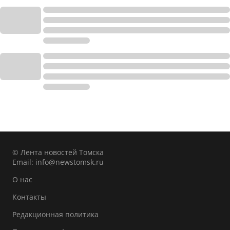
© Лента новостей Томска
Email:
info@newstomsk.ru
О нас
Контакты
Редакционная политика