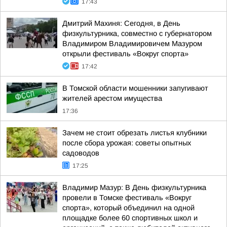
17:43
Дмитрий Махиня: Сегодня, в День
физкультурника, совместно с губернатором
Владимиром Владимировичем Мазуром
открыли фестиваль «Вокруг спорта»
17:42
В Томской области мошенники запугивают
жителей арестом имущества
17:36
Зачем не стоит обрезать листья клубники
после сбора урожая: советы опытных
садоводов
17:25
Владимир Мазур: В День физкультурника
провели в Томске фестиваль «Вокруг
спорта», который объединил на одной
площадке более 60 спортивных школ и