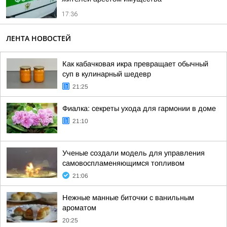
17:36
ЛЕНТА НОВОСТЕЙ
Как кабачковая икра превращает обычный
суп в кулинарный шедевр
21:25
Фиалка: секреты ухода для гармонии в доме
21:10
Ученые создали модель для управления
самовоспламеняющимся топливом
21:06
Нежные манные биточки с ванильным
ароматом
20:25