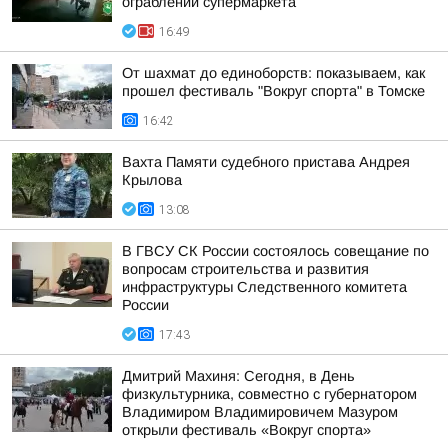
ограблении супермаркета
16:49
От шахмат до единоборств: показываем, как
прошел фестиваль "Вокруг спорта" в Томске
16:42
Вахта Памяти судебного пристава Андрея
Крылова
13:08
В ГВСУ СК России состоялось совещание по
вопросам строительства и развития
инфраструктуры Следственного комитета
России
17:43
Дмитрий Махиня: Сегодня, в День
физкультурника, совместно с губернатором
Владимиром Владимировичем Мазуром
открыли фестиваль «Вокруг спорта»