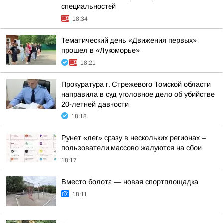
специальностей
18:34
Тематический день «Движения первых»
прошел в «Лукоморье»
18:21
Прокуратура г. Стрежевого Томской области
направила в суд уголовное дело об убийстве
20-летней давности
18:18
Рунет «лег» сразу в нескольких регионах –
пользователи массово жалуются на сбои
18:17
Вместо болота — новая спортплощадка
18:11