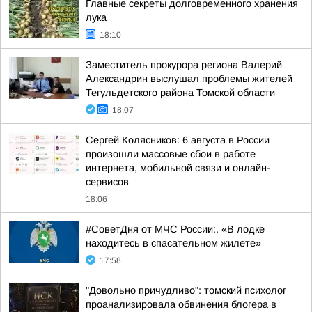
Главные секреты долговременного хранения
лука
18:10
Заместитель прокурора региона Валерий
Александрин выслушал проблемы жителей
Тегульдетского района Томской области
18:07
Сергей Колясников: 6 августа в России
произошли массовые сбои в работе
интернета, мобильной связи и онлайн-
сервисов
18:06
#СоветДня от МЧС России:. «В лодке
находитесь в спасательном жилете»
17:58
"Довольно причудливо": томский психолог
проанализировала обвинения блогера в