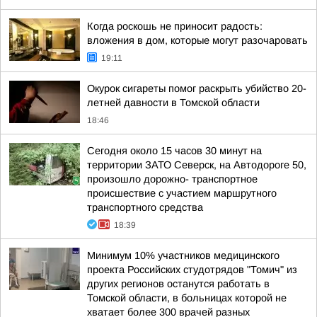
Когда роскошь не приносит радость:
вложения в дом, которые могут разочаровать
19:11
Окурок сигареты помог раскрыть убийство 20-
летней давности в Томской области
18:46
Сегодня около 15 часов 30 минут на
территории ЗАТО Северск, на Автодороге 50,
произошло дорожно- транспортное
происшествие с участием маршрутного
транспортного средства
18:39
Минимум 10% участников медицинского
проекта Российских студотрядов "Томич" из
других регионов останутся работать в
Томской области, в больницах которой не
хватает более 300 врачей разных