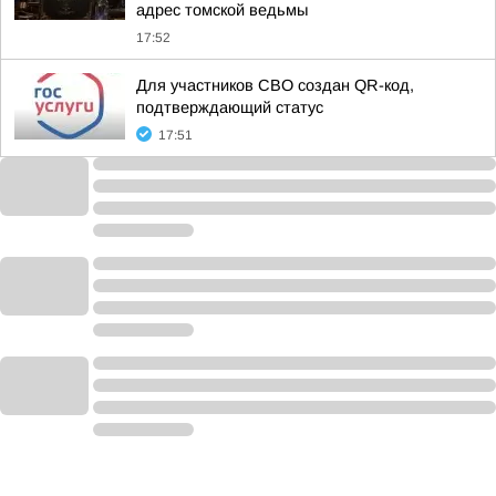
адрес томской ведьмы
17:52
Для участников СВО создан QR-код,
подтверждающий статус
17:51