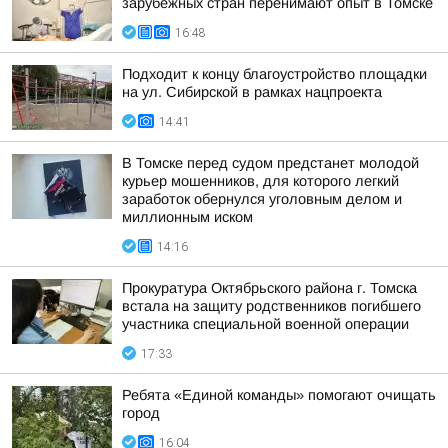
зарубежных стран перенимают опыт в Томске
16:48
Подходит к концу благоустройство площадки
на ул. Сибирской в рамках нацпроекта
14:41
В Томске перед судом предстанет молодой
курьер мошенников, для которого легкий
заработок обернулся уголовным делом и
миллионным иском
14:16
Прокуратура Октябрьского района г. Томска
встала на защиту родственников погибшего
участника специальной военной операции
17:33
Ребята «Единой команды» помогают очищать
город
16:04