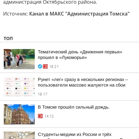
администрация Октябрьского района.
Источник:
Канал в МАКС "Администрация Томска"
ТОП
Тематический день «Движения первых»
прошел в «Лукоморье»
18:21
Рунет «лег» сразу в нескольких регионах –
пользователи массово жалуются на сбои
18:17
В Томске прошёл сильный дождь.
14:12
Студенты-медики из России и трёх