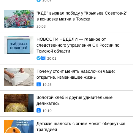
20:07
"КДВ" вырвал победу у "Крыльев Советов-2"
в концовке матча в Томске
20:03
НОВОСТИ НЕДЕЛИ — главное от
следственного управления СК России по
Томской области
20:01
Почему стоит менять наволочки чаще:
открытие, изменившее жизнь
19:25
Золотой хлеб и другие удивительные
деликатесы
19:10
Детская шалость с огнем может обернуться
трагедией