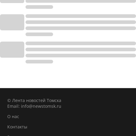
© Лента новостей Томска
Email:
info@newstomsk.ru
О нас
Контакты