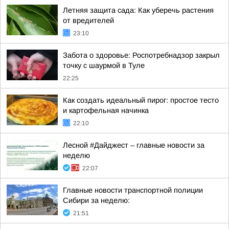
Летняя защита сада: Как уберечь растения
от вредителей
23:10
Забота о здоровье: Роспотребнадзор закрыл
точку с шаурмой в Туле
22:25
Как создать идеальный пирог: простое тесто
и картофельная начинка
22:10
Лесной #Дайджест – главные новости за
неделю
22:07
Главные новости транспортной полиции
Сибири за неделю:
21:51