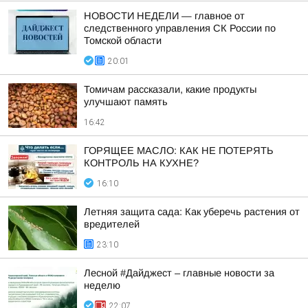
НОВОСТИ НЕДЕЛИ — главное от
следственного управления СК России по
Томской области
20:01
Томичам рассказали, какие продукты
улучшают память
16:42
ГОРЯЩЕЕ МАСЛО: КАК НЕ ПОТЕРЯТЬ
КОНТРОЛЬ НА КУХНЕ?
16:10
Летняя защита сада: Как уберечь растения от
вредителей
23:10
Лесной #Дайджест – главные новости за
неделю
22:07