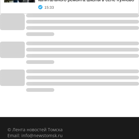
15:33
© Лента новостей Томска
Email:
info@newstomsk.ru