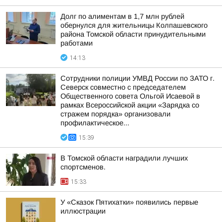
Долг по алиментам в 1,7 млн рублей
обернулся для жительницы Колпашевского
района Томской области принудительными
работами
14:13
Сотрудники полиции УМВД России по ЗАТО г.
Северск совместно с председателем
Общественного совета Ольгой Исаевой в
рамках Всероссийской акции «Зарядка со
стражем порядка» организовали
профилактическое...
15:39
В Томской области наградили лучших
спортсменов.
15:33
У «Сказок Пятихатки» появились первые
иллюстрации