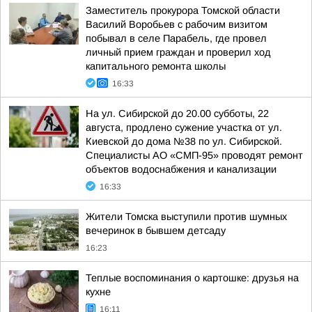
Заместитель прокурора Томской области
Василий Воробьев с рабочим визитом
побывал в селе Парабель, где провел
личный прием граждан и проверил ход
капитального ремонта школы
16:33
На ул. Сибирской до 20.00 субботы, 22
августа, продлено сужение участка от ул.
Киевской до дома №38 по ул. Сибирской.
Специалисты АО «СМП-95» проводят ремонт
объектов водоснабжения и канализации
16:33
Жители Томска выступили против шумных
вечеринок в бывшем детсаду
16:23
Теплые воспоминания о картошке: друзья на
кухне
16:11