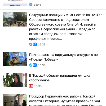
15:46
Сотрудники полиции УМВД России по ЗАТО г.
Северск совместно с председателем
Общественного совета Ольгой Исаевой в
рамках Всероссийской акции «Зарядка со
стражем порядка» организовали
профилактическое...
15:39
Приглашаем на виртуальную экскурсию по
«Поезду Победы»
15:38
В Томской области наградили лучших
спортсменов.
15:33
Прокурор Первомайского района Томской
области Екатерина Чубукова проверила ход
капитального ремонта школы в селе Куяново