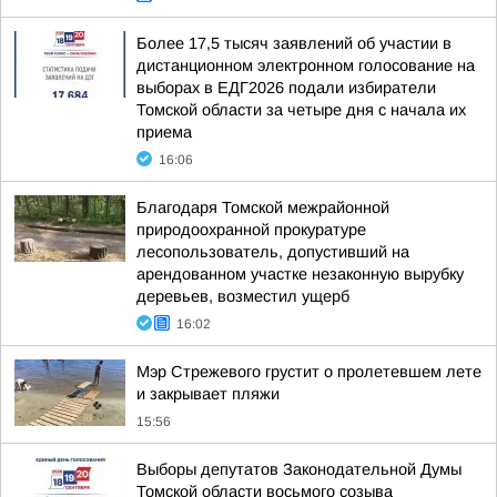
Более 17,5 тысяч заявлений об участии в
дистанционном электронном голосование на
выборах в ЕДГ2026 подали избиратели
Томской области за четыре дня с начала их
приема
16:06
Благодаря Томской межрайонной
природоохранной прокуратуре
лесопользователь, допустивший на
арендованном участке незаконную вырубку
деревьев, возместил ущерб
16:02
Мэр Стрежевого грустит о пролетевшем лете
и закрывает пляжи
15:56
Выборы депутатов Законодательной Думы
Томской области восьмого созыва