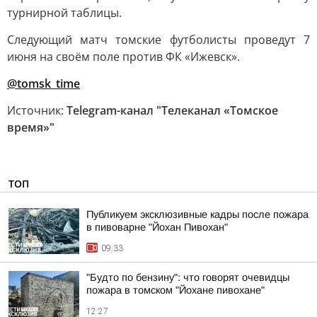
турнирной таблицы.
Следующий матч томские футболисты проведут 7
июня на своём поле против ФК «Ижевск».
@tomsk_time
Источник:
Telegram-канал "Телеканал «Томское
время»"
ТОП
Публикуем эксклюзивные кадры после пожара
в пивоварне "Йохан Пивохан"
09:33
"Будто по бензину": что говорят очевидцы
пожара в томском "Йохане пивохане"
12:27