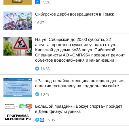
15:26
Сибирское дерби возвращается в Томск
16:37
На ул. Сибирской до 20.00 субботы, 22
августа, продлено сужение участка от ул.
Киевской до дома №38 по ул. Сибирской.
Специалисты АО «СМП-95» проводят ремонт
объектов водоснабжения и канализации
16:33
«Развод онлайн»: женщина потеряла деньги,
оплатив госпошлину на поддельном сайте
10:49
Большой праздник «Вокруг спорта» пройдет
в День физкультурника
15:06