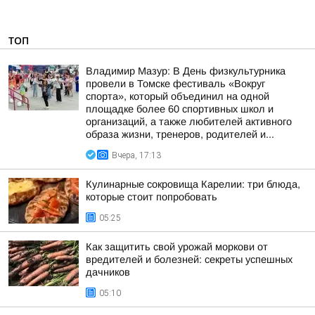
ТОП
Владимир Мазур: В День физкультурника
провели в Томске фестиваль «Вокруг
спорта», который объединил на одной
площадке более 60 спортивных школ и
организаций, а также любителей активного
образа жизни, тренеров, родителей и...
Вчера, 17:13
Кулинарные сокровища Карелии: три блюда,
которые стоит попробовать
05:25
Как защитить свой урожай моркови от
вредителей и болезней: секреты успешных
дачников
05:10