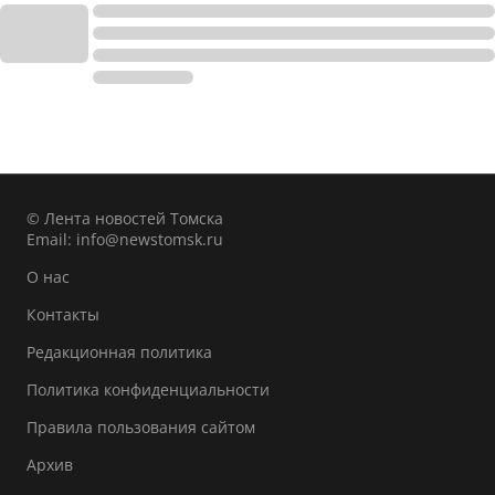
© Лента новостей Томска
Email:
info@newstomsk.ru
О нас
Контакты
Редакционная политика
Политика конфиденциальности
Правила пользования сайтом
Архив