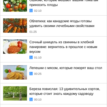
Ошибки, которые мешают вашим томатам
приносить плоды
02:10
Облепиха: как канадские ягоды готовы
удивить своими лечебными свойствами
01:25
Сочный шницель из свинины в хлебной
панировке: вернитесь в прошлое с новым
вкусом
01:10
Лепешки с мясом, которые покорят ваш стол
00:25
Береза повислая: 13 удивительных сортов,
которые стоит знать каждому садоводу
00:10