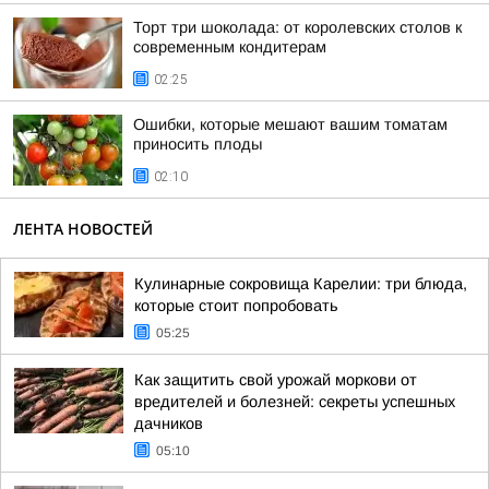
Торт три шоколада: от королевских столов к
современным кондитерам
02:25
Ошибки, которые мешают вашим томатам
приносить плоды
02:10
ЛЕНТА НОВОСТЕЙ
Кулинарные сокровища Карелии: три блюда,
которые стоит попробовать
05:25
Как защитить свой урожай моркови от
вредителей и болезней: секреты успешных
дачников
05:10