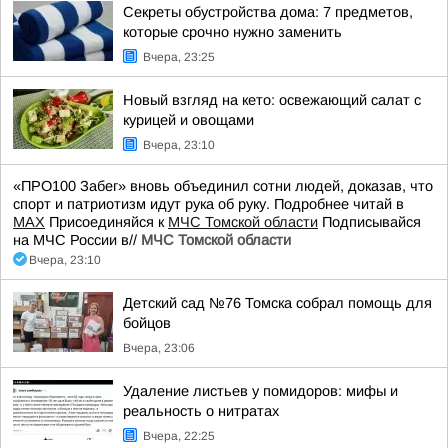
Секреты обустройства дома: 7 предметов,
которые срочно нужно заменить
Вчера, 23:25
Новый взгляд на кето: освежающий салат с
курицей и овощами
Вчера, 23:10
«ПРО100 Забег» вновь объединил сотни людей, доказав, что
спорт и патриотизм идут рука об руку. Подробнее читай в
МАХ
Присоединяйся к
МЧС Томской области
Подписывайся
на МЧС России в//
МЧС Томской области
Вчера, 23:10
Детский сад №76 Томска собрал помощь для
бойцов
Вчера, 23:06
Удаление листьев у помидоров: мифы и
реальность о нитратах
Вчера, 22:25