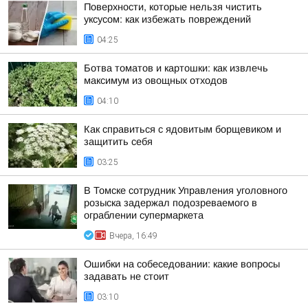
Поверхности, которые нельзя чистить
уксусом: как избежать повреждений
04:25
Ботва томатов и картошки: как извлечь
максимум из овощных отходов
04:10
Как справиться с ядовитым борщевиком и
защитить себя
03:25
В Томске сотрудник Управления уголовного
розыска задержал подозреваемого в
ограблении супермаркета
Вчера, 16:49
Ошибки на собеседовании: какие вопросы
задавать не стоит
03:10