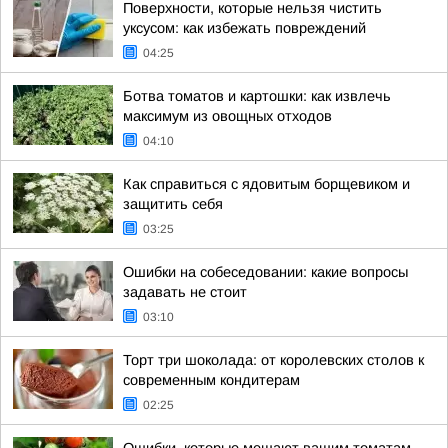
Поверхности, которые нельзя чистить
уксусом: как избежать повреждений
04:25
Ботва томатов и картошки: как извлечь
максимум из овощных отходов
04:10
Как справиться с ядовитым борщевиком и
защитить себя
03:25
Ошибки на собеседовании: какие вопросы
задавать не стоит
03:10
Торт три шоколада: от королевских столов к
современным кондитерам
02:25