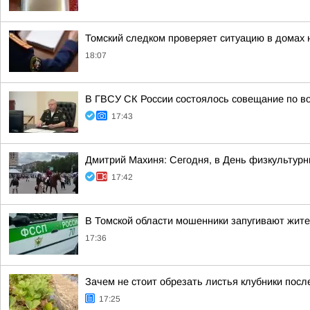
Томский следком проверяет ситуацию в домах 
18:07
В ГВСУ СК России состоялось совещание по во
17:43
Дмитрий Махиня: Сегодня, в День физкультур
17:42
В Томской области мошенники запугивают жит
17:36
Зачем не стоит обрезать листья клубники посл
17:25