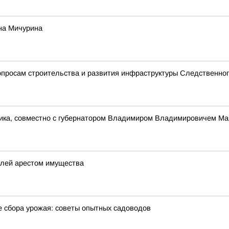
на Мичурина
просам строительства и развития инфраструктуры Следственног
ника, совместно с губернатором Владимиром Владимировичем Ма
елей арестом имущества
е сбора урожая: советы опытных садоводов