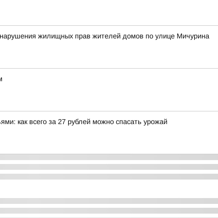
у нарушения жилищных прав жителей домов по улице Мичурина
м
ми: как всего за 27 рублей можно спасать урожай