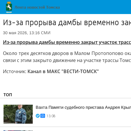
Из-за прорыва дамбы временно зак
СМИ
30 мая 2026, 13:16
Из-за прорыва дамбы временно закрыт участок трас
Около трех десятков дворов в Малом Протопопово ока
связи с этим закрыто движение на участке трассы Том
Источник:
Канал в МАКС "ВЕСТИ-ТОМСК"
ТОП
Вахта Памяти судебного пристава Андрея Кры
13:08