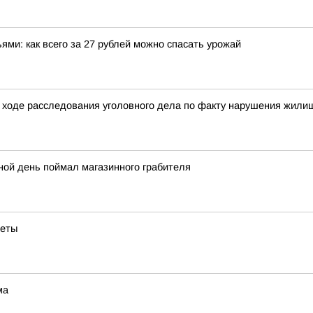
ми: как всего за 27 рублей можно спасать урожай
 ходе расследования уголовного дела по факту нарушения жилищ
ной день поймал магазинного грабителя
веты
ма