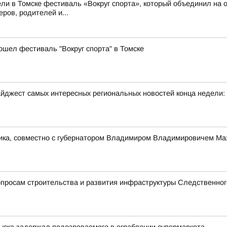
ли в Томске фестиваль «Вокруг спорта», который объединил на о
ров, родителей и...
ошел фестиваль "Вокруг спорта" в Томске
йджест самых интересных региональных новостей конца недели:
ника, совместно с губернатором Владимиром Владимировичем Ма
просам строительства и развития инфраструктуры Следственног