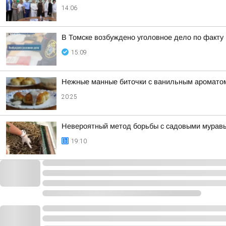
14:06
В Томске возбуждено уголовное дело по факт
15:09
Нежные манные биточки с ванильным аромато
20:25
Невероятный метод борьбы с садовыми муравья
19:10