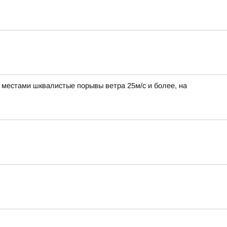
, местами шквалистые порывы ветра 25м/с и более, на