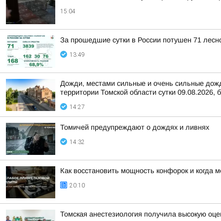
15:04
За прошедшие сутки в России потушен 71 лесно
13:49
Дожди, местами сильные и очень сильные дожди
территории Томской области сутки 09.08.2026, б
14:27
Томичей предупреждают о дождях и ливнях
14:32
Как восстановить мощность конфорок и когда 
20:10
Томская анестезиология получила высокую оце