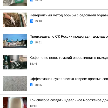
19:25
Невероятный метод борьбы с садовыми муравья
19:10
Председателю СК России представят доклад о
18:51
Кофе не по цене: томский оперативник в выход
18:46
Эффективная сухая чистка ковров: простые со
18:25
Три способа создать идеальное мороженое до
18:10