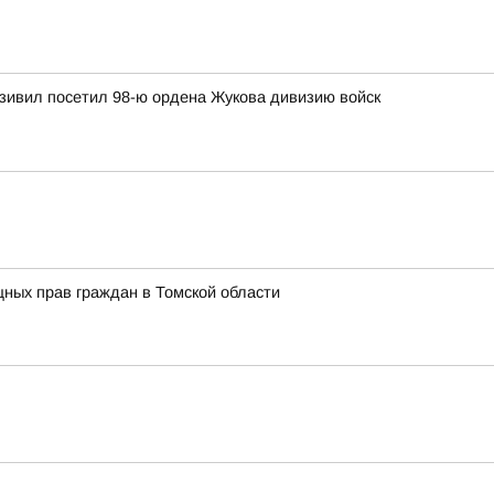
зивил посетил 98-ю ордена Жукова дивизию войск
ных прав граждан в Томской области