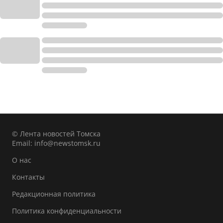
© Лента новостей Томска
Email:
info@newstomsk.ru
О нас
Контакты
Редакционная политика
Политика конфиденциальности