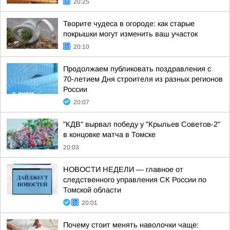
20:25
Творите чудеса в огороде: как старые
покрышки могут изменить ваш участок
20:10
Продолжаем публиковать поздравления с
70-летием Дня строителя из разных регионов
России
20:07
"КДВ" вырвал победу у "Крыльев Советов-2"
в концовке матча в Томске
20:03
НОВОСТИ НЕДЕЛИ — главное от
следственного управления СК России по
Томской области
20:01
Почему стоит менять наволочки чаще: