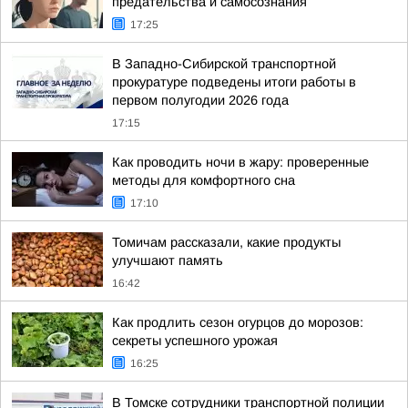
предательства и самосознания
17:25
В Западно-Сибирской транспортной
прокуратуре подведены итоги работы в
первом полугодии 2026 года
17:15
Как проводить ночи в жару: проверенные
методы для комфортного сна
17:10
Томичам рассказали, какие продукты
улучшают память
16:42
Как продлить сезон огурцов до морозов:
секреты успешного урожая
16:25
В Томске сотрудники транспортной полиции