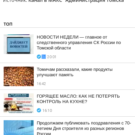
Источник:
Канал в МАКС "Администрация Томска"
ТОП
НОВОСТИ НЕДЕЛИ — главное от
следственного управления СК России по
Томской области
20:01
Томичам рассказали, какие продукты
улучшают память
16:42
ГОРЯЩЕЕ МАСЛО: КАК НЕ ПОТЕРЯТЬ
КОНТРОЛЬ НА КУХНЕ?
16:10
Продолжаем публиковать поздравления с 70-
летием Дня строителя из разных регионов
России