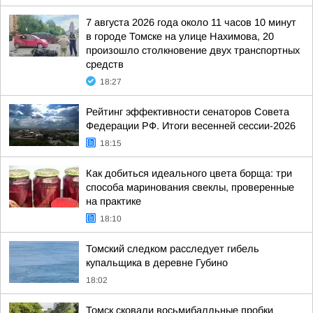
7 августа 2026 года около 11 часов 10 минут
в городе Томске на улице Нахимова, 20
произошло столкновение двух транспортных
средств
18:27
Рейтинг эффективности сенаторов Совета
Федерации РФ. Итоги весенней сессии-2026
18:15
Как добиться идеального цвета борща: три
способа маринования свеклы, проверенные
на практике
18:10
Томский следком расследует гибель
купальщика в деревне Губино
18:02
Томск сковали восьмибалльные пробки