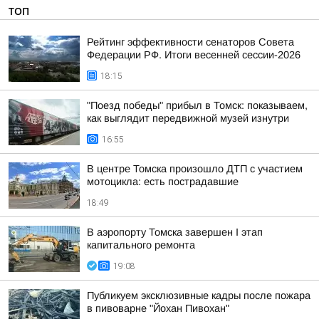
ТОП
Рейтинг эффективности сенаторов Совета
Федерации РФ. Итоги весенней сессии-2026
18:15
"Поезд победы" прибыл в Томск: показываем,
как выглядит передвижной музей изнутри
16:55
В центре Томска произошло ДТП с участием
мотоцикла: есть пострадавшие
18:49
В аэропорту Томска завершен I этап
капитального ремонта
19:08
Публикуем эксклюзивные кадры после пожара
в пивоварне "Йохан Пивохан"