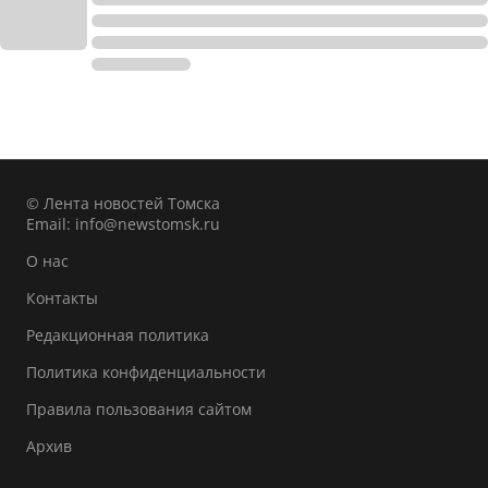
© Лента новостей Томска
Email:
info@newstomsk.ru
О нас
Контакты
Редакционная политика
Политика конфиденциальности
Правила пользования сайтом
Архив