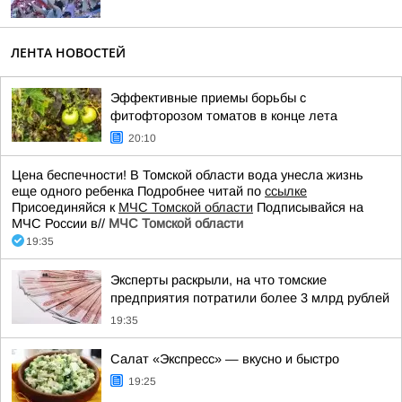
ЛЕНТА НОВОСТЕЙ
Эффективные приемы борьбы с
фитофторозом томатов в конце лета
20:10
Цена беспечности! В Томской области вода унесла жизнь
еще одного ребенка Подробнее читай по
ссылке
Присоединяйся к
МЧС Томской области
Подписывайся на
МЧС России в//
МЧС Томской области
19:35
Эксперты раскрыли, на что томские
предприятия потратили более 3 млрд рублей
19:35
Салат «Экспресс» — вкусно и быстро
19:25