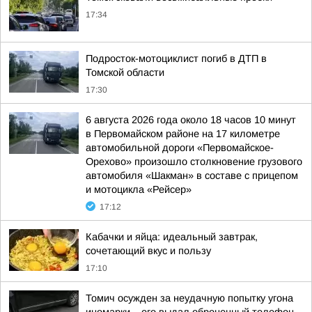
17:34
Подросток-мотоциклист погиб в ДТП в
Томской области
17:30
6 августа 2026 года около 18 часов 10 минут
в Первомайском районе на 17 километре
автомобильной дороги «Первомайское-
Орехово» произошло столкновение грузового
автомобиля «Шакман» в составе с прицепом
и мотоцикла «Рейсер»
17:12
Кабачки и яйца: идеальный завтрак,
сочетающий вкус и пользу
17:10
Томич осужден за неудачную попытку угона