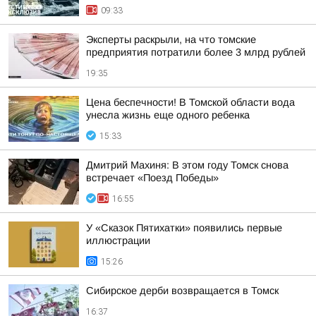
09:33
Эксперты раскрыли, на что томские
предприятия потратили более 3 млрд рублей
19:35
Цена беспечности! В Томской области вода
унесла жизнь еще одного ребенка
15:33
Дмитрий Махиня: В этом году Томск снова
встречает «Поезд Победы»
16:55
У «Сказок Пятихатки» появились первые
иллюстрации
15:26
Сибирское дерби возвращается в Томск
16:37