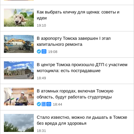
Как выбрать кличку для щенка: советы и
идеи
19:10
В аэропорту Томска завершен I этап
капитального ремонта
19:08
В центре Томска произошло ДТП с участием
мотоцикла: есть пострадавшие
18:49
В атомных городах, включая Томскую
область, будут работать студотряды
18:44
Стало известно, можно ли дышать в Томске
без вреда для здоровья
18:31