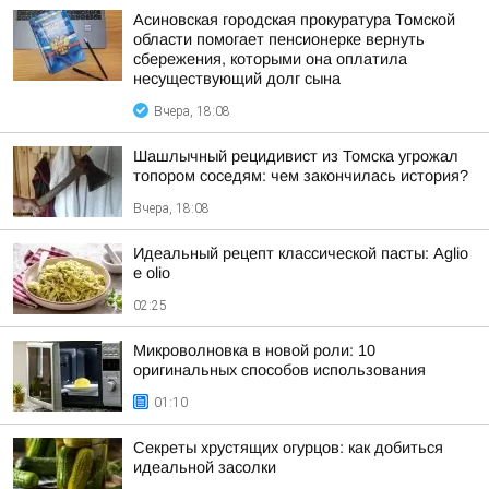
Асиновская городская прокуратура Томской
области помогает пенсионерке вернуть
сбережения, которыми она оплатила
несуществующий долг сына
Вчера, 18:08
Шашлычный рецидивист из Томска угрожал
топором соседям: чем закончилась история?
Вчера, 18:08
Идеальный рецепт классической пасты: Aglio
e olio
02:25
Микроволновка в новой роли: 10
оригинальных способов использования
01:10
Секреты хрустящих огурцов: как добиться
идеальной засолки