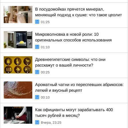
В посудомойках прячется минерал,
меняющий подход к сушке: что такое цеолит
01:25
Микроволновка в новой роли: 10
оригинальных способов использования
01:10
Древнеегипетские символы: что они
расскажут о вашей личности?
00:25
Ароматный чатни из переспевших абрикосов:
легкий и вкусный рецепт
00:10
Как официанты могут зарабатывать 400
тысяч рублей в месяц?
Вчера, 23:25