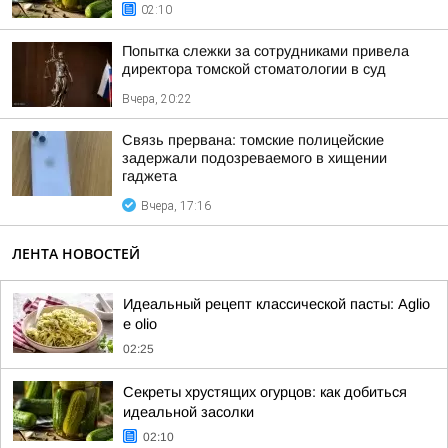
02:10
Попытка слежки за сотрудниками привела
директора томской стоматологии в суд
Вчера, 20:22
Связь прервана: томские полицейские
задержали подозреваемого в хищении
гаджета
Вчера, 17:16
ЛЕНТА НОВОСТЕЙ
Идеальный рецепт классической пасты: Aglio
e olio
02:25
Секреты хрустящих огурцов: как добиться
идеальной засолки
02:10