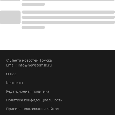
© Лента новостей Томска
Email:
info@newstomsk.ru
О нас
Контакты
Редакционная политика
Политика конфиденциальности
Правила пользования сайтом