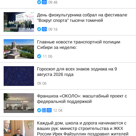
09:48
День физкультурника собрал на фестивале
"Вокруг спорта" тысячи томичей
09:18
Главные новости транспортной полиции
Сибири за неделю:
11:06
Гороскоп для всех знаков зодиака на 9
августа 2026 года
09:06
Франшиза «ОКОЛО»: масштабный проект с
федеральной поддержкой
12:04
Каждый дом, школа и дорога начинаются с
ваших рук: министр строительства и ЖКХ
России Ирек Файзуллин поздравил жителей