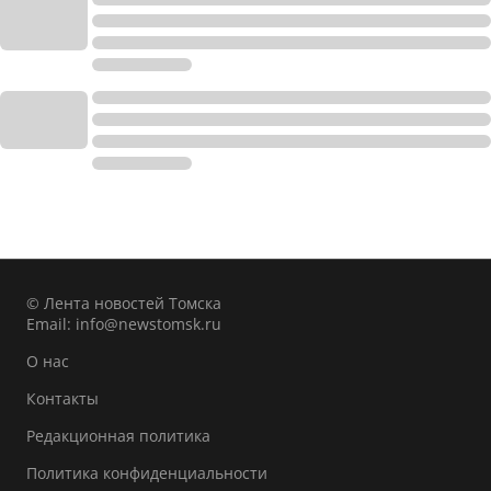
© Лента новостей Томска
Email:
info@newstomsk.ru
О нас
Контакты
Редакционная политика
Политика конфиденциальности