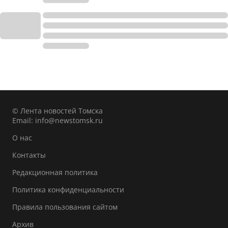
© Лента новостей Томска
Email:
info@newstomsk.ru
О нас
Контакты
Редакционная политика
Политика конфиденциальности
Правила пользования сайтом
Архив