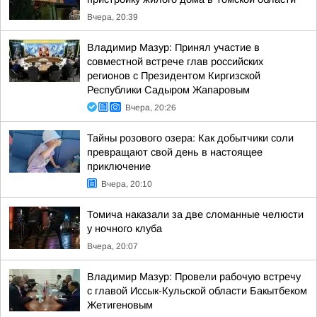
Вчера, 20:39
Владимир Мазур: Принял участие в
совместной встрече глав российских
регионов с Президентом Киргизской
Республики Садыром Жапаровым
Вчера, 20:26
Тайны розового озера: Как добытчики соли
превращают свой день в настоящее
приключение
Вчера, 20:10
Томича наказали за две сломанные челюсти
у ночного клуба
Вчера, 20:07
Владимир Мазур: Провели рабочую встречу
с главой Иссык-Кульской области Бакытбеком
Жетигеновым