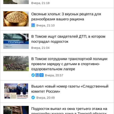
Вчера, 21:18
Овсяные хлопья: 3 вкусных рецепта для
разнообразия вашего рациона
Вчера, 21:10
В Томске ищут свидетелей ДТП, в котором
пострадал подросток
Вчера, 21:04
В Томске сотрудники транспортной полиции
провели зарядку с детьми в спортивно-
оздоровительном лагере
Вчера, 20:57
Вышел новый номер газеты «Следственный
комитет России»
Вчера, 20:49
Подросток выпал из окна третьего этажа на
пристройку жилого дома в Томской области