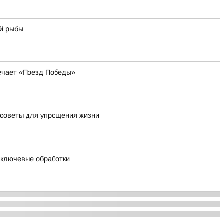
ой рыбы
речает «Поезд Победы»
 советы для упрощения жизни
и ключевые обработки