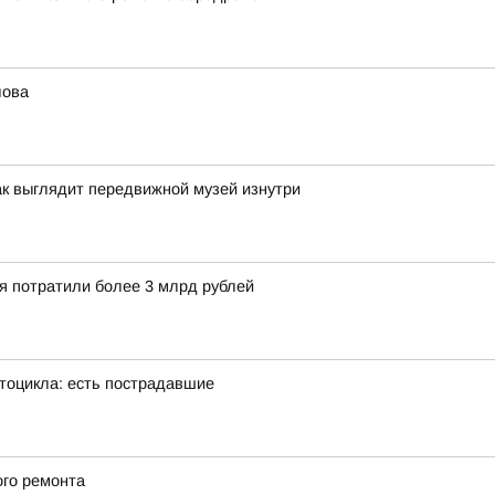
лова
ак выглядит передвижной музей изнутри
ия потратили более 3 млрд рублей
тоцикла: есть пострадавшие
ого ремонта