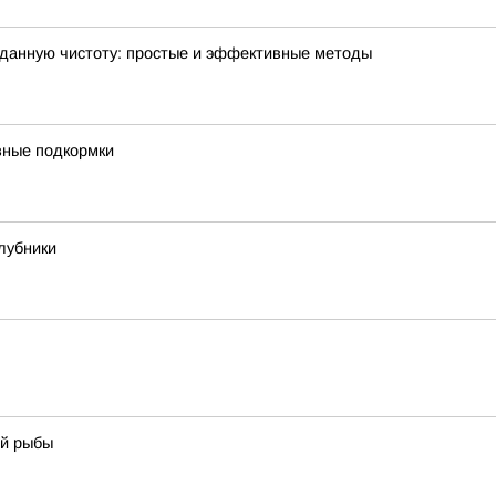
зданную чистоту: простые и эффективные методы
ивные подкормки
лубники
ой рыбы