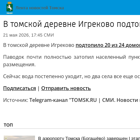
В томской деревне Игреково подто
СМИ
21 мая 2026, 17:45
В томской деревне Игреково
подтопило 20 из 24 домо
Паводок почти полностью затопил населенный пунк
размещения.
Сейчас вода постепенно уходит, но два села все еще 
Подписаться
|
Отправить новость
Источник:
Telegram-канал "TOMSK.RU | СМИ. Новости
ТОП
В аэропорту Томска (Богашёво) завершен I эта