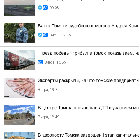
00:08
Вахта Памяти судебного пристава Андрея Кры
Вчера, 22:05
"Поезд победы" прибыл в Томск: показываем, к
Вчера, 16:55
Эксперты раскрыли, на что томские предприят
Вчера, 19:35
В центре Томска произошло ДТП с участием мо
Вчера, 18:49
В аэропорту Томска завершен I этап капитальн