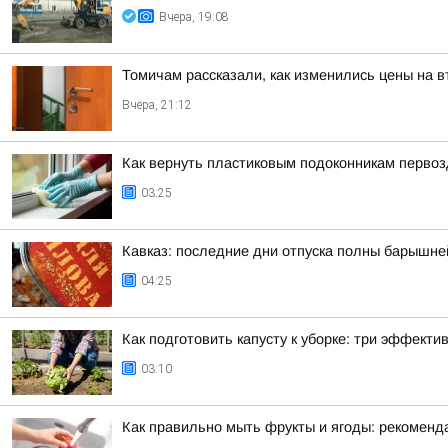
Вчера, 19:08
Томичам рассказали, как изменились цены на 
Вчера, 21:12
Как вернуть пластиковым подоконникам перво
03:25
Кавказ: последние дни отпуска полны барышне
04:25
Как подготовить капусту к уборке: три эффект
03:10
Как правильно мыть фрукты и ягоды: рекоменд