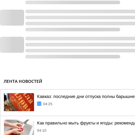
ЛЕНТА НОВОСТЕЙ
Кавказ: последние дни отпуска полны барышн
04:25
Как правильно мыть фрукты и ягоды: рекоменд
04:10