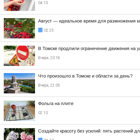
04:10
Август — идеальное время для размножения к
02:25
В Томске продлили ограничение движения на у
Вчера, 20:18
Что произошло в Томске и области за день?
Вчера, 22:05
Фольга на плите
02:10
Создайте красоту без усилий: пять растений д