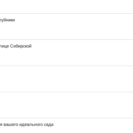
лубники
лице Сибирской
ля вашего идеального сада