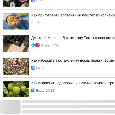
01:10
Как приготовить аппетитный паштет из копчен
01:25
Дмитрий Махиня: В этом году Томск снова вст
Вчера, 16:55
Как избежать захламления дома: практические
00:25
Как вырастить здоровые и вкусные томаты: тр
Вчера, 23:25