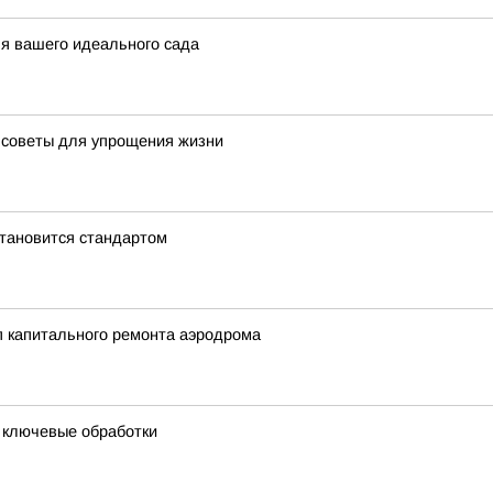
ля вашего идеального сада
 советы для упрощения жизни
становится стандартом
ап капитального ремонта аэродрома
и ключевые обработки