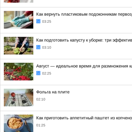
Как вернуть пластиковым подоконникам перво
03:25
Как подготовить капусту к уборке: три эффект
03:10
Август — идеальное время для размножения к
02:25
Фольга на плите
02:10
Как приготовить аппетитный паштет из копчен
01:25