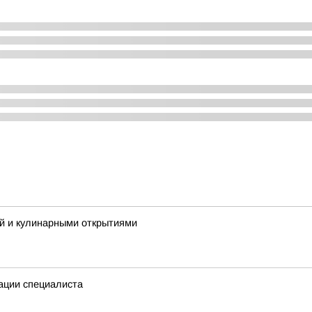
ей и кулинарными открытиями
ации специалиста