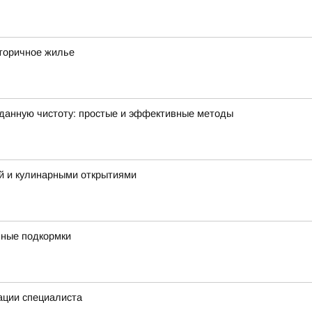
вторичное жилье
зданную чистоту: простые и эффективные методы
й и кулинарными открытиями
ивные подкормки
ации специалиста