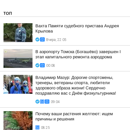
ТОП
Вахта Памяти судебного пристава Андрея
Крылова
Вчера, 22:05
В аэропорту Томска (Богашёво) завершен I
этап капитального ремонта аэродрома
00:08
Владимир Мазур: Дорогие спортсмены,
тренеры, ветераны спорта, любители
здорового образа жизни! Сердечно
поздравляю вас с Днём физкультурника!
09:04
Почему ваши растения желтеют: ищем
причины и решения
08:25