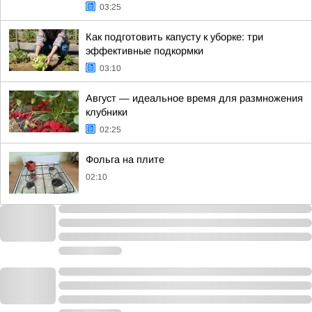
03:25
Как подготовить капусту к уборке: три
эффективные подкормки
03:10
Август — идеальное время для размножения
клубники
02:25
Фольга на плите
02:10