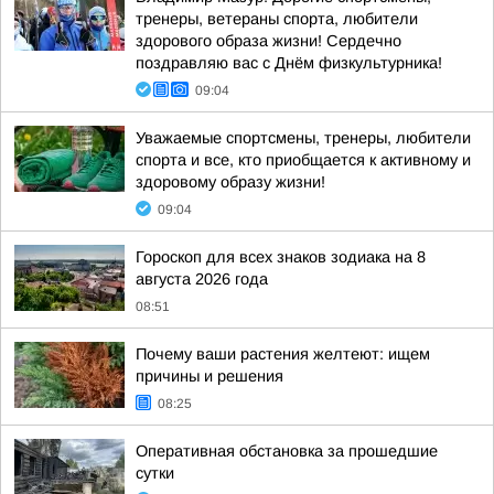
тренеры, ветераны спорта, любители
здорового образа жизни! Сердечно
поздравляю вас с Днём физкультурника!
09:04
Уважаемые спортсмены, тренеры, любители
спорта и все, кто приобщается к активному и
здоровому образу жизни!
09:04
Гороскоп для всех знаков зодиака на 8
августа 2026 года
08:51
Почему ваши растения желтеют: ищем
причины и решения
08:25
Оперативная обстановка за прошедшие
сутки