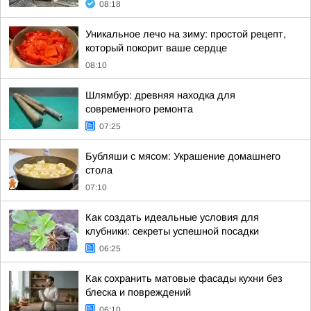
08:18
Уникальное лечо на зиму: простой рецепт,
который покорит ваше сердце
08:10
Шлямбур: древняя находка для
современного ремонта
07:25
Бубляши с мясом: Украшение домашнего
стола
07:10
Как создать идеальные условия для
клубники: секреты успешной посадки
06:25
Как сохранить матовые фасады кухни без
блеска и повреждений
06:10