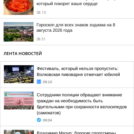
который покорит ваше сердце
08:10
Гороскоп для всех знаков зодиака на 8
августа 2026 года
08:51
ЛЕНТА НОВОСТЕЙ
Фестиваль, который нельзя пропустить:
Волковская пивоварня отмечает юбилей
09:10
Сотрудники полиции обращают внимание
граждан на необходимость быть
бдительными при сохранности велосипедов
(самокатов)
09:04
Владимир Мазур: Дорогие спортсмены,