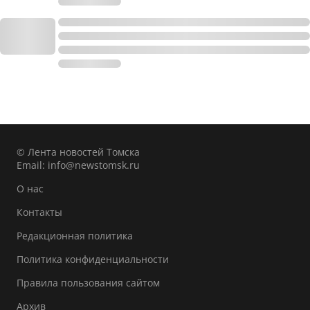
© Лента новостей Томска
Email:
info@newstomsk.ru
О нас
Контакты
Редакционная политика
Политика конфиденциальности
Правила пользования сайтом
Архив