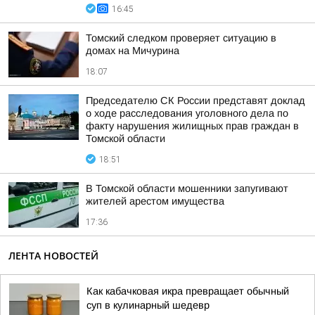
16:45
Томский следком проверяет ситуацию в
домах на Мичурина
18:07
Председателю СК России представят доклад
о ходе расследования уголовного дела по
факту нарушения жилищных прав граждан в
Томской области
18:51
В Томской области мошенники запугивают
жителей арестом имущества
17:36
ЛЕНТА НОВОСТЕЙ
Как кабачковая икра превращает обычный
суп в кулинарный шедевр