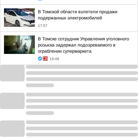
В Томской области взлетели продажи
подержанных электромобилей
17:07
В Томске сотрудник Управления уголовного
розыска задержал подозреваемого в
ограблении супермаркета
16:49