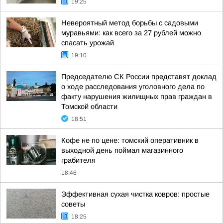
19:25
Невероятный метод борьбы с садовыми
муравьями: как всего за 27 рублей можно
спасать урожай
19:10
Председателю СК России представят доклад
о ходе расследования уголовного дела по
факту нарушения жилищных прав граждан в
Томской области
18:51
Кофе не по цене: томский оперативник в
выходной день поймал магазинного
грабителя
18:46
Эффективная сухая чистка ковров: простые
советы
18:25