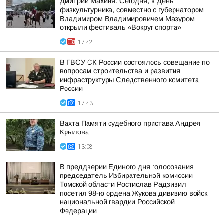
Дмитрий Махиня: Сегодня, в День
физкультурника, совместно с губернатором
Владимиром Владимировичем Мазуром
открыли фестиваль «Вокруг спорта»
17:42
В ГВСУ СК России состоялось совещание по
вопросам строительства и развития
инфраструктуры Следственного комитета
России
17:43
Вахта Памяти судебного пристава Андрея
Крылова
13:08
В преддверии Единого дня голосования
председатель Избирательной комиссии
Томской области Ростислав Радзивил
посетил 98-ю ордена Жукова дивизию войск
национальной гвардии Российской
Федерации