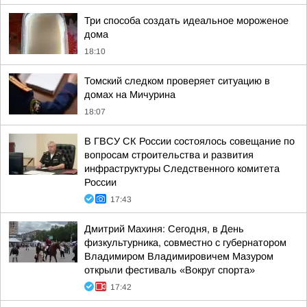
Три способа создать идеальное мороженое
дома
18:10
Томский следком проверяет ситуацию в
домах на Мичурина
18:07
В ГВСУ СК России состоялось совещание по
вопросам строительства и развития
инфраструктуры Следственного комитета
России
17:43
Дмитрий Махиня: Сегодня, в День
физкультурника, совместно с губернатором
Владимиром Владимировичем Мазуром
открыли фестиваль «Вокруг спорта»
17:42