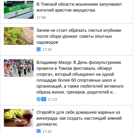
В Томской области мошенники запугивают
жителей арестом имущества
17:36
Зачем не стоит обрезать листья клубники
после сбора урожая: советы опытных
садоводов
17:25
Владимир Мазур: В День физкультурника
провели в Томске фестиваль «Вокруг
спорта», который объединил на одной
площадке более 60 спортивных школ и
организаций, а также любителей активного
образа жизни, тренеров, родителей и...
17:13
Откройте для себя домашнее варенье из
винограда: как создать настоящий зимний
деликатес
17:10