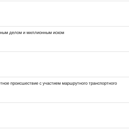
овным делом и миллионным иском
ртное происшествие с участием маршрутного транспортного