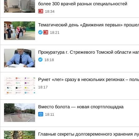
более 300 врачей разных специальностей
18:34
Тематический день «Движения первых» проше
18:21
Прокуратура г. Стрежевого Томской области на
18:18
Рунет «лег» сразу в нескольких регионах – по
18:17
Вместо болота — новая спортплощадка
18:11
Главные секреты долговременного хранения лу