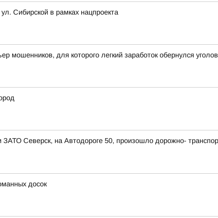
 ул. Сибирской в рамках нацпроекта
ьер мошенников, для которого легкий заработок обернулся угол
ород
ии ЗАТО Северск, на Автодороге 50, произошло дорожно- транспо
оманных досок