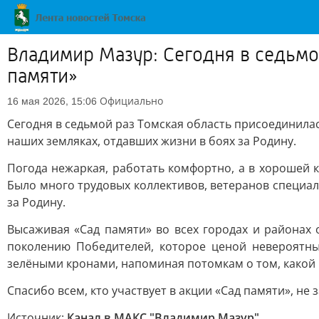
Владимир Мазур: Сегодня в седьмо
памяти»
Официально
16 мая 2026, 15:06
Сегодня в седьмой раз Томская область присоединилас
наших земляках, отдавших жизни в боях за Родину.
Погода нежаркая, работать комфортно, а в хорошей к
Было много трудовых коллективов, ветеранов специа
за Родину.
Высаживая «Сад памяти» во всех городах и районах 
поколению Победителей, которое ценой невероятны
зелёными кронами, напоминая потомкам о том, какой 
Спасибо всем, кто участвует в акции «Сад памяти», н
Источник:
Канал в МАКС "Владимир Мазур"