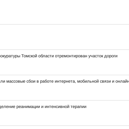
окуратуры Томской области отремонтирован участок дороги
шли массовые сбои в работе интернета, мобильной связи и онлай
деление реанимации и интенсивной терапии