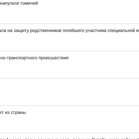
у напугали томичей
тала на защиту родственников погибшего участника специальной 
но-транспортного происшествия
ят из страны