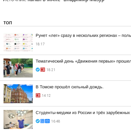
ТОП
Рунет «лег» сразу в нескольких регионах – по
18:17
Тематический день «Движения первых» прошел
18:21
В Томске прошёл сильный дождь.
14:12
Студенты-медики из России и трёх зарубежных
16:48