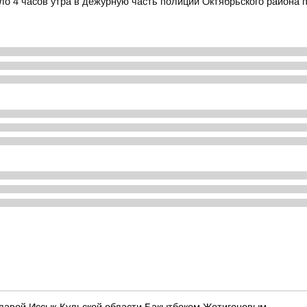
коло 4 часов утра в дежурную часть полиции Октябрьского район