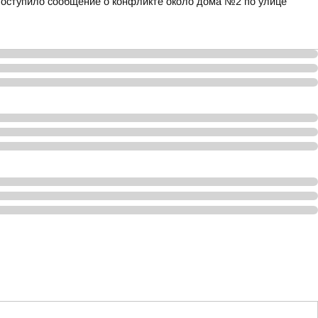
а поступило сообщение о конфликте около дома №2 по улице