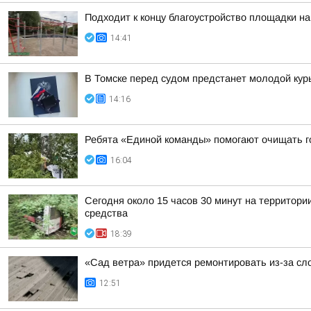
Подходит к концу благоустройство площадки на
14:41
В Томске перед судом предстанет молодой кур
14:16
Ребята «Единой команды» помогают очищать г
16:04
Сегодня около 15 часов 30 минут на территор
средства
18:39
«Сад ветра» придется ремонтировать из-за сл
12:51