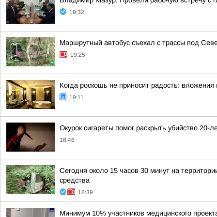
Владимир Мазур: Провели рабочую встречу с 
19:32
Маршрутный автобус съехал с трассы под Сев
19:25
Когда роскошь не приносит радость: вложения 
19:11
Окурок сигареты помог раскрыть убийство 20-л
18:46
Сегодня около 15 часов 30 минут на территор
средства
18:39
Минимум 10% участников медицинского проекта 