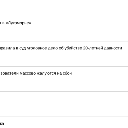
л в «Лукоморье»
правила в суд уголовное дело об убийстве 20-летней давности
льзователи массово жалуются на сбои
ка