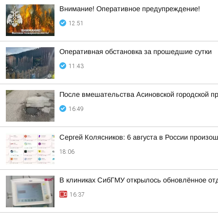
Внимание! Оперативное предупреждение!
12:51
Оперативная обстановка за прошедшие сутки
11:43
После вмешательства Асиновской городской пр
16:49
Сергей Колясников: 6 августа в России произо
18:06
В клиниках СибГМУ открылось обновлённое от
16:37