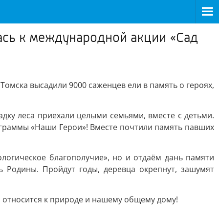
ась к международной акции «Сад
Томска высадили 9000 саженцев ели в память о героях,
адку леса приехали целыми семьями, вместе с детьми.
ограммы «Наши Герои»! Вместе почтили память павших
ологическое благополучие», но и отдаём дань памяти
 Родины. Пройдут годы, деревца окрепнут, зашумят
о относится к природе и нашему общему дому!