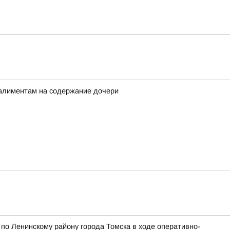
 алиментам на содержание дочери
о Ленинскому району города Томска в ходе оперативно-