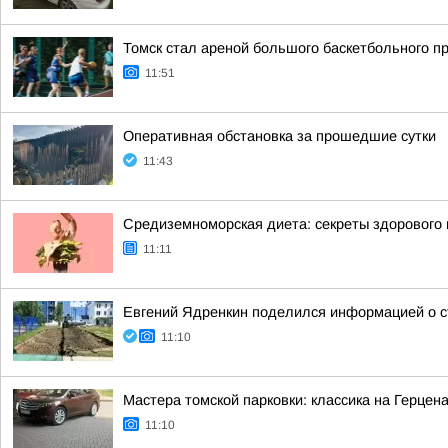
Томск стал ареной большого баскетбольного пр
11:51
Оперативная обстановка за прошедшие сутки
11:43
Средиземноморская диета: секреты здорового 
11:11
Евгений Ядренкин поделился информацией о с
11:10
Мастера томской парковки: классика на Герцен
11:10