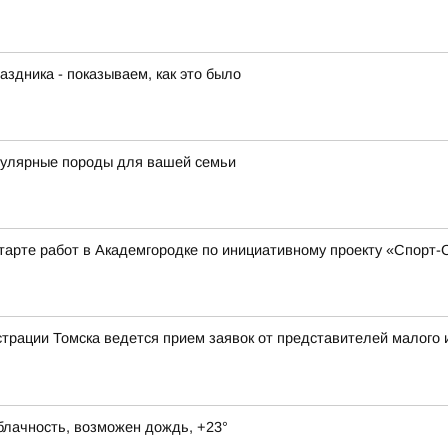
аздника - показываем, как это было
пулярные породы для вашей семьи
тарте работ в Академгородке по инициативному проекту «Спорт
рации Томска ведется прием заявок от представителей малого и
блачность, возможен дождь, +23°