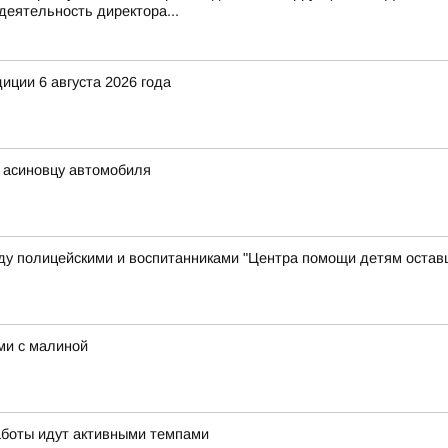
деятельность директора...
иции 6 августа 2026 года
ь асиновцу автомобиля
у полицейскими и воспитанниками "Центра помощи детям остав
ми с малиной
аботы идут активными темпами