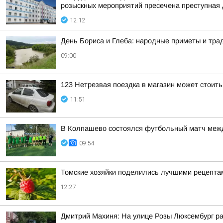
розыскных мероприятий пресечена преступная 
12:12
День Бориса и Глеба: народные приметы и трад
09:00
123 Нетрезвая поездка в магазин может стоит
11:51
В Колпашево состоялся футбольный матч межд
09:54
Томские хозяйки поделились лучшими рецепта
12:27
Дмитрий Махиня: На улице Розы Люксембург р