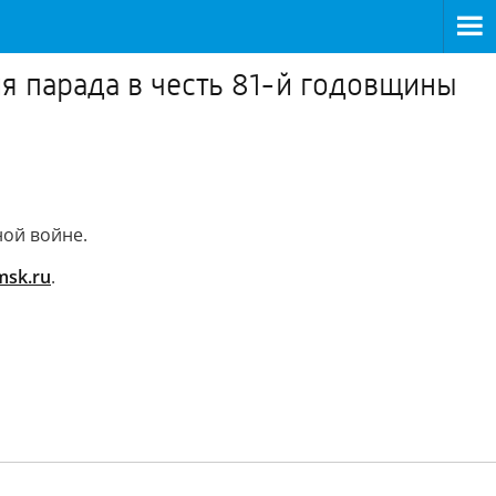
я парада в честь 81-й годовщины
ой войне.
msk.ru
.