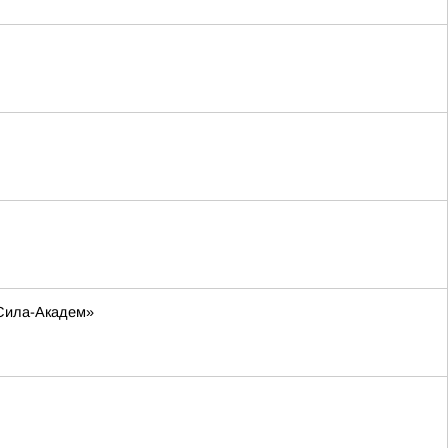
-Сила-Академ»