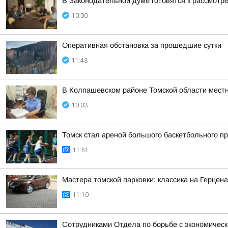
В Законодательной думе готовятся к рассмотр
10:00
Оперативная обстановка за прошедшие сутки
11:43
В Колпашевском районе Томской области мест
10:03
Томск стал ареной большого баскетбольного пр
11:51
Мастера томской парковки: классика на Герцен
11:10
Сотрудниками Отдела по борьбе с экономическ