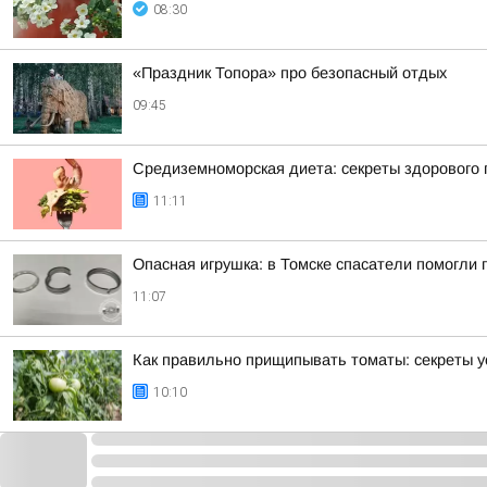
08:30
«Праздник Топора» про безопасный отдых
09:45
Средиземноморская диета: секреты здорового 
11:11
Опасная игрушка: в Томске спасатели помогли 
11:07
Как правильно прищипывать томаты: секреты у
10:10