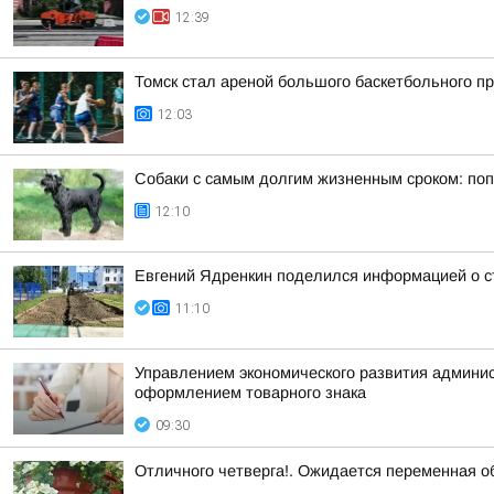
12:39
Томск стал ареной большого баскетбольного пр
12:03
Собаки с самым долгим жизненным сроком: по
12:10
Евгений Ядренкин поделился информацией о с
11:10
Управлением экономического развития админист
оформлением товарного знака
09:30
Отличного четверга!. Ожидается переменная о