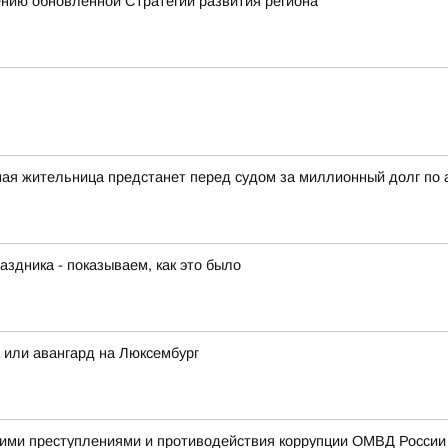
ению обновленной Стратегии развития региона
ная жительница предстанет перед судом за миллионный долг по
аздника - показываем, как это было
а или авангард на Люксембург
ими преступлениями и противодействия коррупции ОМВД России п