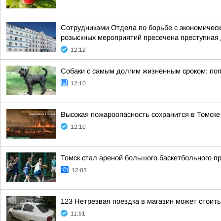
Сотрудниками Отдела по борьбе с экономическ
розыскных мероприятий пресечена преступная 
12:12
Собаки с самым долгим жизненным сроком: по
12:10
Высокая пожароопасность сохранится в Томске
12:10
Томск стал ареной большого баскетбольного пр
12:03
123 Нетрезвая поездка в магазин может стоит
11:51