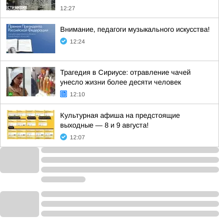
12:27
Внимание, педагоги музыкального искусства!
12:24
Трагедия в Сириусе: отравление чачей
унесло жизни более десяти человек
12:10
Культурная афиша на предстоящие
выходные — 8 и 9 августа!
12:07