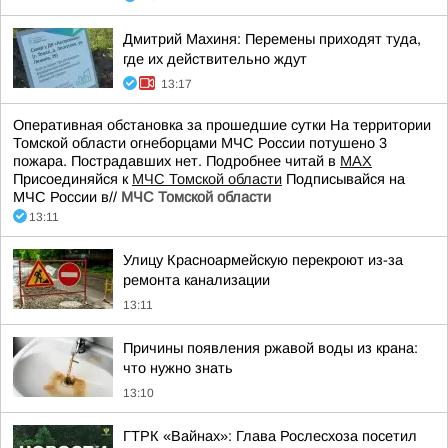
Дмитрий Махиня: Перемены приходят туда,
где их действительно ждут
13:17
Оперативная обстановка за прошедшие сутки На территории
Томской области огнеборцами МЧС России потушено 3
пожара. Пострадавших нет. Подробнее читай в
МАХ
Присоединяйся к
МЧС Томской области
Подписывайся на
МЧС России в//
МЧС Томской области
13:11
Улицу Красноармейскую перекроют из-за
ремонта канализации
13:11
Причины появления ржавой воды из крана:
что нужно знать
13:10
ГТРК «Вайнах»: Глава Рослесхоза посетил