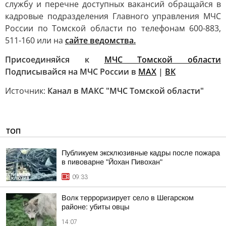
службу и перечне доступных вакансий обращайся в
кадровые подразделения Главного управления МЧС
России по Томской области по телефонам 600-883,
511-160 или на
сайте ведомства.
Присоединяйся к
МЧС Томской области
Подписывайся на МЧС России в
MAX
|
ВК
Источник:
Канал в МАКС "МЧС Томской области"
ТОП
Публикуем эксклюзивные кадры после пожара
в пивоварне "Йохан Пивохан"
09:33
Волк терроризирует село в Шегарском
районе: убиты овцы
14:07