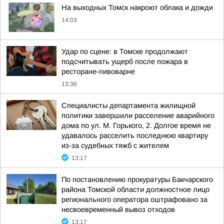
На выходных Томск накроют облака и дожди
14:03
Удар по сцене: в Томске продолжают
подсчитывать ущерб после пожара в
ресторане-пивоварне
13:36
Специалисты департамента жилищной
политики завершили расселение аварийного
дома по ул. М. Горького, 2. Долгое время не
удавалось расселить последнюю квартиру
из-за судебных тяжб с жителем
13:17
По постановлению прокуратуры Бакчарского
района Томской области должностное лицо
регионального оператора оштрафовано за
несвоевременный вывоз отходов
13:17