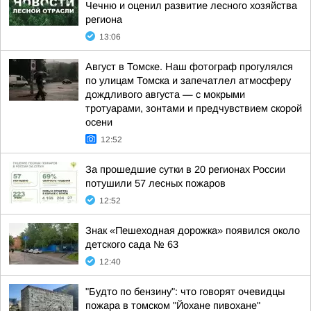
Чечню и оценил развитие лесного хозяйства
региона
13:06
Август в Томске. Наш фотограф прогулялся
по улицам Томска и запечатлел атмосферу
дождливого августа — с мокрыми
тротуарами, зонтами и предчувствием скорой
осени
12:52
За прошедшие сутки в 20 регионах России
потушили 57 лесных пожаров
12:52
Знак «Пешеходная дорожка» появился около
детского сада № 63
12:40
"Будто по бензину": что говорят очевидцы
пожара в томском "Йохане пивохане"