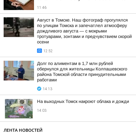
11:46
Август в Томске. Наш фотограф прогулялся
по улицам Томска и запечатлел атмосферу
дождливого августа — с мокрыми
тротуарами, зонтами и предчувствием скорой
осени
12:52
Долг по алиментам в 1,7 млн рублей
обернулся для жительницы Колпашевского
района Томской области принудительными
работами
14:13
На выходных Томск накроют облака и дожди
14:03
ЛЕНТА НОВОСТЕЙ