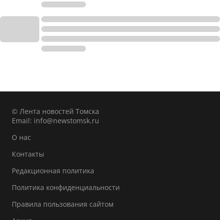
© Лента новостей Томска
Email:
info@newstomsk.ru
О нас
Контакты
Редакционная политика
Политика конфиденциальности
Правила пользования сайтом