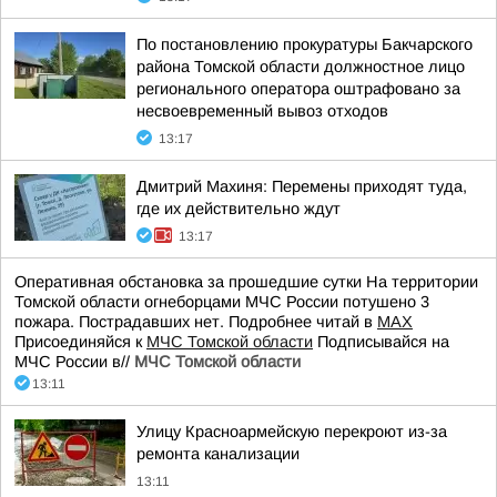
По постановлению прокуратуры Бакчарского
района Томской области должностное лицо
регионального оператора оштрафовано за
несвоевременный вывоз отходов
13:17
Дмитрий Махиня: Перемены приходят туда,
где их действительно ждут
13:17
Оперативная обстановка за прошедшие сутки На территории
Томской области огнеборцами МЧС России потушено 3
пожара. Пострадавших нет. Подробнее читай в
МАХ
Присоединяйся к
МЧС Томской области
Подписывайся на
МЧС России в//
МЧС Томской области
13:11
Улицу Красноармейскую перекроют из-за
ремонта канализации
13:11