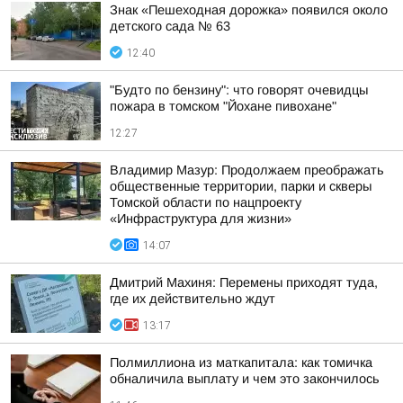
Знак «Пешеходная дорожка» появился около
детского сада № 63
12:40
"Будто по бензину": что говорят очевидцы
пожара в томском "Йохане пивохане"
12:27
Владимир Мазур: Продолжаем преображать
общественные территории, парки и скверы
Томской области по нацпроекту
«Инфраструктура для жизни»
14:07
Дмитрий Махиня: Перемены приходят туда,
где их действительно ждут
13:17
Полмиллиона из маткапитала: как томичка
обналичила выплату и чем это закончилось