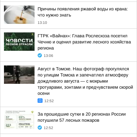
Причины появления ржавой воды из крана:
что нужно знать
13:10
ГТРК «Вайнах»: Глава Рослесхоза посетил
Чечню и оценил развитие лесного хозяйства
региона
13:06
Август в Томске. Наш фотограф прогулялся
по улицам Томска и запечатлел атмосферу
дождливого августа — с мокрыми
тротуарами, зонтами и предчувствием скорой
осени
12:52
За прошедшие сутки в 20 регионах России
потушили 57 лесных пожаров
12:52