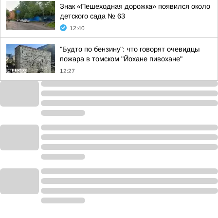
Знак «Пешеходная дорожка» появился около
детского сада № 63
12:40
"Будто по бензину": что говорят очевидцы
пожара в томском "Йохане пивохане"
12:27