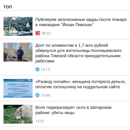
ТОП
Публикуем эксклюзивные кадры после пожара
в пивоварне "Йохан Пивохан"
09:33
Долг по алиментам в 1,7 млн рублей
обернулся для жительницы Колпашевского
района Томской области принудительными
работами
14:13
«Развод онлайн»: женщина потеряла деньги,
оплатив госпошлину на поддельном сайте
10:49
Волк терроризирует село в Шегарском
районе: убиты овцы
14:07