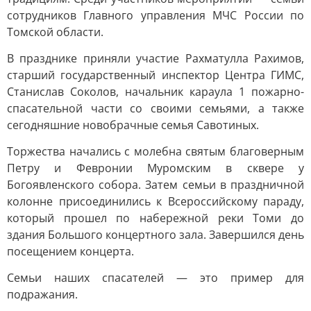
сотрудников Главного управления МЧС России по
Томской области.
В празднике приняли участие Рахматулла Рахимов,
старший государственный инспектор Центра ГИМС,
Станислав Соколов, начальник караула 1 пожарно-
спасательной части со своими семьями, а также
сегодняшние новобрачные семья Савотиных.
Торжества начались с молебна святым благоверным
Петру и Февронии Муромским в сквере у
Богоявленского собора. Затем семьи в праздничной
колонне присоединились к Всероссийскому параду,
который прошел по набережной реки Томи до
здания Большого концертного зала. Завершился день
посещением концерта.
Семьи наших спасателей — это пример для
подражания.