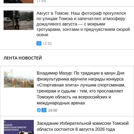
11:46
Август в Томске. Наш фотограф прогулялся
по улицам Томска и запечатлел атмосферу
дождливого августа — с мокрыми
тротуарами, зонтами и предчувствием скорой
осени
12:52
ЛЕНТА НОВОСТЕЙ
Владимир Мазур: По традиции в канун Дня
физкультурника вручили награды конкурса
«Спортивная элита» лучшим спортсменам,
тренерам и судьям - тем, кто прославляет
Томскую область на всероссийских и
международных аренах
15:00
Заседание Избирательной комиссии Томской
области состоится 8 августа 2026 года