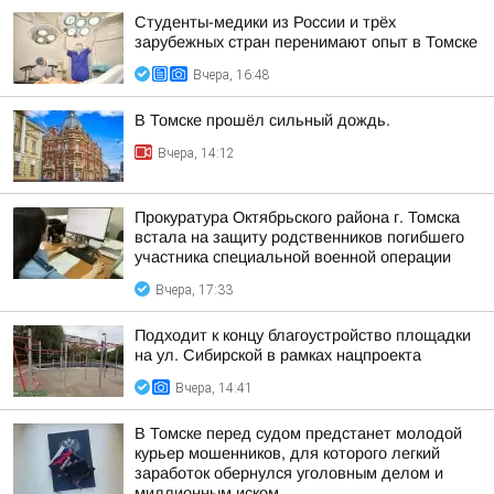
Студенты-медики из России и трёх
зарубежных стран перенимают опыт в Томске
Вчера, 16:48
В Томске прошёл сильный дождь.
Вчера, 14:12
Прокуратура Октябрьского района г. Томска
встала на защиту родственников погибшего
участника специальной военной операции
Вчера, 17:33
Подходит к концу благоустройство площадки
на ул. Сибирской в рамках нацпроекта
Вчера, 14:41
В Томске перед судом предстанет молодой
курьер мошенников, для которого легкий
заработок обернулся уголовным делом и
миллионным иском