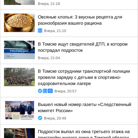
Вчера, 21:18
Овсяные хлопья: 3 вкусных рецепта для
разнообразия вашего рациона
Вчера, 21:10
В Томске ищут свидетелей ДТП, в котором
пострадал подросток
Вчера, 21:04
В Томске сотрудники транспортной полиции
провели зарядку с детьми в спортивно-
оздоровительном лагере
Вчера, 20:57
Вышел новый номер газеты «Следственный
комитет России»
Вчера, 20:49
Подросток выпал из окна третьего этажа на
пристройку жилого дома в Томской области