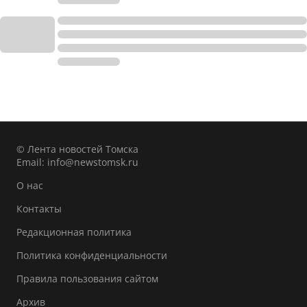
© Лента новостей Томска
Email:
info@newstomsk.ru
О нас
Контакты
Редакционная политика
Политика конфиденциальности
Правила пользования сайтом
Архив