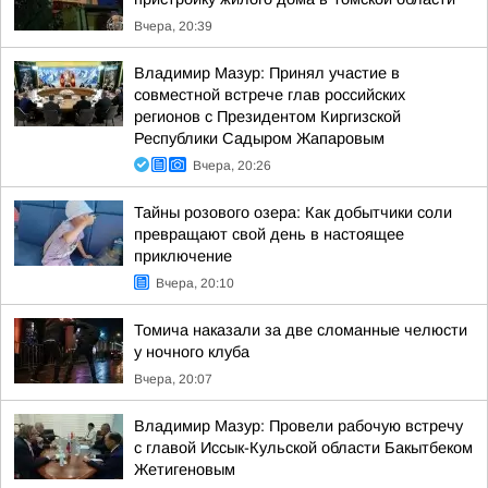
Вчера, 20:39
Владимир Мазур: Принял участие в
совместной встрече глав российских
регионов с Президентом Киргизской
Республики Садыром Жапаровым
Вчера, 20:26
Тайны розового озера: Как добытчики соли
превращают свой день в настоящее
приключение
Вчера, 20:10
Томича наказали за две сломанные челюсти
у ночного клуба
Вчера, 20:07
Владимир Мазур: Провели рабочую встречу
с главой Иссык-Кульской области Бакытбеком
Жетигеновым