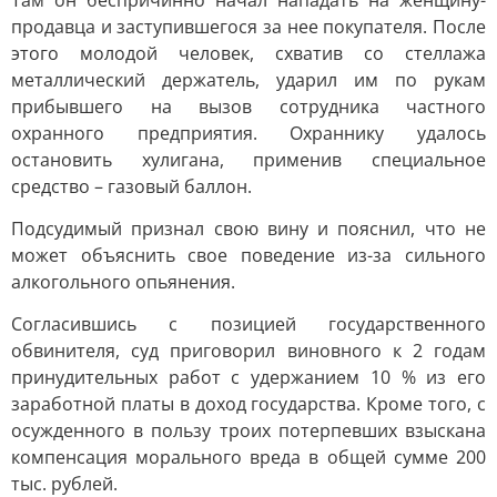
Там он беспричинно начал нападать на женщину-
продавца и заступившегося за нее покупателя. После
этого молодой человек, схватив со стеллажа
металлический держатель, ударил им по рукам
прибывшего на вызов сотрудника частного
охранного предприятия. Охраннику удалось
остановить хулигана, применив специальное
средство – газовый баллон.
Подсудимый признал свою вину и пояснил, что не
может объяснить свое поведение из-за сильного
алкогольного опьянения.
Согласившись с позицией государственного
обвинителя, суд приговорил виновного к 2 годам
принудительных работ с удержанием 10 % из его
заработной платы в доход государства. Кроме того, с
осужденного в пользу троих потерпевших взыскана
компенсация морального вреда в общей сумме 200
тыс. рублей.