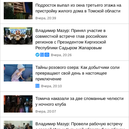
Подросток выпал из окна третьего этажа на
пристройку жилого дома в Томской области
Вчера, 20:39
Владимир Мазур: Принял участие в
совместной встрече глав российских
регионов с Президентом Киргизской
Республики Садыром Жапаровым
Вчера, 20:26
Тайны розового озера: Как добытчики соли
превращают свой день в настоящее
приключение
Вчера, 20:10
Томича наказали за две сломанные челюсти
у ночного клуба
Вчера, 20:07
Владимир Мазур: Провели рабочую встречу