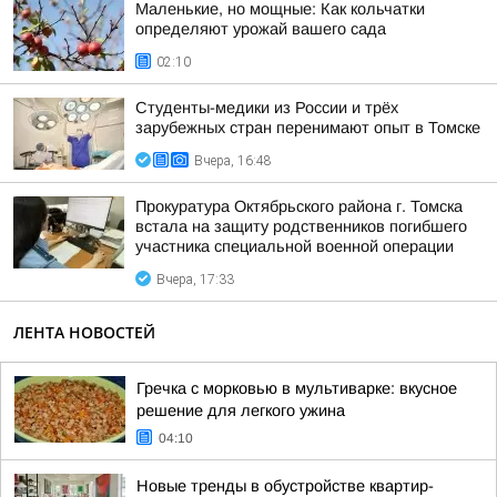
Маленькие, но мощные: Как кольчатки
определяют урожай вашего сада
02:10
Студенты-медики из России и трёх
зарубежных стран перенимают опыт в Томске
Вчера, 16:48
Прокуратура Октябрьского района г. Томска
встала на защиту родственников погибшего
участника специальной военной операции
Вчера, 17:33
ЛЕНТА НОВОСТЕЙ
Гречка с морковью в мультиварке: вкусное
решение для легкого ужина
04:10
Новые тренды в обустройстве квартир-