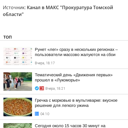
Источник:
Канал в МАКС "Прокуратура Томской
области"
ТОП
Рунет «лег» сразу в нескольких регионах –
пользователи массово жалуются на сбои
Вчера, 18:17
Тематический день «Движения первых»
прошел в «Лукоморье»
Вчера, 18:21
Гречка с морковью в мультиварке: вкусное
решение для легкого ужина
04:10
Сегодня около 15 часов 30 минут на