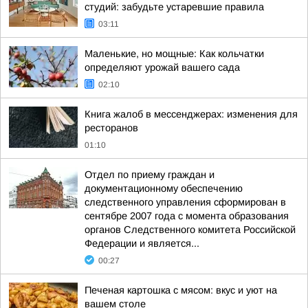
студий: забудьте устаревшие правила
03:11
Маленькие, но мощные: Как кольчатки
определяют урожай вашего сада
02:10
Книга жалоб в мессенджерах: изменения для
ресторанов
01:10
Отдел по приему граждан и
документационному обеспечению
следственного управления сформирован в
сентябре 2007 года с момента образования
органов Следственного комитета Российской
Федерации и является...
00:27
Печеная картошка с мясом: вкус и уют на
вашем столе