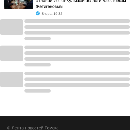
с главой Иссык-Кульской области Бакытбеком
Жетигеновым
Вчера, 19:32
© Лента новостей Томска