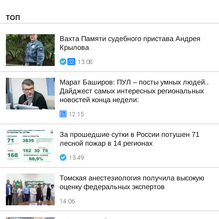
ТОП
Вахта Памяти судебного пристава Андрея
Крылова
13:08
Марат Баширов: ПУЛ – посты умных людей..
Дайджест самых интересных региональных
новостей конца недели:
12:15
За прошедшие сутки в России потушен 71
лесной пожар в 14 регионах
13:49
Томская анестезиология получила высокую
оценку федеральных экспертов
14:06