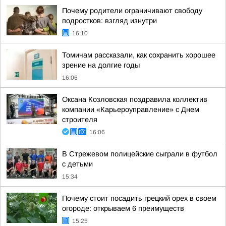
Почему родители ограничивают свободу
подростков: взгляд изнутри
16:10
Томичам рассказали, как сохранить хорошее
зрение на долгие годы
16:06
Оксана Козловская поздравила коллектив
компании «Карьероуправление» с Днем
строителя
16:06
В Стрежевом полицейские сыграли в футбол
с детьми
15:34
Почему стоит посадить грецкий орех в своем
огороде: открываем 6 преимуществ
15:25