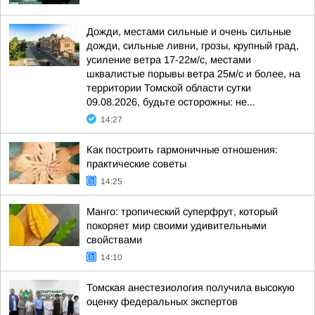
Дожди, местами сильные и очень сильные
дожди, сильные ливни, грозы, крупный град,
усиление ветра 17-22м/с, местами
шквалистые порывы ветра 25м/с и более, на
территории Томской области сутки
09.08.2026, будьте осторожны: не...
14:27
Как построить гармоничные отношения:
практические советы
14:25
Манго: тропический суперфрут, который
покоряет мир своими удивительными
свойствами
14:10
Томская анестезиология получила высокую
оценку федеральных экспертов