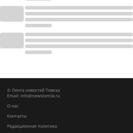
© Лента новостей Томска
Email:
info@newstomsk.ru
О нас
Контакты
Редакционная политика