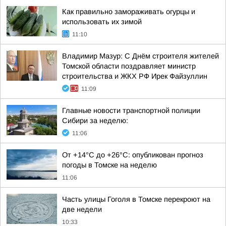
Как правильно замораживать огурцы и
использовать их зимой
11:10
Владимир Мазур: С Днём строителя жителей
Томской области поздравляет министр
строительства и ЖКХ РФ Ирек Файзуллин
11:09
Главные новости транспортной полиции
Сибири за неделю:
11:06
От +14°С до +26°С: опубликован прогноз
погоды в Томске на неделю
11:06
Часть улицы Гоголя в Томске перекроют на
две недели
10:33