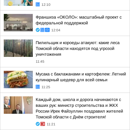
12:10
Франшиза «ОКОЛО»: масштабный проект с
федеральной поддержкой
12:04
Пилильщик и короеды атакуют: какие леса
Томской области находятся под угрозой
уничтожения
11:45
Мусака с баклажанами и картофелем: Летний
кулинарный шедевр для всей семьи
11:25
Каждый дом, школа и дорога начинаются с
ваших рук: министр строительства и ЖКХ
России Ирек Файзуллин поздравил жителей
Томской области с Днём строителя!
11:21