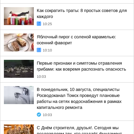
Как сократить траты: 8 простых советов для
каждого
10:25
Яблочный пирог с соленой карамелью:
осенний фаворит
10:10
Первые признаки и симптомы отравления
грибами: как вовремя распознать опасность
10:03
В понедельник, 10 августа, специалисты
Росводоканал Томск проведут плановые
работы на сетях водоснабжения в рамках
капитального ремонта
10:03
С Днём строителя, друзья!. Сегодня мы
поздравляем тех, кто создаёт фундамент