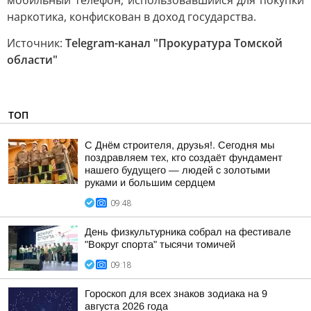
мобильный телефон, использовавшийся для покупки
наркотика, конфискован в доход государства.
Источник:
Telegram-канал "Прокуратура Томской
области"
ТОП
С Днём строителя, друзья!. Сегодня мы
поздравляем тех, кто создаёт фундамент
нашего будущего — людей с золотыми
руками и большим сердцем
09:48
День физкультурника собрал на фестивале
"Вокруг спорта" тысячи томичей
09:18
Гороскоп для всех знаков зодиака на 9
августа 2026 года