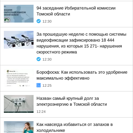
94 заседание Избирательной комиссии
Томской области
12:30
За прошедшую неделю с помощью системы
видеофиксации зафиксировано 18 444
нарушения, из которых 15 271- нарушения
скоростного режима
12:30
Борофоска: Как использовать это удобрение
максимально эффективно
12:25
Назван самый крупный долг за
электроэнергию в Томской области
12:24
Как навсегда избавиться от запахов в
холодильнике