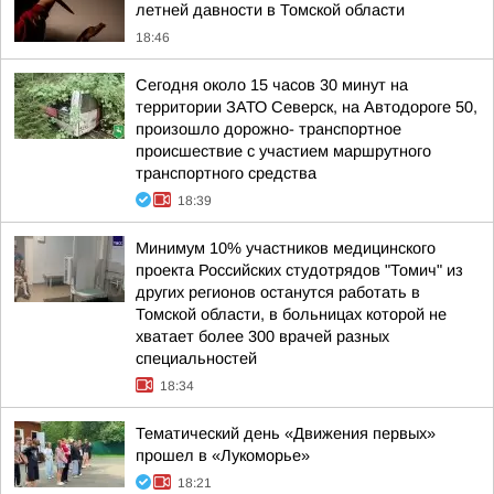
летней давности в Томской области
18:46
Сегодня около 15 часов 30 минут на
территории ЗАТО Северск, на Автодороге 50,
произошло дорожно- транспортное
происшествие с участием маршрутного
транспортного средства
18:39
Минимум 10% участников медицинского
проекта Российских студотрядов "Томич" из
других регионов останутся работать в
Томской области, в больницах которой не
хватает более 300 врачей разных
специальностей
18:34
Тематический день «Движения первых»
прошел в «Лукоморье»
18:21