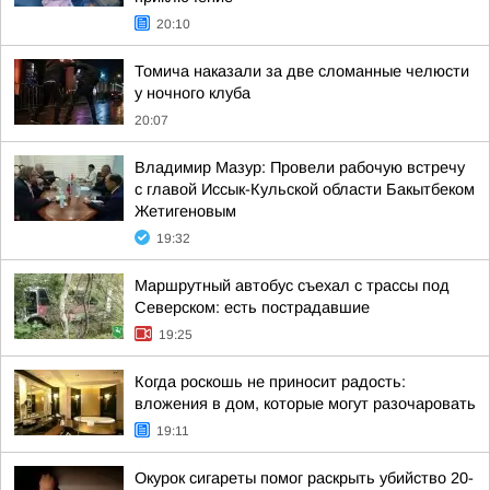
20:10
Томича наказали за две сломанные челюсти
у ночного клуба
20:07
Владимир Мазур: Провели рабочую встречу
с главой Иссык-Кульской области Бакытбеком
Жетигеновым
19:32
Маршрутный автобус съехал с трассы под
Северском: есть пострадавшие
19:25
Когда роскошь не приносит радость:
вложения в дом, которые могут разочаровать
19:11
Окурок сигареты помог раскрыть убийство 20-