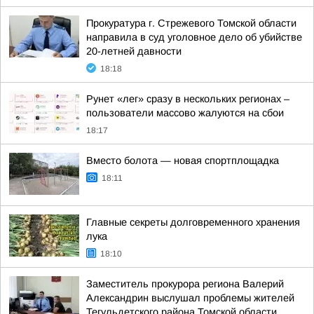
Прокуратура г. Стрежевого Томской области
направила в суд уголовное дело об убийстве
20-летней давности
18:18
Рунет «лег» сразу в нескольких регионах –
пользователи массово жалуются на сбои
18:17
Вместо болота — новая спортплощадка
18:11
Главные секреты долговременного хранения
лука
18:10
Заместитель прокурора региона Валерий
Александрин выслушал проблемы жителей
Тегульдетского района Томской области