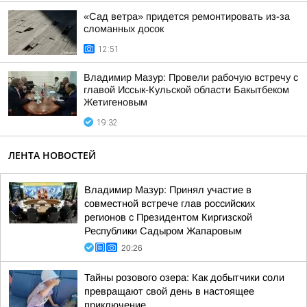
«Сад ветра» придется ремонтировать из-за
сломанных досок
12:51
Владимир Мазур: Провели рабочую встречу с
главой Иссык-Кульской области Бакытбеком
Жетигеновым
19:32
ЛЕНТА НОВОСТЕЙ
Владимир Мазур: Принял участие в
совместной встрече глав российских
регионов с Президентом Киргизской
Республики Садыром Жапаровым
20:26
Тайны розового озера: Как добытчики соли
превращают свой день в настоящее
приключение