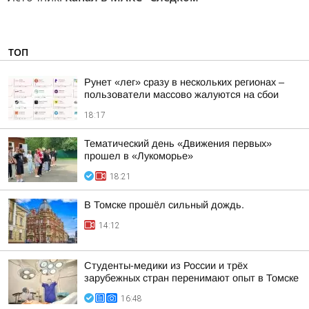
ТОП
Рунет «лег» сразу в нескольких регионах –
пользователи массово жалуются на сбои
18:17
Тематический день «Движения первых»
прошел в «Лукоморье»
18:21
В Томске прошёл сильный дождь.
14:12
Студенты-медики из России и трёх
зарубежных стран перенимают опыт в Томске
16:48