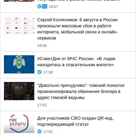
18:07
Сергей Колясников: 6 августа в России
произошли массовые сбои в работе
интернета, мобильной связи и онлайн-
сервисов
18:06
#СоветДня от МЧС России:. «В лодке
находитесь в спасательном жилете»
17:58
"Довольно причудливо": томский психолог
проанализировала обвинения блогера в
адрес томской ведьмы
17:52
Для участников СВО создан QR-код,
подтверждающий статус
17:51