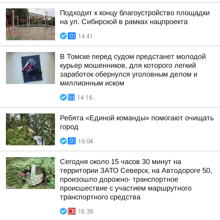
Подходит к концу благоустройство площадки
на ул. Сибирской в рамках нацпроекта
14:41
В Томске перед судом предстанет молодой
курьер мошенников, для которого легкий
заработок обернулся уголовным делом и
миллионным иском
14:16
Ребята «Единой команды» помогают очищать
город
16:04
Сегодня около 15 часов 30 минут на
территории ЗАТО Северск, на Автодороге 50,
произошло дорожно- транспортное
происшествие с участием маршрутного
транспортного средства
18:39