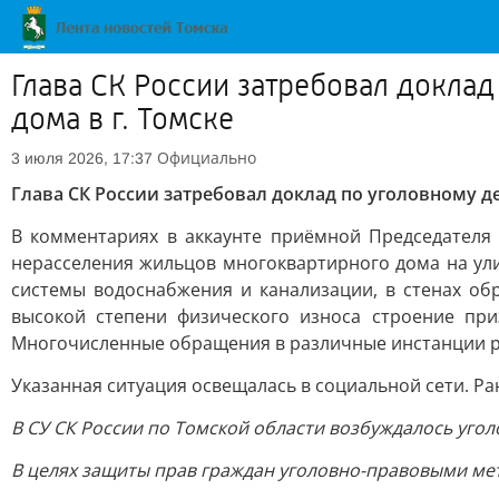
Глава СК России затребовал доклад
дома в г. Томске
Официально
3 июля 2026, 17:37
Глава СК России затребовал доклад по уголовному де
В комментариях в аккаунте приёмной Председателя 
нерасселения жильцов многоквартирного дома на ули
системы водоснабжения и канализации, в стенах об
высокой степени физического износа строение пр
Многочисленные обращения в различные инстанции ре
Указанная ситуация освещалась в социальной сети. Ра
В СУ СК России по Томской области возбуждалось уго
В целях защиты прав граждан уголовно-правовыми ме