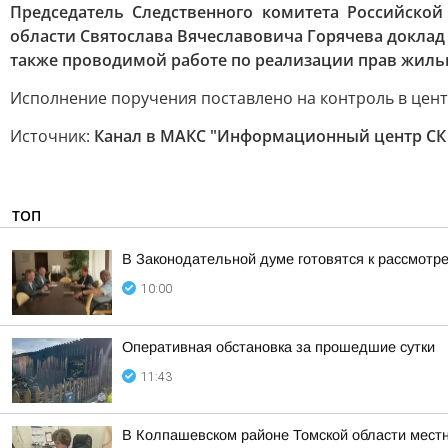
Председатель Следственного комитета Российской
области Святослава Вячеславовича Горячева доклад
также проводимой работе по реализации прав жиль
Исполнение поручения поставлено на контроль в цен
Источник:
Канал в МАКС "Информационный центр СК
ТОП
В Законодательной думе готовятся к рассмотр
10:00
Оперативная обстановка за прошедшие сутки
11:43
В Колпашевском районе Томской области мест