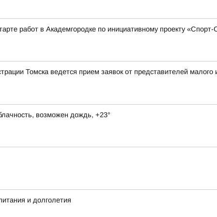
тарте работ в Академгородке по инициативному проекту «Спорт
рации Томска ведется прием заявок от представителей малого и
блачность, возможен дождь, +23°
питания и долголетия