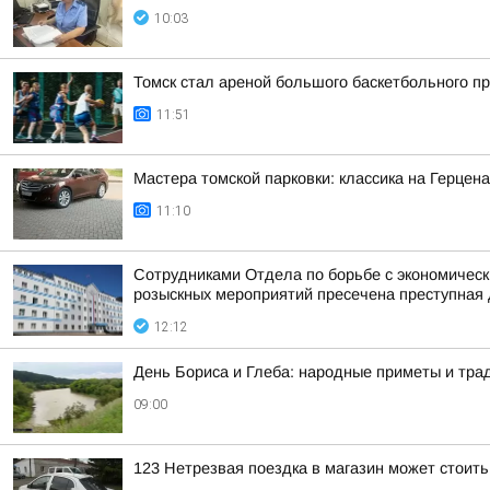
10:03
Томск стал ареной большого баскетбольного пр
11:51
Мастера томской парковки: классика на Герцен
11:10
Сотрудниками Отдела по борьбе с экономическ
розыскных мероприятий пресечена преступная 
12:12
День Бориса и Глеба: народные приметы и трад
09:00
123 Нетрезвая поездка в магазин может стоит