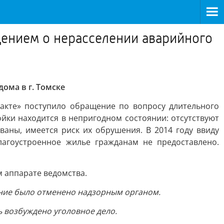
ащением о нерасселении аварийного
ома в г. Томске
такте» поступило обращение по вопросу длительного
йки находится в непригодном состоянии: отсутствуют
аны, имеется риск их обрушения. В 2014 году ввиду
агоустроенное жилье гражданам не предоставлено.
 аппарате ведомства.
ение было отменено надзорным органом.
 возбуждено уголовное дело.