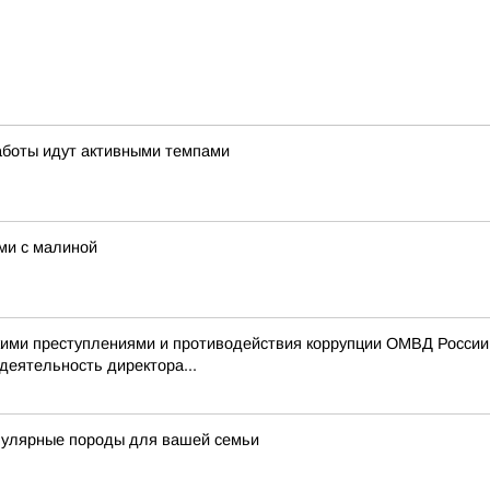
аботы идут активными темпами
ми с малиной
ими преступлениями и противодействия коррупции ОМВД России 
деятельность директора...
пулярные породы для вашей семьи