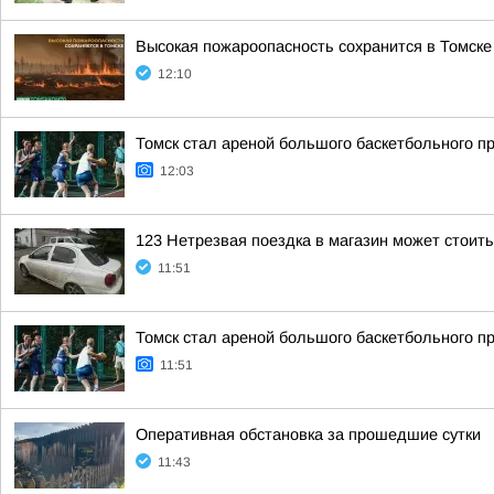
Высокая пожароопасность сохранится в Томске
12:10
Томск стал ареной большого баскетбольного пр
12:03
123 Нетрезвая поездка в магазин может стоит
11:51
Томск стал ареной большого баскетбольного пр
11:51
Оперативная обстановка за прошедшие сутки
11:43