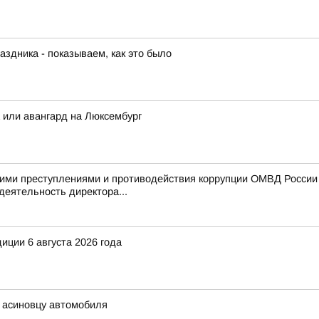
аздника - показываем, как это было
а или авангард на Люксембург
ими преступлениями и противодействия коррупции ОМВД России п
деятельность директора...
иции 6 августа 2026 года
ь асиновцу автомобиля