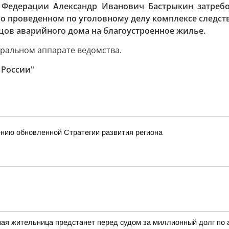
 Федерации Александр Иванович Бастрыкин затребо
 о проведенном по уголовному делу комплексе следств
цов аварийного дома на благоустроенное жилье.
тральном аппарате ведомства.
 России"
ению обновленной Стратегии развития региона
ная жительница предстанет перед судом за миллионный долг по