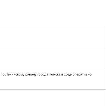
по Ленинскому району города Томска в ходе оперативно-