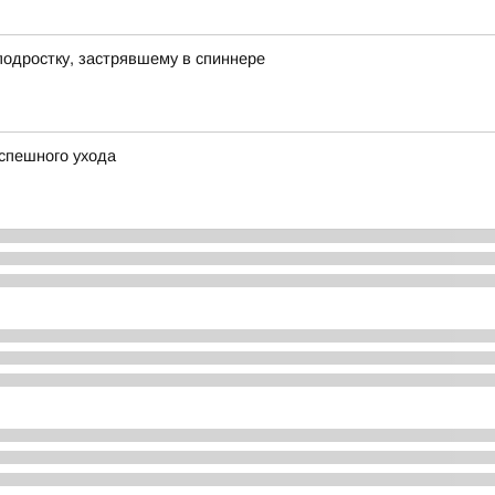
подростку, застрявшему в спиннере
спешного ухода