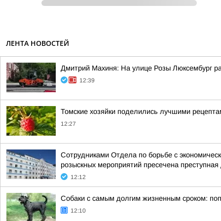
ЛЕНТА НОВОСТЕЙ
Дмитрий Махиня: На улице Розы Люксембург р
12:39
Томские хозяйки поделились лучшими рецепта
12:27
Сотрудниками Отдела по борьбе с экономическ
розыскных мероприятий пресечена преступная 
12:12
Собаки с самым долгим жизненным сроком: по
12:10