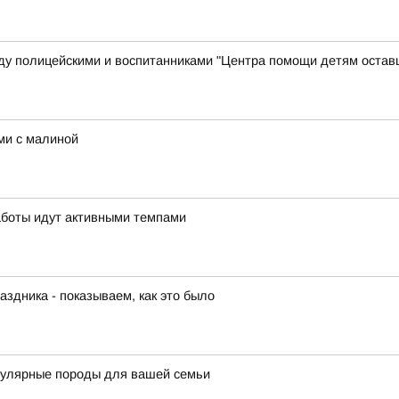
у полицейскими и воспитанниками "Центра помощи детям остав
ми с малиной
аботы идут активными темпами
аздника - показываем, как это было
пулярные породы для вашей семьи