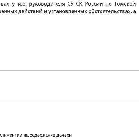
вал у и.о. руководителя СУ СК России по Томской
енных действий и установленных обстоятельствах, а
 алиментам на содержание дочери