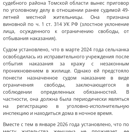
судебного района Томской области вынес приговор
по уголовному делу в отношении ранее судимой 49-
летней местной жительницы. Она признана
виновной по ч. 1 ст. 314 УК РФ (злостное уклонение
лица, осужденного к ограничению свободы, от
отбывания наказания).
Судом установлено, что в марте 2024 года сельчанка
освободилась из исправительного учреждения после
отбытия наказания за кражу с незаконным
проникновением в жилище. Однако ей предстояло
понести назначенное судом наказание в виде
ограничения свободы, заключающегося в
соблюдении определенных обязанностей. В
частности, она должна была периодически являться
на регистрацию в уголовно-исполнительную
инспекцию и находиться дома в ночное время.
Вместе с тем в январе 2026 года установлено, что по
месту жительства женщина не проживает, ее