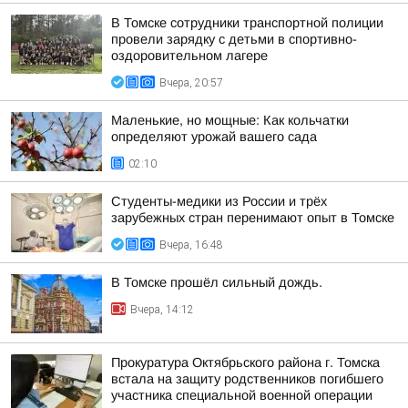
В Томске сотрудники транспортной полиции
провели зарядку с детьми в спортивно-
оздоровительном лагере
Вчера, 20:57
Маленькие, но мощные: Как кольчатки
определяют урожай вашего сада
02:10
Студенты-медики из России и трёх
зарубежных стран перенимают опыт в Томске
Вчера, 16:48
В Томске прошёл сильный дождь.
Вчера, 14:12
Прокуратура Октябрьского района г. Томска
встала на защиту родственников погибшего
участника специальной военной операции