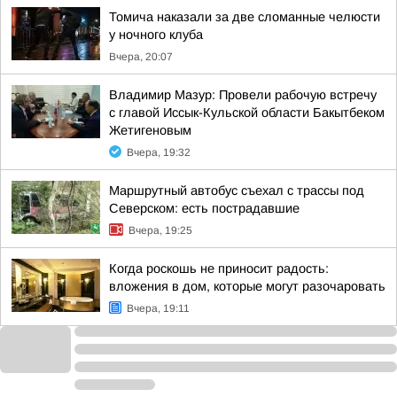
Томича наказали за две сломанные челюсти
у ночного клуба
Вчера, 20:07
Владимир Мазур: Провели рабочую встречу
с главой Иссык-Кульской области Бакытбеком
Жетигеновым
Вчера, 19:32
Маршрутный автобус съехал с трассы под
Северском: есть пострадавшие
Вчера, 19:25
Когда роскошь не приносит радость:
вложения в дом, которые могут разочаровать
Вчера, 19:11