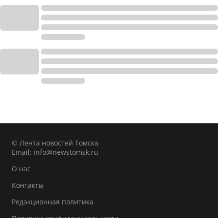
© Лента новостей Томска
Email:
info@newstomsk.ru
О нас
Контакты
Редакционная политика