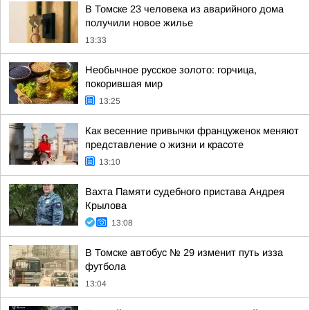
В Томске 23 человека из аварийного дома
получили новое жилье
13:33
Необычное русское золото: горчица,
покорившая мир
13:25
Как весенние привычки француженок меняют
представление о жизни и красоте
13:10
Вахта Памяти судебного пристава Андрея
Крылова
13:08
В Томске автобус № 29 изменит путь изза
футбола
13:04