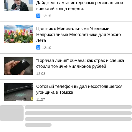
Дайджест самых интересных региональных
новостей конца недели:
12:15
Цветник с Минимальными Усилиями:
Неприхотливые Многолетники для Яркого
Лета
12:10
"Горячая линия" обмана: как страх и спешка
стоили томичке миллионов рублей
12:03
Сотовый телефон выдал несостоявшегося
угонщика в Томске
11:37