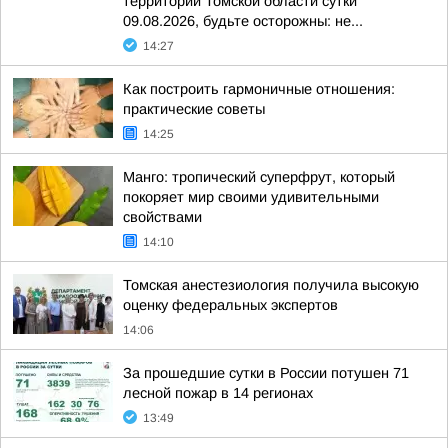
территории Томской области сутки
09.08.2026, будьте осторожны: не...
14:27
Как построить гармоничные отношения:
практические советы
14:25
Манго: тропический суперфрут, который
покоряет мир своими удивительными
свойствами
14:10
Томская анестезиология получила высокую
оценку федеральных экспертов
14:06
За прошедшие сутки в России потушен 71
лесной пожар в 14 регионах
13:49