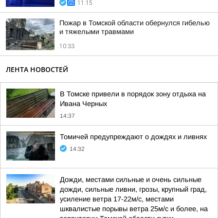
11:15
Пожар в Томской области обернулся гибелью
и тяжелыми травмами
10:33
ЛЕНТА НОВОСТЕЙ
В Томске привели в порядок зону отдыха на
Ивана Черных
14:37
Томичей предупреждают о дождях и ливнях
14:32
Дожди, местами сильные и очень сильные
дожди, сильные ливни, грозы, крупный град,
усиление ветра 17-22м/с, местами
шквалистые порывы ветра 25м/с и более, на