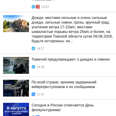
10:57
Дожди, местами сильные и очень сильные
дожди, сильные ливни, грозы, крупный град,
усиление ветра 17-22м/с, местами
шквалистые порывы ветра 25м/с и более, на
территории Томской области сутки 09.08.2026,
будьте осторожны: не...
14:27
Томичей предупреждают о дождях и ливнях
14:32
По всей стране: хроника задержаний
киберпреступников и их сообщников
12:51
Сегодня в России отмечается День
физкультурника!