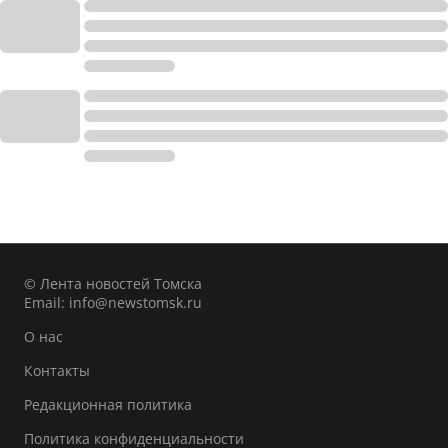
© Лента новостей Томска
Email:
info@newstomsk.ru
О нас
Контакты
Редакционная политика
Политика конфиденциальности