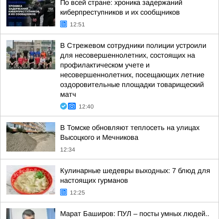
По всей стране: хроника задержаний
киберпреступников и их сообщников
12:51
В Стрежевом сотрудники полиции устроили
для несовершеннолетних, состоящих на
профилактическом учете и
несовершеннолетних, посещающих летние
оздоровительные площадки товарищеский
матч
12:40
В Томске обновляют теплосеть на улицах
Высоцкого и Мечникова
12:34
Кулинарные шедевры выходных: 7 блюд для
настоящих гурманов
12:25
Марат Баширов: ПУЛ – посты умных людей..