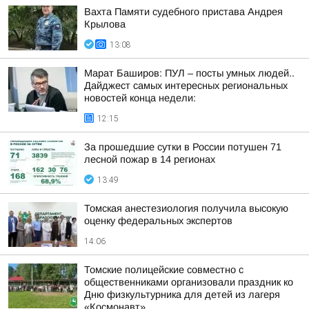
Вахта Памяти судебного пристава Андрея
Крылова
13:08
Марат Баширов: ПУЛ – посты умных людей..
Дайджест самых интересных региональных
новостей конца недели:
12:15
За прошедшие сутки в России потушен 71
лесной пожар в 14 регионах
13:49
Томская анестезиология получила высокую
оценку федеральных экспертов
14:06
Томские полицейские совместно с
общественниками организовали праздник ко
Дню физкультурника для детей из лагеря
«Космонавт»