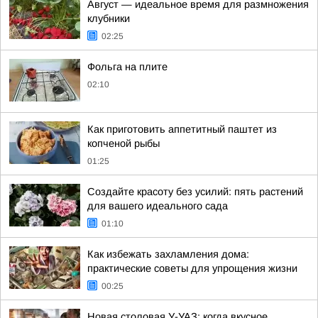
Август — идеальное время для размножения
клубники
02:25
Фольга на плите
02:10
Как приготовить аппетитный паштет из
копченой рыбы
01:25
Создайте красоту без усилий: пять растений
для вашего идеального сада
01:10
Как избежать захламления дома:
практические советы для упрощения жизни
00:25
Новая столовая У-УАЗ: когда вкусное