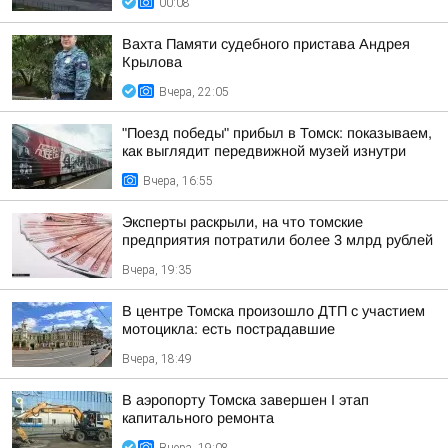
00:08
Вахта Памяти судебного пристава Андрея
Крылова
Вчера, 22:05
"Поезд победы" прибыл в Томск: показываем,
как выглядит передвижной музей изнутри
Вчера, 16:55
Эксперты раскрыли, на что томские
предприятия потратили более 3 млрд рублей
Вчера, 19:35
В центре Томска произошло ДТП с участием
мотоцикла: есть пострадавшие
Вчера, 18:49
В аэропорту Томска завершен I этап
капитального ремонта