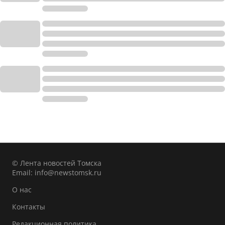
© Лента новостей Томска
Email:
info@newstomsk.ru
О нас
Контакты
Редакционная политика