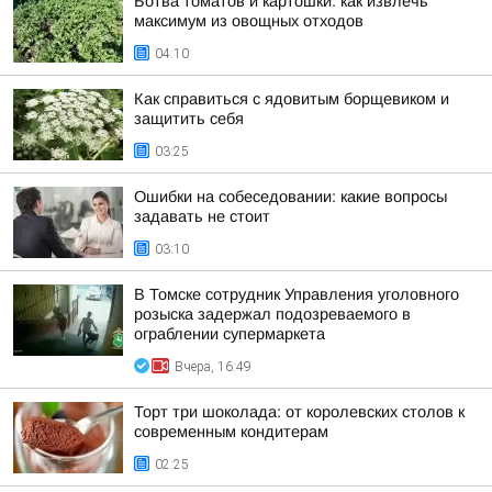
Ботва томатов и картошки: как извлечь
максимум из овощных отходов
04:10
Как справиться с ядовитым борщевиком и
защитить себя
03:25
Ошибки на собеседовании: какие вопросы
задавать не стоит
03:10
В Томске сотрудник Управления уголовного
розыска задержал подозреваемого в
ограблении супермаркета
Вчера, 16:49
Торт три шоколада: от королевских столов к
современным кондитерам
02:25