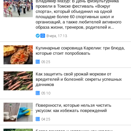
Владимир Мазур: В День физкультурника
провели в Томске фестиваль «Вокруг
спорта», который объединил на одной
площадке более 60 спортивных школ и
организаций, а также любителей активного
образа жизни, тренеров, родителей и...
Вчера, 17:13
Кулинарные сокровища Карелии: три блюда,
которые стоит попробовать
05:25
Как защитить свой урожай моркови от
вредителей и болезней: секреты успешных
дачников
05:10
Поверхности, которые нельзя чистить
уксусом: как избежать повреждений
04:25