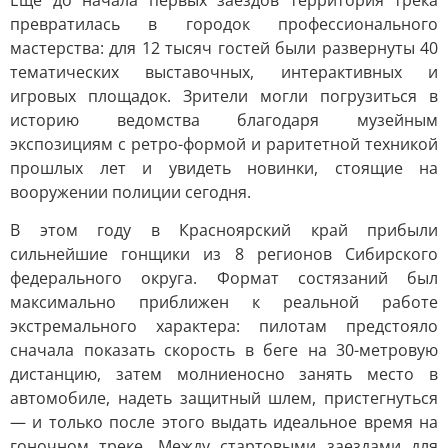
Еще до начала первых заездов территория трека
превратилась в городок профессионального
мастерства: для 12 тысяч гостей были развернуты 40
тематических выставочных, интерактивных и
игровых площадок. Зрители могли погрузиться в
историю ведомства благодаря музейным
экспозициям с ретро-формой и раритетной техникой
прошлых лет и увидеть новинки, стоящие на
вооружении полиции сегодня.
В этом году в Красноярский край прибыли
сильнейшие гонщики из 8 регионов Сибирского
федерального округа. Формат состязаний был
максимально приближен к реальной работе
экстремального характера: пилотам предстояло
сначала показать скорость в беге на 30-метровую
дистанцию, затем молниеносно занять место в
автомобиле, надеть защитный шлем, пристегнуться
— и только после этого выдать идеальное время на
гоночном треке. Между стартовыми заездами для