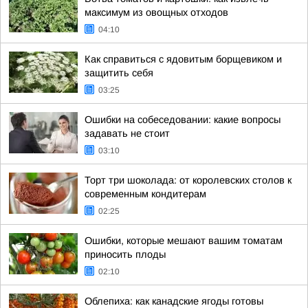
максимум из овощных отходов
04:10
Как справиться с ядовитым борщевиком и
защитить себя
03:25
Ошибки на собеседовании: какие вопросы
задавать не стоит
03:10
Торт три шоколада: от королевских столов к
современным кондитерам
02:25
Ошибки, которые мешают вашим томатам
приносить плоды
02:10
Облепиха: как канадские ягоды готовы