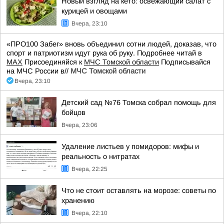
Новый взгляд на кето: освежающий салат с
курицей и овощами
Вчера, 23:10
«ПРО100 Забег» вновь объединил сотни людей, доказав, что
спорт и патриотизм идут рука об руку. Подробнее читай в
МАХ
Присоединяйся к
МЧС Томской области
Подписывайся
на МЧС России в//
МЧС Томской области
Вчера, 23:10
Детский сад №76 Томска собрал помощь для
бойцов
Вчера, 23:06
Удаление листьев у помидоров: мифы и
реальность о нитратах
Вчера, 22:25
Что не стоит оставлять на морозе: советы по
хранению
Вчера, 22:10