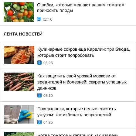
Ошибки, которые мешают вашим томатам
приносить плоды
02:10
ЛЕНТА НОВОСТЕЙ
Кулинарные сокровища Карелии: три блюда,
которые стоит попробовать
05:25
Как защитить свой урожай моркови от
вредителей и болезней: секреты успешных
дачников
05:10
Поверхности, которые нельзя чистить
уксусом: как избежать повреждений
04:25
Ботва томатов и картошки: как извлечь