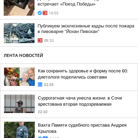
встречает «Поезд Победы»
16:55
Публикуем эксклюзивные кадры после пожара
в пивоварне "Йохан Пивохан"
09:33
ЛЕНТА НОВОСТЕЙ
Как сохранить здоровье и форму после 60:
диетологи поделились советами
22:25
Суррогатная чача унесла жизни: в Сочи
арестована вторая подозреваемая
22:10
Вахта Памяти судебного пристава Андрея
Крылова