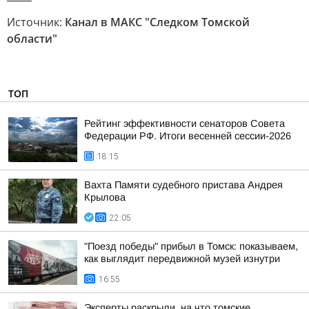
Источник:
Канал в МАКС "Следком Томской
области"
ТОП
Рейтинг эффективности сенаторов Совета
Федерации РФ. Итоги весенней сессии-2026
18:15
Вахта Памяти судебного пристава Андрея
Крылова
22:05
"Поезд победы" прибыл в Томск: показываем,
как выглядит передвижной музей изнутри
16:55
Эксперты раскрыли, на что томские