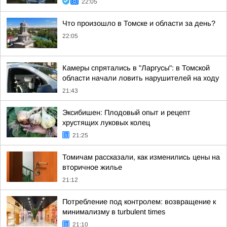
22:05
Что произошло в Томске и области за день?
22:05
Камеры спрятались в "Ларгусы": в Томской
области начали ловить нарушителей на ходу
21:43
Эксибишен: Плодовый опыт и рецепт
хрустящих луковых колец
21:25
Томичам рассказали, как изменились цены на
вторичное жилье
21:12
Потребление под контролем: возвращение к
минимализму в turbulent times
21:10