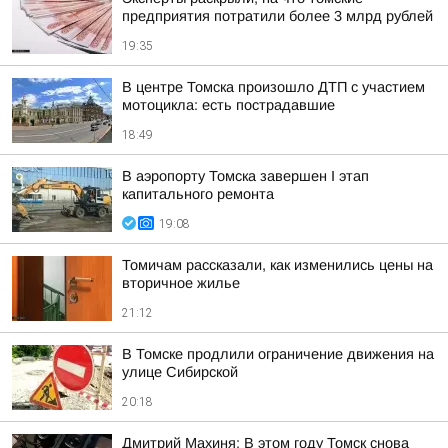
предприятия потратили более 3 млрд рублей
19:35
В центре Томска произошло ДТП с участием
мотоцикла: есть пострадавшие
18:49
В аэропорту Томска завершен I этап
капитального ремонта
19:08
Томичам рассказали, как изменились цены на
вторичное жилье
21:12
В Томске продлили ограничение движения на
улице Сибирской
20:18
Дмитрий Махиня: В этом году Томск снова