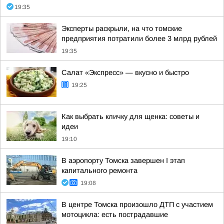
19:35
Эксперты раскрыли, на что томские
предприятия потратили более 3 млрд рублей
19:35
Салат «Экспресс» — вкусно и быстро
19:25
Как выбрать кличку для щенка: советы и
идеи
19:10
В аэропорту Томска завершен I этап
капитального ремонта
19:08
В центре Томска произошло ДТП с участием
мотоцикла: есть пострадавшие