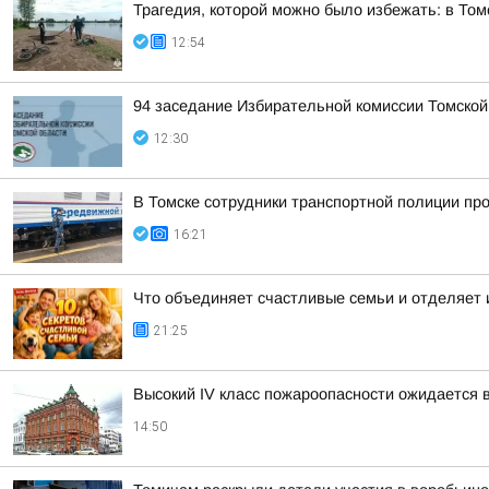
Трагедия, которой можно было избежать: в Том
12:54
94 заседание Избирательной комиссии Томской
12:30
В Томске сотрудники транспортной полиции пр
16:21
Что объединяет счастливые семьи и отделяет и
21:25
Высокий IV класс пожароопасности ожидается 
14:50