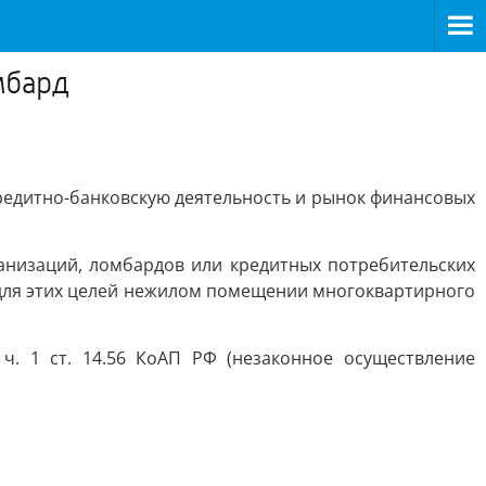
мбард
редитно-банковскую деятельность и рынок финансовых
анизаций, ломбардов или кредитных потребительских
 для этих целей нежилом помещении многоквартирного
ч. 1 ст. 14.56 КоАП РФ (незаконное осуществление