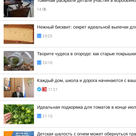
Томичам раскрыли детали участия в воробьино
14:08
Нежный бисквит: секрет идеальной выпечки дл
20:25
Творите чудеса в огороде: как старые покрышк
20:10
Каждый дом, школа и дорога начинаются с ваш
11:21
Идеальная подкормка для томатов в конце июл
21:10
Детская шалость с огнем может обернуться тр