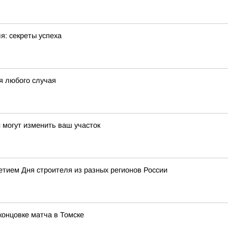
я: секреты успеха
я любого случая
и могут изменить ваш участок
тием Дня строителя из разных регионов России
концовке матча в Томске