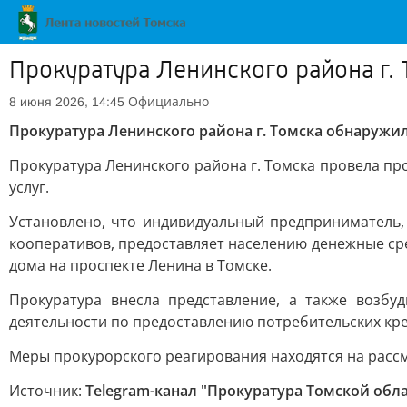
Прокуратура Ленинского района г.
Официально
8 июня 2026, 14:45
Прокуратура Ленинского района г. Томска обнаружи
Прокуратура Ленинского района г. Томска провела п
услуг.
Установлено, что индивидуальный предприниматель,
кооперативов, предоставляет населению денежные ср
дома на проспекте Ленина в Томске.
Прокуратура внесла представление, а также возбу
деятельности по предоставлению потребительских кре
Меры прокурорского реагирования находятся на расс
Источник:
Telegram-канал "Прокуратура Томской обл