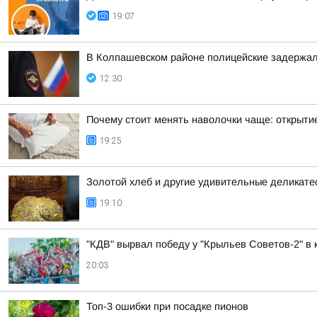
19:07
В Колпашевском районе полицейские задержал
12:30
Почему стоит менять наволочки чаще: открыти
19:25
Золотой хлеб и другие удивительные деликате
19:10
"КДВ" вырвал победу у "Крыльев Советов-2" в 
20:03
Топ-3 ошибки при посадке пионов