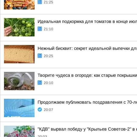
21:25
Идеальная подкормка для томатов в конце июл
21:10
Нежный бисквит: секрет идеальной выпечки дл
20:25
Творите чудеса в огороде: как старые покрышк
20:10
Продолжаем публиковать поздравления с 70-ле
20:07
"КДВ" вырвал победу у "Крыльев Советов-2" в 
20:03