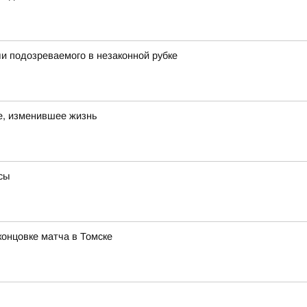
и подозреваемого в незаконной рубке
е, изменившее жизнь
сы
концовке матча в Томске