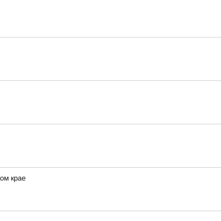
ом крае