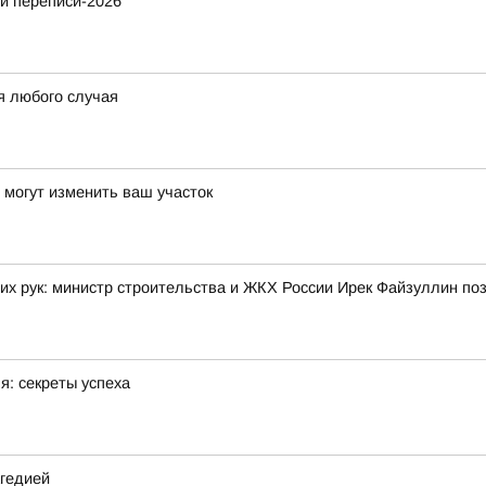
й переписи-2026
я любого случая
и могут изменить ваш участок
их рук: министр строительства и ЖКХ России Ирек Файзуллин по
я: секреты успеха
агедией