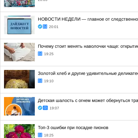
НОВОСТИ НЕДЕЛИ — главное от следственного
20:01
Почему стоит менять наволочки чаще: открыти
19:25
Золотой хлеб и другие удивительные деликате
19:10
Детская шалость с огнем может обернуться тр
19:07
Топ-3 ошибки при посадке пионов
18:25