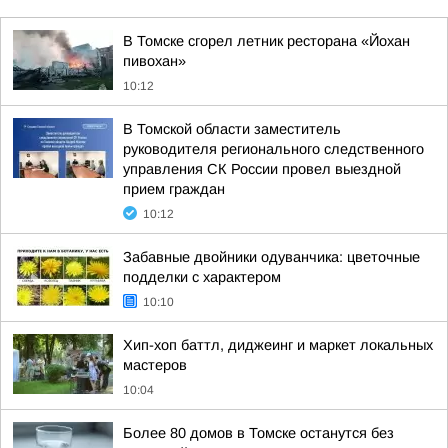
В Томске сгорел летник ресторана «Йохан
пивохан»
10:12
В Томской области заместитель
руководителя регионального следственного
управления СК России провел выездной
прием граждан
10:12
Забавные двойники одуванчика: цветочные
подделки с характером
10:10
Хип-хоп баттл, диджеинг и маркет локальных
мастеров
10:04
Более 80 домов в Томске останутся без