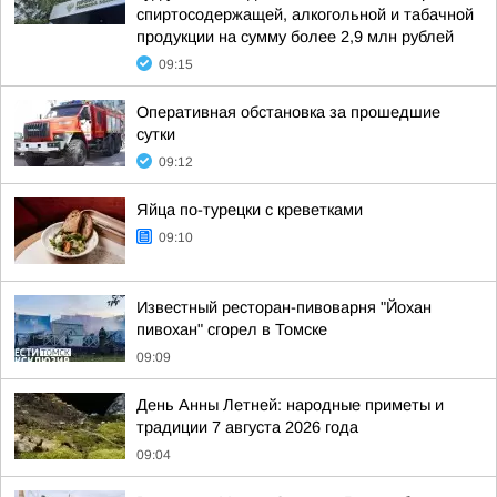
спиртосодержащей, алкогольной и табачной
продукции на сумму более 2,9 млн рублей
09:15
Оперативная обстановка за прошедшие
сутки
09:12
Яйца по-турецки с креветками
09:10
Известный ресторан-пивоварня "Йохан
пивохан" сгорел в Томске
09:09
День Анны Летней: народные приметы и
традиции 7 августа 2026 года
09:04