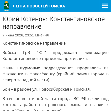
Юрий Котенок: Константиновское
направление
Мнения
7 июня 2026, 23:51
Константиновское направление
Войска ГрВ "Юг" продолжают ликвидацию
Константиновского гарнизона противника.
Наши штурмовые подразделения прорвались из
Нахаловки в Новосёловку (крайний район города в
северо-западной части).
Бои – в районе ул. Новосибирская и Томская.
В северо-восточной части города ВС РФ взяли под
контроль район центрального рынка и вышли к
мосту "Северный путепровод".