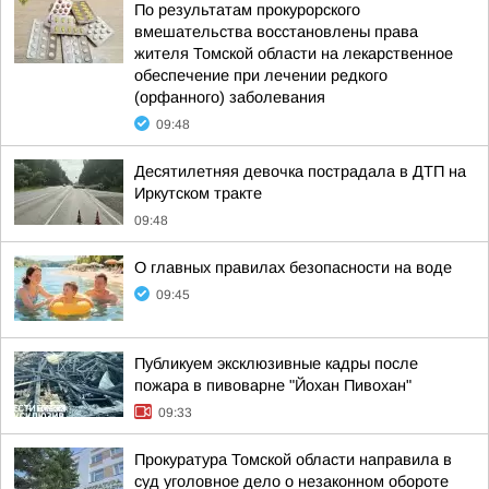
По результатам прокурорского
вмешательства восстановлены права
жителя Томской области на лекарственное
обеспечение при лечении редкого
(орфанного) заболевания
09:48
Десятилетняя девочка пострадала в ДТП на
Иркутском тракте
09:48
О главных правилах безопасности на воде
09:45
Публикуем эксклюзивные кадры после
пожара в пивоварне "Йохан Пивохан"
09:33
Прокуратура Томской области направила в
суд уголовное дело о незаконном обороте