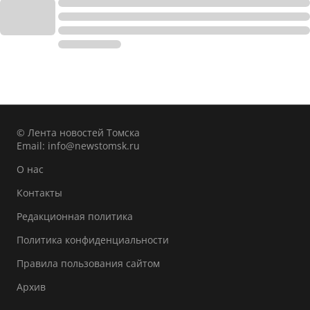
© Лента новостей Томска
Email:
info@newstomsk.ru
О нас
Контакты
Редакционная политика
Политика конфиденциальности
Правила пользования сайтом
Архив