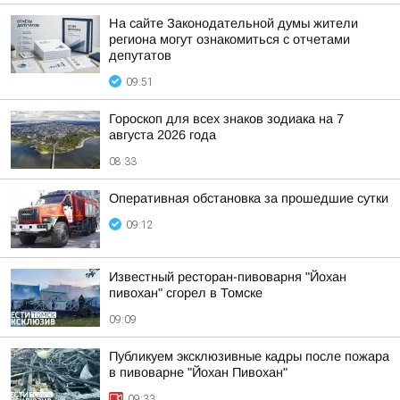
На сайте Законодательной думы жители
региона могут ознакомиться с отчетами
депутатов
09:51
Гороскоп для всех знаков зодиака на 7
августа 2026 года
08:33
Оперативная обстановка за прошедшие сутки
09:12
Известный ресторан-пивоварня "Йохан
пивохан" сгорел в Томске
09:09
Публикуем эксклюзивные кадры после пожара
в пивоварне "Йохан Пивохан"
09:33