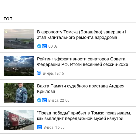
ТОП
В аэропорту Томска (Богашёво) завершен I
этап капитального ремонта аэродрома
00:08
Рейтинг эффективности сенаторов Совета
Федерации РФ. Итоги весенней сессии-2026
Вчера, 18:15
Вахта Памяти судебного пристава Андрея
Крылова
Вчера, 22:05
"Поезд победы" прибыл в Томск: показываем,
как выглядит передвижной музей изнутри
Вчера, 16:55