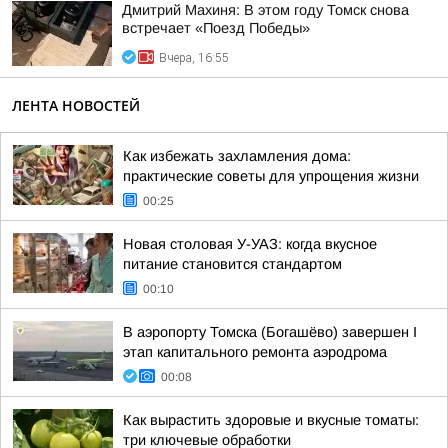
Дмитрий Махиня: В этом году Томск снова
встречает «Поезд Победы»
Вчера, 16:55
ЛЕНТА НОВОСТЕЙ
Как избежать захламления дома:
практические советы для упрощения жизни
00:25
Новая столовая У-УАЗ: когда вкусное
питание становится стандартом
00:10
В аэропорту Томска (Богашёво) завершен I
этап капитального ремонта аэродрома
00:08
Как вырастить здоровые и вкусные томаты:
три ключевые обработки