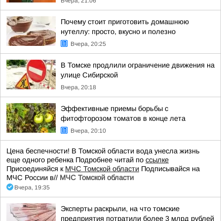
Вчера, 21:06
Почему стоит приготовить домашнюю
нутеллу: просто, вкусно и полезно
Вчера, 20:25
В Томске продлили ограничение движения на
улице Сибирской
Вчера, 20:18
Эффективные приемы борьбы с
фитофторозом томатов в конце лета
Вчера, 20:10
Цена беспечности! В Томской области вода унесла жизнь
еще одного ребенка Подробнее читай по
ссылке
Присоединяйся к
МЧС Томской области
Подписывайся на
МЧС России в//
МЧС Томской области
Вчера, 19:35
Эксперты раскрыли, на что томские
предприятия потратили более 3 млрд рублей