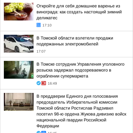
Откройте для себя домашнее варенье из
винограда: как создать настоящий зимний
деликатес
17:10
В Томской области взлетели продажи
подержанных электромобилей
17:07
В Томске сотрудник Управления уголовного
розыска задержал подозреваемого в
ограблении супермаркета
16:49
В преддверии Единого дня голосования
председатель Избирательной комиссии
Томской области Ростислав Радзивил
посетил 98-ю ордена Жукова дивизию войск
национальной гвардии Российской
Федерации