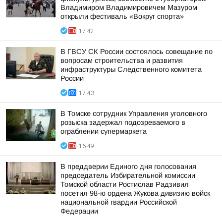
Владимиром Владимировичем Мазуром
открыли фестиваль «Вокруг спорта»
17:42
В ГВСУ СК России состоялось совещание по
вопросам строительства и развития
инфраструктуры Следственного комитета
России
17:43
В Томске сотрудник Управления уголовного
розыска задержал подозреваемого в
ограблении супермаркета
16:49
В преддверии Единого дня голосования
председатель Избирательной комиссии
Томской области Ростислав Радзивил
посетил 98-ю ордена Жукова дивизию войск
национальной гвардии Российской
Федерации