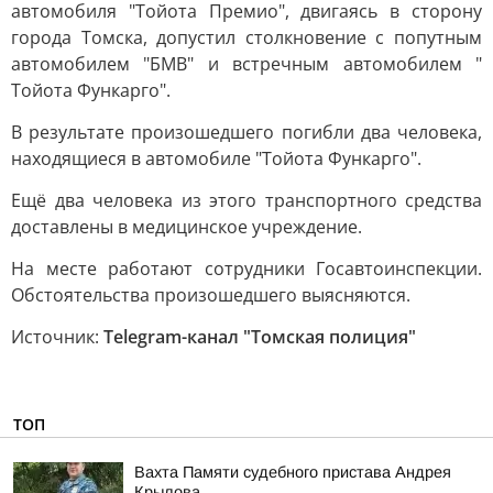
автомобиля "Тойота Премио", двигаясь в сторону
города Томска, допустил столкновение с попутным
автомобилем "БМВ" и встречным автомобилем "
Тойота Функарго".
В результате произошедшего погибли два человека,
находящиеся в автомобиле "Тойота Функарго".
Ещё два человека из этого транспортного средства
доставлены в медицинское учреждение.
На месте работают сотрудники Госавтоинспекции.
Обстоятельства произошедшего выясняются.
Источник:
Telegram-канал "Томская полиция"
ТОП
Вахта Памяти судебного пристава Андрея
Крылова