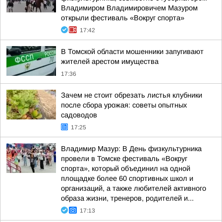
Владимиром Владимировичем Мазуром
открыли фестиваль «Вокруг спорта»
17:42
В Томской области мошенники запугивают
жителей арестом имущества
17:36
Зачем не стоит обрезать листья клубники
после сбора урожая: советы опытных
садоводов
17:25
Владимир Мазур: В День физкультурника
провели в Томске фестиваль «Вокруг
спорта», который объединил на одной
площадке более 60 спортивных школ и
организаций, а также любителей активного
образа жизни, тренеров, родителей и...
17:13