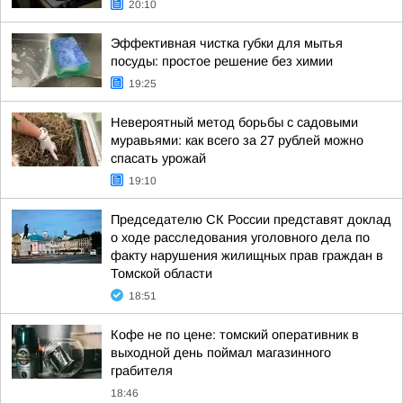
20:10
Эффективная чистка губки для мытья
посуды: простое решение без химии
19:25
Невероятный метод борьбы с садовыми
муравьями: как всего за 27 рублей можно
спасать урожай
19:10
Председателю СК России представят доклад
о ходе расследования уголовного дела по
факту нарушения жилищных прав граждан в
Томской области
18:51
Кофе не по цене: томский оперативник в
выходной день поймал магазинного
грабителя
18:46