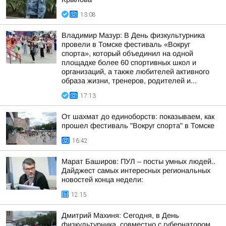
13:08
Владимир Мазур: В День физкультурника
провели в Томске фестиваль «Вокруг
спорта», который объединил на одной
площадке более 60 спортивных школ и
организаций, а также любителей активного
образа жизни, тренеров, родителей и...
17:13
От шахмат до единоборств: показываем, как
прошел фестиваль "Вокруг спорта" в Томске
16:42
Марат Баширов: ПУЛ – посты умных людей..
Дайджест самых интересных региональных
новостей конца недели:
12:15
Дмитрий Махиня: Сегодня, в День
физкультурника, совместно с губернатором