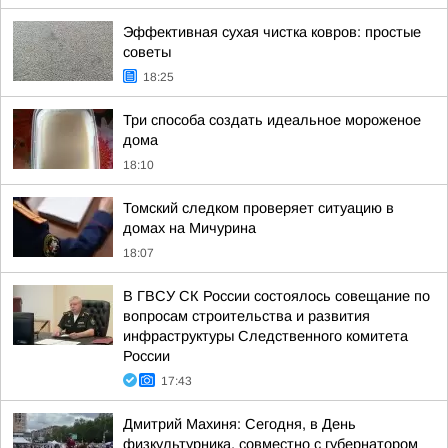
Эффективная сухая чистка ковров: простые
советы
18:25
Три способа создать идеальное мороженое
дома
18:10
Томский следком проверяет ситуацию в
домах на Мичурина
18:07
В ГВСУ СК России состоялось совещание по
вопросам строительства и развития
инфраструктуры Следственного комитета
России
17:43
Дмитрий Махиня: Сегодня, в День
физкультурника, совместно с губернатором