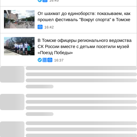
16:45
От шахмат до единоборств: показываем, как
прошел фестиваль "Вокруг спорта" в Томске
16:42
В Томске офицеры регионального ведомства
СК России вместе с детьми посетили музей
«Поезд Победы»
16:37