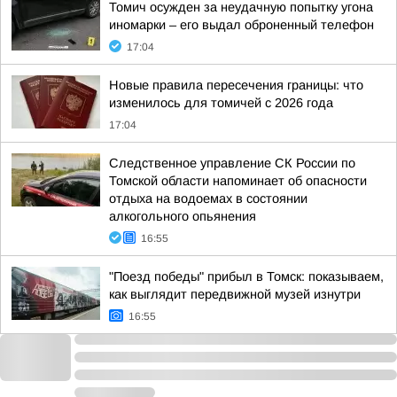
Томич осужден за неудачную попытку угона
иномарки – его выдал оброненный телефон
17:04
Новые правила пересечения границы: что
изменилось для томичей с 2026 года
17:04
Следственное управление СК России по
Томской области напоминает об опасности
отдыха на водоемах в состоянии
алкогольного опьянения
16:55
"Поезд победы" прибыл в Томск: показываем,
как выглядит передвижной музей изнутри
16:55