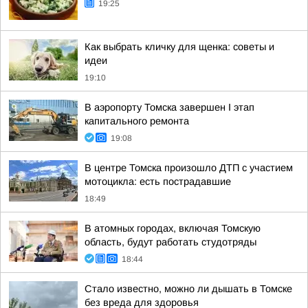
19:25
Как выбрать кличку для щенка: советы и
идеи
19:10
В аэропорту Томска завершен I этап
капитального ремонта
19:08
В центре Томска произошло ДТП с участием
мотоцикла: есть пострадавшие
18:49
В атомных городах, включая Томскую
область, будут работать студотряды
18:44
Стало известно, можно ли дышать в Томске
без вреда для здоровья