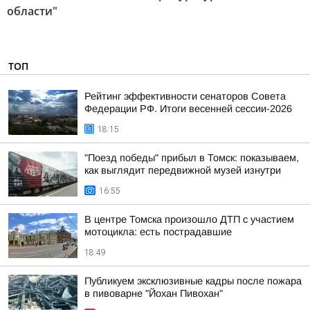
области"
ТОП
Рейтинг эффективности сенаторов Совета
Федерации РФ. Итоги весенней сессии-2026
18:15
"Поезд победы" прибыл в Томск: показываем,
как выглядит передвижной музей изнутри
16:55
В центре Томска произошло ДТП с участием
мотоцикла: есть пострадавшие
18:49
Публикуем эксклюзивные кадры после пожара
в пивоварне "Йохан Пивохан"