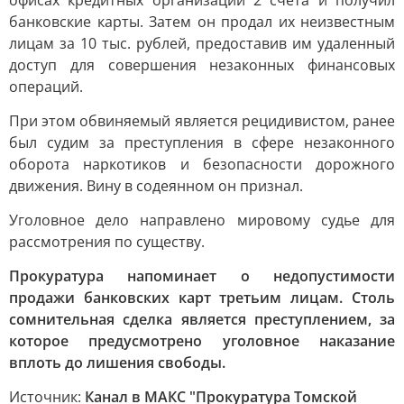
офисах кредитных организаций 2 счета и получил
банковские карты. Затем он продал их неизвестным
лицам за 10 тыс. рублей, предоставив им удаленный
доступ для совершения незаконных финансовых
операций.
При этом обвиняемый является рецидивистом, ранее
был судим за преступления в сфере незаконного
оборота наркотиков и безопасности дорожного
движения. Вину в содеянном он признал.
Уголовное дело направлено мировому судье для
рассмотрения по существу.
Прокуратура напоминает о недопустимости
продажи банковских карт третьим лицам. Столь
сомнительная сделка является преступлением, за
которое предусмотрено уголовное наказание
вплоть до лишения свободы.
Источник:
Канал в МАКС "Прокуратура Томской