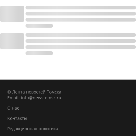
© Лента новостей Томска
Email:
info@newstomsk.ru
О нас
Контакты
Редакционная политика