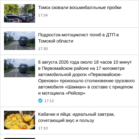
Томск сковали восьмибалльные пробки
17:34
Подросток-мотоциклист погиб в ДТП в
Томской области
17:30
6 августа 2026 года около 18 часов 10 минут
в Первомайском районе на 17 километре
автомобильной дороги «Первомайское-
Орехово» произошло столкновение грузового
автомобиля «Шакман» в составе с прицепом
и мотоцикла «Рейсер»
17:12
Кабачки и яйца: идеальный завтрак,
сочетающий вкус и пользу
17:10