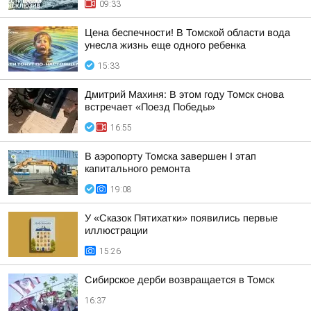
09:33
Цена беспечности! В Томской области вода
унесла жизнь еще одного ребенка
15:33
Дмитрий Махиня: В этом году Томск снова
встречает «Поезд Победы»
16:55
В аэропорту Томска завершен I этап
капитального ремонта
19:08
У «Сказок Пятихатки» появились первые
иллюстрации
15:26
Сибирское дерби возвращается в Томск
16:37