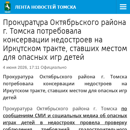
Прокуратура Октябрьского района
г. Томска потребовала
консервации недостроев на
Иркутском тракте, ставших местом
для опасных игр детей
Официально
4 июня 2026, 17:11
Прокуратура Октябрьского района г. Томска
потребовала консервации недостроев на
Иркутском тракте, ставших местом для опасных игр
детей
Прокуратура Октябрьского района г. Томска
по
сообщениям СМИ и социальных медиа об опасных
играх детей в недостроях провела проверку
соблюдения требований градостроительного