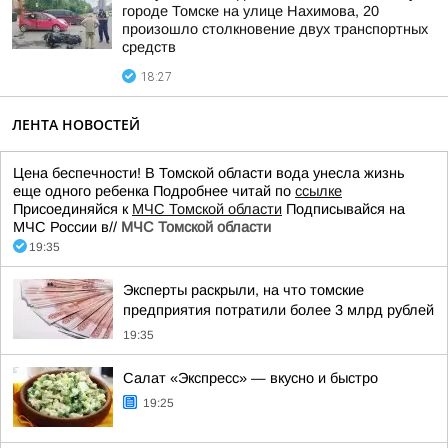
городе Томске на улице Нахимова, 20
произошло столкновение двух транспортных
средств
18:27
ЛЕНТА НОВОСТЕЙ
Цена беспечности! В Томской области вода унесла жизнь
еще одного ребенка Подробнее читай по
ссылке
Присоединяйся к
МЧС Томской области
Подписывайся на
МЧС России в//
МЧС Томской области
19:35
Эксперты раскрыли, на что томские
предприятия потратили более 3 млрд рублей
19:35
Салат «Экспресс» — вкусно и быстро
19:25