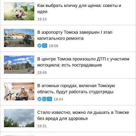
Как выбрать кличку для щенка: советы и
идеи
19:10
В аэропорту Томска завершен I этап
капитального ремонта
19:08
В центре Томска произошло ДТП с участием
мотоцикла: есть пострадавшие
18:49
В атомных городах, включая Томскую
область, будут работать студотряды
18:44
Стало известно, можно ли дышать в Томске
без вреда для здоровья
18:31