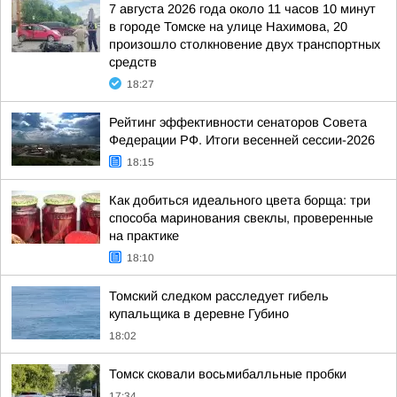
7 августа 2026 года около 11 часов 10 минут
в городе Томске на улице Нахимова, 20
произошло столкновение двух транспортных
средств
18:27
Рейтинг эффективности сенаторов Совета
Федерации РФ. Итоги весенней сессии-2026
18:15
Как добиться идеального цвета борща: три
способа маринования свеклы, проверенные
на практике
18:10
Томский следком расследует гибель
купальщика в деревне Губино
18:02
Томск сковали восьмибалльные пробки
17:34