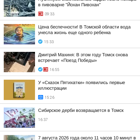
в пивоварне "Йохан Пивохан"
09:33
Цена беспечности! В Томской области вода
унесла жизнь еще одного ребенка
15:33
Дмитрий Махиня: В этом году Томск снова
встречает «Поезд Победы»
16:55
У «Сказок Пятихатки» появились первые
иллюстрации
15:26
Сибирское дерби возвращается в Томск
16:37
7 августа 2026 года около 11 часов 10 минут в