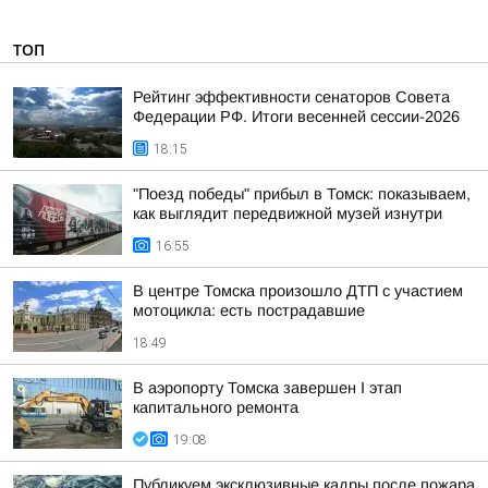
ТОП
Рейтинг эффективности сенаторов Совета
Федерации РФ. Итоги весенней сессии-2026
18:15
"Поезд победы" прибыл в Томск: показываем,
как выглядит передвижной музей изнутри
16:55
В центре Томска произошло ДТП с участием
мотоцикла: есть пострадавшие
18:49
В аэропорту Томска завершен I этап
капитального ремонта
19:08
Публикуем эксклюзивные кадры после пожара