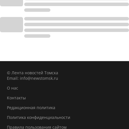
© Лента новостей Томска
Email:
info@newstomsk.ru
О нас
Контакты
Редакционная политика
Политика конфиденциальности
Правила пользования сайтом