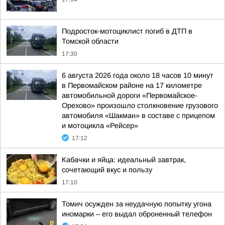
Подросток-мотоциклист погиб в ДТП в
Томской области
17:30
6 августа 2026 года около 18 часов 10 минут
в Первомайском районе на 17 километре
автомобильной дороги «Первомайское-
Орехово» произошло столкновение грузового
автомобиля «Шакман» в составе с прицепом
и мотоцикла «Рейсер»
17:12
Кабачки и яйца: идеальный завтрак,
сочетающий вкус и пользу
17:10
Томич осужден за неудачную попытку угона
иномарки – его выдал оброненный телефон