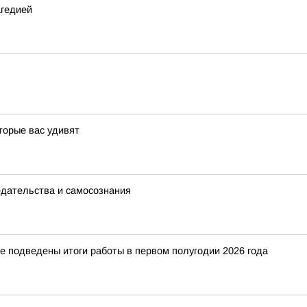
агедией
торые вас удивят
едательства и самосознания
е подведены итоги работы в первом полугодии 2026 года