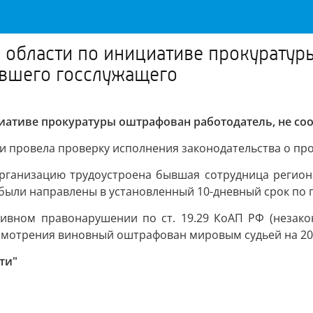
области по инициативе прокуратур
вшего госслужащего
иативе прокуратуры оштрафован работодатель, не с
и провела проверку исполнения законодательства о пр
 организацию трудоустроена бывшая сотрудница регио
 были направлены в установленный 10-дневный срок по 
тивном правонарушении по ст. 19.29 КоАП РФ (незако
ссмотрения виновный оштрафован мировым судьей на 20 
ти"