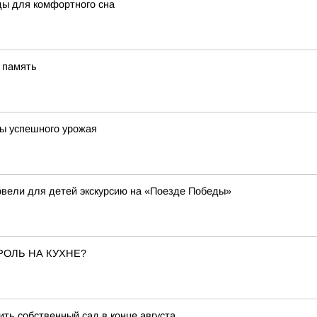
ды для комфортного сна
 память
ты успешного урожая
овели для детей экскурсию на «Поезде Победы»
РОЛЬ НА КУХНЕ?
ить собственный сад в конце августа