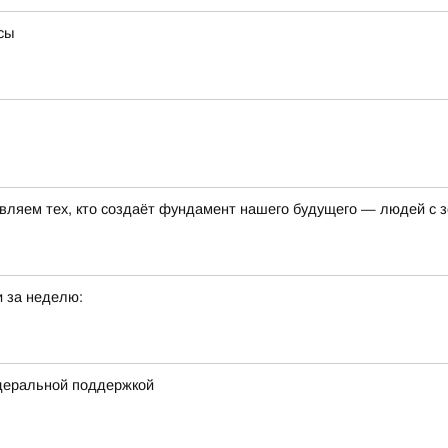
сы
авляем тех, кто создаёт фундамент нашего будущего — людей с
 за неделю:
деральной поддержкой