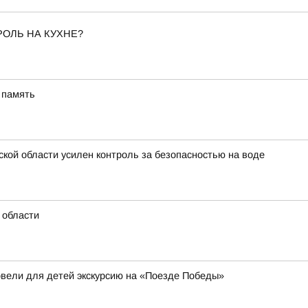
РОЛЬ НА КУХНЕ?
 память
ской области усилен контроль за безопасностью на воде
 области
овели для детей экскурсию на «Поезде Победы»