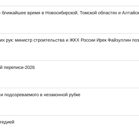
в ближайшее время в Новосибирской, Томской областях и Алтайск
их рук: министр строительства и ЖКХ России Ирек Файзуллин по
й переписи-2026
и подозреваемого в незаконной рубке
агедией