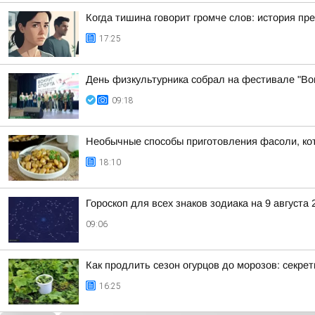
Когда тишина говорит громче слов: история пр
17:25
День физкультурника собрал на фестивале "Вок
09:18
Необычные способы приготовления фасоли, ко
18:10
Гороскоп для всех знаков зодиака на 9 августа 
09:06
Как продлить сезон огурцов до морозов: секре
16:25