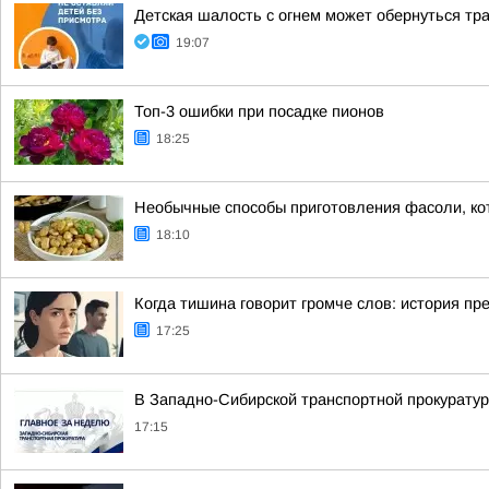
Детская шалость с огнем может обернуться тр
19:07
Топ-3 ошибки при посадке пионов
18:25
Необычные способы приготовления фасоли, ко
18:10
Когда тишина говорит громче слов: история пр
17:25
В Западно-Сибирской транспортной прокуратур
17:15