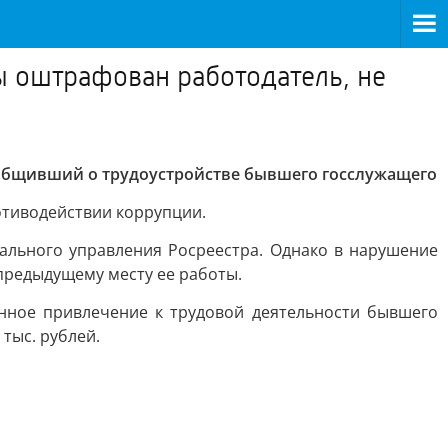
ы оштрафован работодатель, не
ообщивший о трудоустройстве бывшего госслужащего
отиводействии коррупции.
нального управления Росреестра. Однако в нарушение
предыдущему месту ее работы.
нное привлечение к трудовой деятельности бывшего
тыс. рублей.