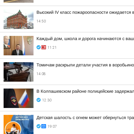
Высокий IV класс пожароопасности ожидается 
14:50
Каждый дом, школа и дорога начинаются с ваш
11:21
Томичам раскрыли детали участия в воробьино
14:08
В Колпашевском районе полицейские задержал
12:30
Детская шалость с огнем может обернуться тр
19:07