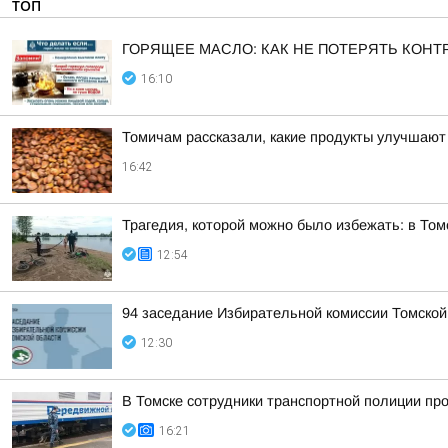
ТОП
ГОРЯЩЕЕ МАСЛО: КАК НЕ ПОТЕРЯТЬ КОНТ
16:10
Томичам рассказали, какие продукты улучшают
16:42
Трагедия, которой можно было избежать: в Том
12:54
94 заседание Избирательной комиссии Томской
12:30
В Томске сотрудники транспортной полиции пр
16:21