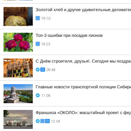
Золотой хлеб и другие удивительные деликате
19:10
Топ-3 ошибки при посадке пионов
18:25
С Днём строителя, друзья!. Сегодня мы поздр
09:48
Главные новости транспортной полиции Сибири
11:06
Франшиза «ОКОЛО»: масштабный проект с фе
12:04