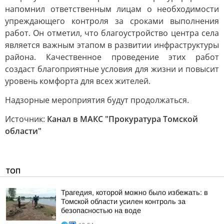
напомнил ответственным лицам о необходимости
упреждающего контроля за сроками выполнения
работ. Он отметил, что благоустройство центра села
является важным этапом в развитии инфраструктуры
района. Качественное проведение этих работ
создаст благоприятные условия для жизни и повысит
уровень комфорта для всех жителей.
Надзорные мероприятия будут продолжаться.
Источник:
Канал в МАКС "Прокуратура Томской
области"
ТОП
Трагедия, которой можно было избежать: в
Томской области усилен контроль за
безопасностью на воде