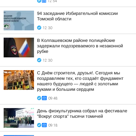
12:54
94 заседание Избирательной комиссии
Томской области
12:30
В Колпашевском районе полицейские
задержали подозреваемого в незаконной
рубке
12:30
С Днём строителя, друзья!. Сегодня мы
поздравляем тех, кто создаёт фундамент
нашего будущего — людей с золотыми
руками и большим сердцем
09:48
День физкультурника собрал на фестивале
"Вокруг спорта" тысячи томичей
09:18