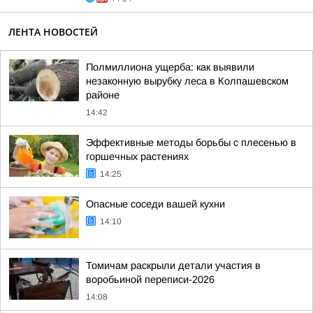
ЛЕНТА НОВОСТЕЙ
Полмиллиона ущерба: как выявили
незаконную вырубку леса в Колпашевском
районе
14:42
Эффективные методы борьбы с плесенью в
горшечных растениях
14:25
Опасные соседи вашей кухни
14:10
Томичам раскрыли детали участия в
воробьиной переписи-2026
14:08