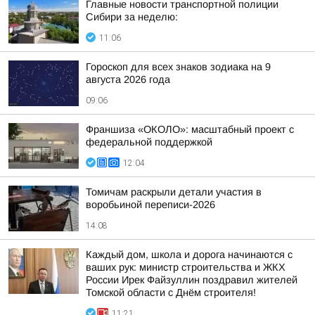
Главные новости транспортной полиции
Сибири за неделю:
11:06
Гороскоп для всех знаков зодиака на 9
августа 2026 года
09:06
Франшиза «ОКОЛО»: масштабный проект с
федеральной поддержкой
12:04
Томичам раскрыли детали участия в
воробьиной переписи-2026
14:08
Каждый дом, школа и дорога начинаются с
ваших рук: министр строительства и ЖКХ
России Ирек Файзуллин поздравил жителей
Томской области с Днём строителя!
11:21