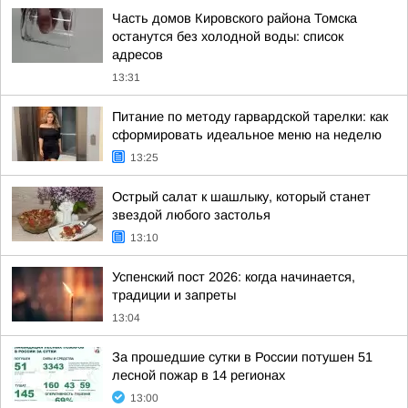
Часть домов Кировского района Томска
останутся без холодной воды: список
адресов
13:31
Питание по методу гарвардской тарелки: как
сформировать идеальное меню на неделю
13:25
Острый салат к шашлыку, который станет
звездой любого застолья
13:10
Успенский пост 2026: когда начинается,
традиции и запреты
13:04
За прошедшие сутки в России потушен 51
лесной пожар в 14 регионах
13:00