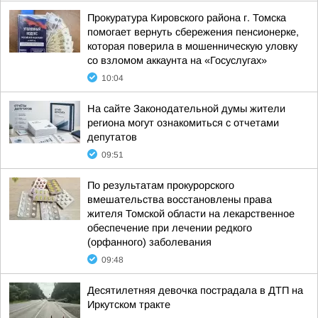
Прокуратура Кировского района г. Томска
помогает вернуть сбережения пенсионерке,
которая поверила в мошенническую уловку
со взломом аккаунта на «Госуслугах»
10:04
На сайте Законодательной думы жители
региона могут ознакомиться с отчетами
депутатов
09:51
По результатам прокурорского
вмешательства восстановлены права
жителя Томской области на лекарственное
обеспечение при лечении редкого
(орфанного) заболевания
09:48
Десятилетняя девочка пострадала в ДТП на
Иркутском тракте