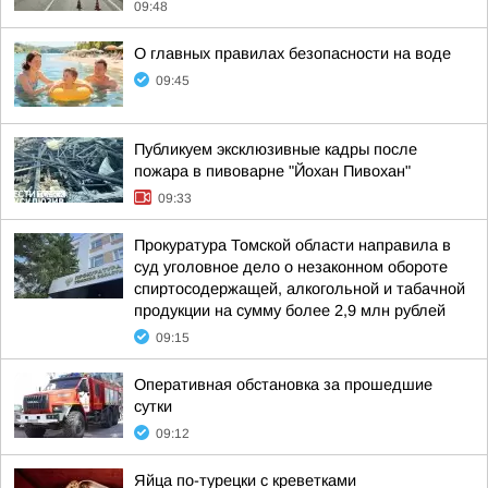
09:48
О главных правилах безопасности на воде
09:45
Публикуем эксклюзивные кадры после
пожара в пивоварне "Йохан Пивохан"
09:33
Прокуратура Томской области направила в
суд уголовное дело о незаконном обороте
спиртосодержащей, алкогольной и табачной
продукции на сумму более 2,9 млн рублей
09:15
Оперативная обстановка за прошедшие
сутки
09:12
Яйца по-турецки с креветками