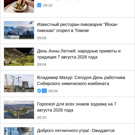
09:10
Известный ресторан-пивоварня "Йохан
пивохан" сгорел в Томске
09:09
День Анны Летней: народные приметы и
традиции 7 августа 2026 года
09:04
Владимир Мазур: Сегодня День работника
Сибирского химического комбината
09:04
Гороскоп для всех знаков зодиака на 7
августа 2026 года
08:33
Доброго пятничного утра!. Ожидается