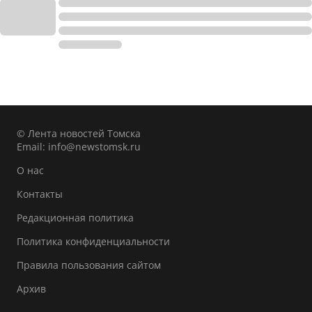
© Лента новостей Томска
Email:
info@newstomsk.ru
О нас
Контакты
Редакционная политика
Политика конфиденциальности
Правила пользования сайтом
Архив