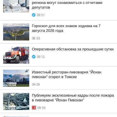
региона могут ознакомиться с отчетами
депутатов
09:51
Гороскоп для всех знаков зодиака на 7
августа 2026 года
08:33
Оперативная обстановка за прошедшие сутки
09:12
Известный ресторан-пивоварня "Йохан
пивохан" сгорел в Томске
09:09
Публикуем эксклюзивные кадры после пожара
в пивоварне "Йохан Пивохан"
09:33