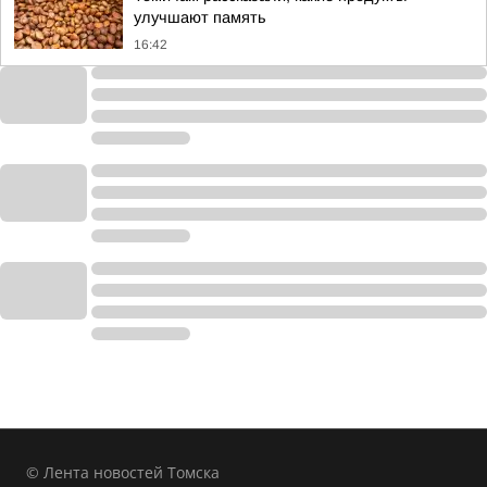
улучшают память
16:42
© Лента новостей Томска