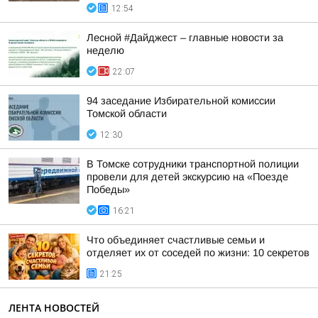
12:54
Лесной #Дайджест – главные новости за
неделю
22:07
94 заседание Избирательной комиссии
Томской области
12:30
В Томске сотрудники транспортной полиции
провели для детей экскурсию на «Поезде
Победы»
16:21
Что объединяет счастливые семьи и
отделяет их от соседей по жизни: 10 секретов
21:25
ЛЕНТА НОВОСТЕЙ