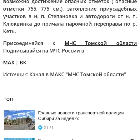
возможно достижение опасных отметок ( опасные
отметки 755, 775 см.), затопление приусадебных
участков в н. п. Степановка и автодороги от н. п.
Клюквинка до причала паромной переправы по р.
Кеть.
Присоединяйся к
МЧС Томской области
Подписывайся на МЧС России в
MAX
|
ВК
Источник:
Канал в МАКС "МЧС Томской области"
ТОП
Главные новости транспортной полиции
Сибири за неделю:
21:51