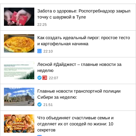
Забота о здоровье: Роспотребнадзор закрыл
точку с шаурмой в Туле
22:25
Как создать идеальный пирог: простое тесто
и картофельная начинка
22:10
Лесной #Дайджест – главные новости за
неделю
22:07
Главные новости транспортной полиции
Сибири за неделю:
21:51
Что объединяет счастливые семьи и
отделяет их от соседей по жизни: 10
секретов