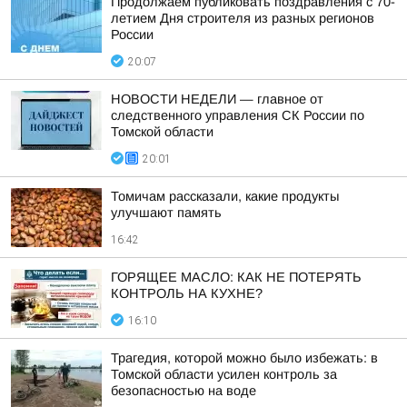
Продолжаем публиковать поздравления с 70-
летием Дня строителя из разных регионов
России
20:07
НОВОСТИ НЕДЕЛИ — главное от
следственного управления СК России по
Томской области
20:01
Томичам рассказали, какие продукты
улучшают память
16:42
ГОРЯЩЕЕ МАСЛО: КАК НЕ ПОТЕРЯТЬ
КОНТРОЛЬ НА КУХНЕ?
16:10
Трагедия, которой можно было избежать: в
Томской области усилен контроль за
безопасностью на воде