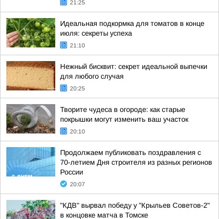
21:25
Идеальная подкормка для томатов в конце
июля: секреты успеха
21:10
Нежный бисквит: секрет идеальной выпечки
для любого случая
20:25
Творите чудеса в огороде: как старые
покрышки могут изменить ваш участок
20:10
Продолжаем публиковать поздравления с
70-летием Дня строителя из разных регионов
России
20:07
"КДВ" вырвал победу у "Крыльев Советов-2"
в концовке матча в Томске