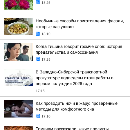
18:25
Необычные способы приготовления фасоли,
которые вас удивят
18:10
Когда тишина говорит громче слов: история
предательства и самосознания
17:25
В Западно-Сибирской транспортной
прокуратуре подведены итоги работы в
первом полугодии 2026 года
17:15
Как проводить ночи в жару: проверенные
методы для комфортного сна
17:10
Томичам рассказали, какие продукты