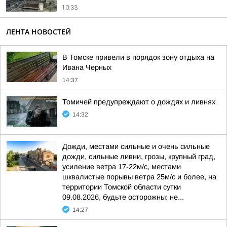
10:33
ЛЕНТА НОВОСТЕЙ
В Томске привели в порядок зону отдыха на
Ивана Черных
14:37
Томичей предупреждают о дождях и ливнях
14:32
Дожди, местами сильные и очень сильные
дожди, сильные ливни, грозы, крупный град,
усиление ветра 17-22м/с, местами
шквалистые порывы ветра 25м/с и более, на
территории Томской области сутки
09.08.2026, будьте осторожны: не...
14:27