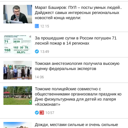
Марат Баширов: ПУЛ – посты умных людей..
Дайджест самых интересных региональных
новостей конца недели:
12:15
За прошедшие сутки в России потушен 71
лесной пожар в 14 регионах
13:49
Томская анестезиология получила высокую
оценку федеральных экспертов
14:06
Томские полицейские совместно с
общественниками организовали праздник ко
Дню физкультурника для детей из лагеря
«Космонавт»
10:57
Дожди, местами сильные и очень сильные