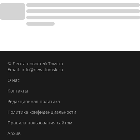
© Лента новостей Томска
Email:
info@newstomsk.ru
О нас
Контакты
Редакционная политика
Политика конфиденциальности
Правила пользования сайтом
Архив