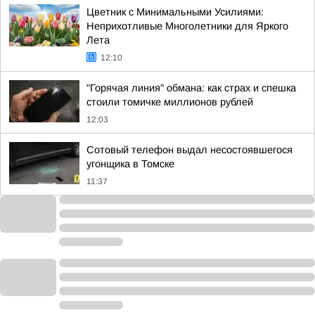
Цветник с Минимальными Усилиями:
Неприхотливые Многолетники для Яркого
Лета
12:10
"Горячая линия" обмана: как страх и спешка
стоили томичке миллионов рублей
12:03
Сотовый телефон выдал несостоявшегося
угонщика в Томске
11:37