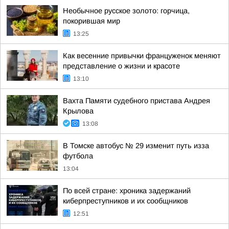
Необычное русское золото: горчица,
покорившая мир
13:25
Как весенние привычки француженок меняют
представление о жизни и красоте
13:10
Вахта Памяти судебного пристава Андрея
Крылова
13:08
В Томске автобус № 29 изменит путь изза
футбола
13:04
По всей стране: хроника задержаний
киберпреступников и их сообщников
12:51