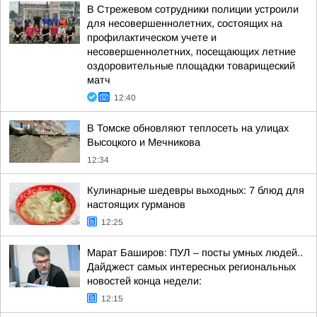
В Стрежевом сотрудники полиции устроили
для несовершеннолетних, состоящих на
профилактическом учете и
несовершеннолетних, посещающих летние
оздоровительные площадки товарищеский
матч
12:40
В Томске обновляют теплосеть на улицах
Высоцкого и Мечникова
12:34
Кулинарные шедевры выходных: 7 блюд для
настоящих гурманов
12:25
Марат Баширов: ПУЛ – посты умных людей..
Дайджест самых интересных региональных
новостей конца недели:
12:15