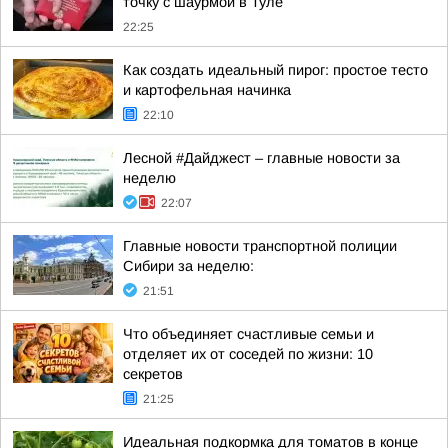
точку с шаурмой в Туле
22:25
Как создать идеальный пирог: простое тесто
и картофельная начинка
22:10
Лесной #Дайджест – главные новости за
неделю
22:07
Главные новости транспортной полиции
Сибири за неделю:
21:51
Что объединяет счастливые семьи и
отделяет их от соседей по жизни: 10
секретов
21:25
Идеальная подкормка для томатов в конце