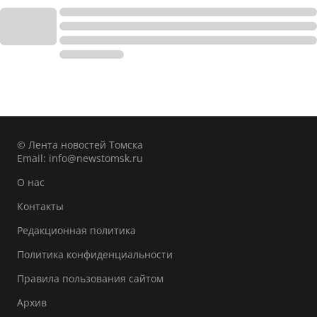
© Лента новостей Томска
Email:
info@newstomsk.ru
О нас
Контакты
Редакционная политика
Политика конфиденциальности
Правила пользования сайтом
Архив