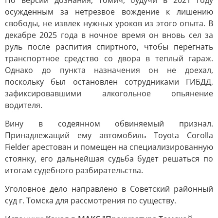
По версии дознания, томич, будучи в 2021 году
осужденным за нетрезвое вождение к лишению
свободы, не извлек нужных уроков из этого опыта. В
декабре 2025 года в ночное время он вновь сел за
руль после распития спиртного, чтобы перегнать
транспортное средство со двора в теплый гараж.
Однако до пункта назначения он не доехал,
поскольку был остановлен сотрудниками ГИБДД,
зафиксировавшими алкогольное опьянение
водителя.
Вину в содеянном обвиняемый признал.
Принадлежащий ему автомобиль Toyota Corolla
Fielder арестован и помещен на специализированную
стоянку, его дальнейшая судьба будет решаться по
итогам судебного разбирательства.
Уголовное дело направлено в Советский районный
суд г. Томска для рассмотрения по существу.