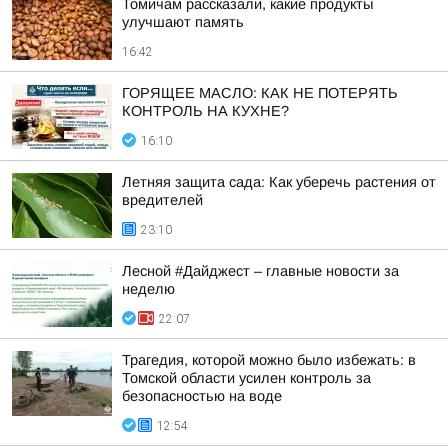
Томичам рассказали, какие продукты
улучшают память
16:42
ГОРЯЩЕЕ МАСЛО: КАК НЕ ПОТЕРЯТЬ
КОНТРОЛЬ НА КУХНЕ?
16:10
Летняя защита сада: Как уберечь растения от
вредителей
23:10
Лесной #Дайджест – главные новости за
неделю
22:07
Трагедия, которой можно было избежать: в
Томской области усилен контроль за
безопасностью на воде
12:54