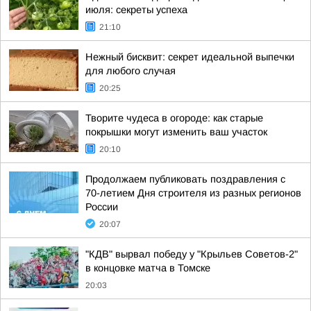
июля: секреты успеха
21:10
Нежный бисквит: секрет идеальной выпечки
для любого случая
20:25
Творите чудеса в огороде: как старые
покрышки могут изменить ваш участок
20:10
Продолжаем публиковать поздравления с
70-летием Дня строителя из разных регионов
России
20:07
"КДВ" вырвал победу у "Крыльев Советов-2"
в концовке матча в Томске
20:03