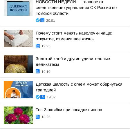
НОВОСТИ НЕДЕЛИ — главное от
следственного управления СК России по
Томской области
20:01
Почему стоит менять наволочки чаще:
открытие, изменившее жизнь
19:25
Золотой хлеб и другие удивительные
деликатесы
19:10
Детская шалость с огнем может обернуться
трагедией
19:07
Топ-3 ошибки при посадке пионов
18:25