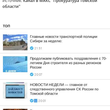
Источник:
Канал в МАКС "Прокуратура Томской
области"
ТОП
Главные новости транспортной полиции
Сибири за неделю:
21:51
Продолжаем публиковать поздравления с 70-
летием Дня строителя из разных регионов
России
20:07
НОВОСТИ НЕДЕЛИ — главное от
следственного управления СК России по
Томской области
20:01