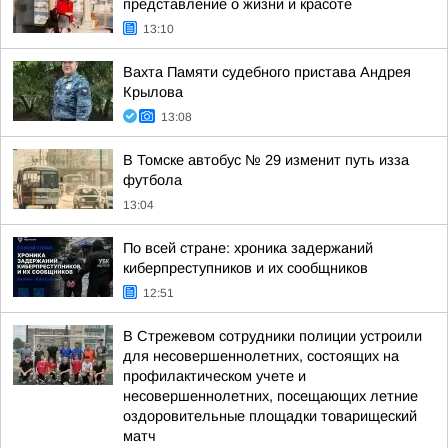
представление о жизни и красоте
13:10
Вахта Памяти судебного пристава Андрея
Крылова
13:08
В Томске автобус № 29 изменит путь изза
футбола
13:04
По всей стране: хроника задержаний
киберпреступников и их сообщников
12:51
В Стрежевом сотрудники полиции устроили
для несовершеннолетних, состоящих на
профилактическом учете и
несовершеннолетних, посещающих летние
оздоровительные площадки товарищеский
матч