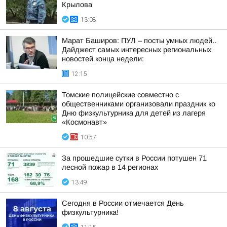
Крылова
13:08
Марат Баширов: ПУЛ – посты умных людей..
Дайджест самых интересных региональных
новостей конца недели:
12:15
Томские полицейские совместно с
общественниками организовали праздник ко
Дню физкультурника для детей из лагеря
«Космонавт»
10:57
За прошедшие сутки в России потушен 71
лесной пожар в 14 регионах
13:49
Сегодня в России отмечается День
физкультурника!