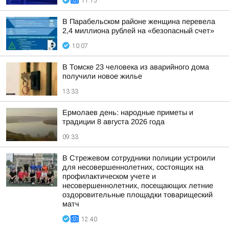
11:15
В Парабельском районе женщина перевела
2,4 миллиона рублей на «безопасный счет»
10:07
В Томске 23 человека из аварийного дома
получили новое жилье
13:33
Ермолаев день: народные приметы и
традиции 8 августа 2026 года
09:33
В Стрежевом сотрудники полиции устроили
для несовершеннолетних, состоящих на
профилактическом учете и
несовершеннолетних, посещающих летние
оздоровительные площадки товарищеский
матч
12:40