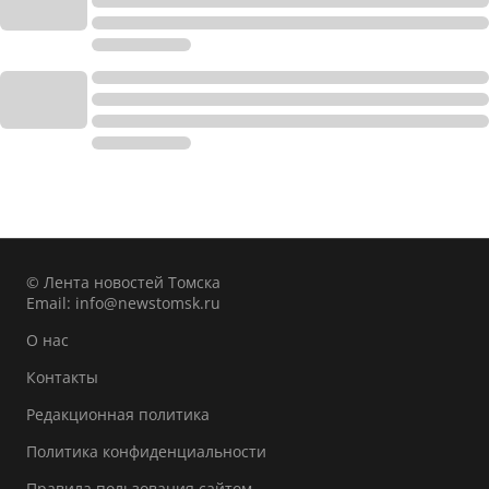
© Лента новостей Томска
Email:
info@newstomsk.ru
О нас
Контакты
Редакционная политика
Политика конфиденциальности
Правила пользования сайтом