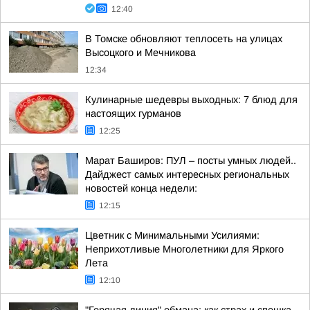
12:40
В Томске обновляют теплосеть на улицах
Высоцкого и Мечникова
12:34
Кулинарные шедевры выходных: 7 блюд для
настоящих гурманов
12:25
Марат Баширов: ПУЛ – посты умных людей..
Дайджест самых интересных региональных
новостей конца недели:
12:15
Цветник с Минимальными Усилиями:
Неприхотливые Многолетники для Яркого
Лета
12:10