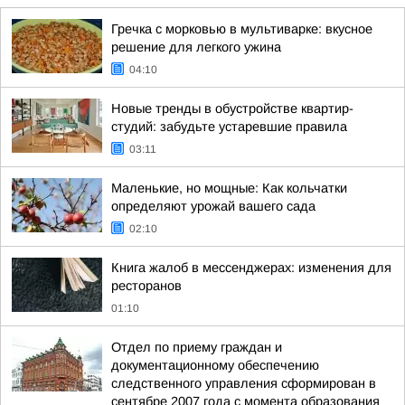
Гречка с морковью в мультиварке: вкусное
решение для легкого ужина
04:10
Новые тренды в обустройстве квартир-
студий: забудьте устаревшие правила
03:11
Маленькие, но мощные: Как кольчатки
определяют урожай вашего сада
02:10
Книга жалоб в мессенджерах: изменения для
ресторанов
01:10
Отдел по приему граждан и
документационному обеспечению
следственного управления сформирован в
сентябре 2007 года с момента образования