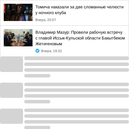
Томича наказали за две сломанные челюсти
у ночного клуба
Вчера, 20:07
Владимир Мазур: Провели рабочую встречу
с главой Иссык-Кульской области Бакытбеком
Жетигеновым
Вчера, 19:32