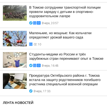
В Томске сотрудники транспортной полиции
провели зарядку с детьми в спортивно-
оздоровительном лагере
Вчера, 20:57
Маленькие, но мощные: Как кольчатки
определяют урожай вашего сада
02:10
Студенты-медики из России и трёх
зарубежных стран перенимают опыт в Томске
Вчера, 16:48
Прокуратура Октябрьского района г. Томска
встала на защиту родственников погибшего
участника специальной военной операции
Вчера, 17:33
ЛЕНТА НОВОСТЕЙ