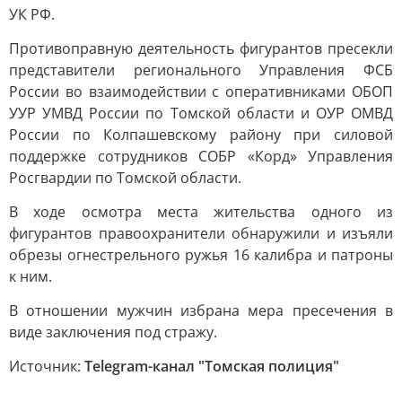
УК РФ.
Противоправную деятельность фигурантов пресекли
представители регионального Управления ФСБ
России во взаимодействии с оперативниками ОБОП
УУР УМВД России по Томской области и ОУР ОМВД
России по Колпашевскому району при силовой
поддержке сотрудников СОБР «Корд» Управления
Росгвардии по Томской области.
В ходе осмотра места жительства одного из
фигурантов правоохранители обнаружили и изъяли
обрезы огнестрельного ружья 16 калибра и патроны
к ним.
В отношении мужчин избрана мера пресечения в
виде заключения под стражу.
Источник:
Telegram-канал "Томская полиция"