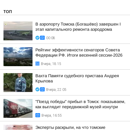
ТОП
В аэропорту Томска (Богашёво) завершен I
этап капитального ремонта аэродрома
00:08
Рейтинг эффективности сенаторов Совета
Федерации РФ. Итоги весенней сессии-2026
Вчера, 18:15
Вахта Памяти судебного пристава Андрея
Крылова
Вчера, 22:05
"Поезд победы" прибыл в Томск: показываем,
как выглядит передвижной музей изнутри
Вчера, 16:55
Эксперты раскрыли, на что томские