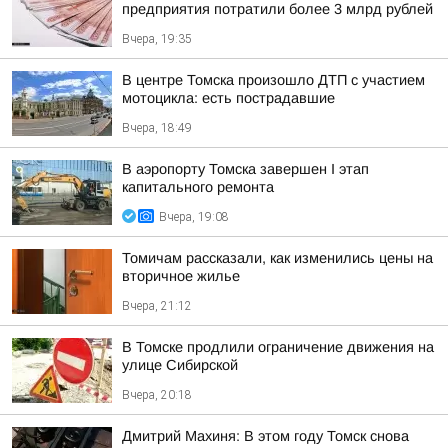
предприятия потратили более 3 млрд рублей
Вчера, 19:35
В центре Томска произошло ДТП с участием
мотоцикла: есть пострадавшие
Вчера, 18:49
В аэропорту Томска завершен I этап
капитального ремонта
Вчера, 19:08
Томичам рассказали, как изменились цены на
вторичное жилье
Вчера, 21:12
В Томске продлили ограничение движения на
улице Сибирской
Вчера, 20:18
Дмитрий Махиня: В этом году Томск снова