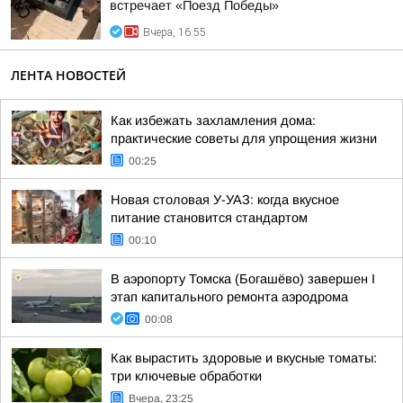
встречает «Поезд Победы»
Вчера, 16:55
ЛЕНТА НОВОСТЕЙ
Как избежать захламления дома:
практические советы для упрощения жизни
00:25
Новая столовая У-УАЗ: когда вкусное
питание становится стандартом
00:10
В аэропорту Томска (Богашёво) завершен I
этап капитального ремонта аэродрома
00:08
Как вырастить здоровые и вкусные томаты:
три ключевые обработки
Вчера, 23:25