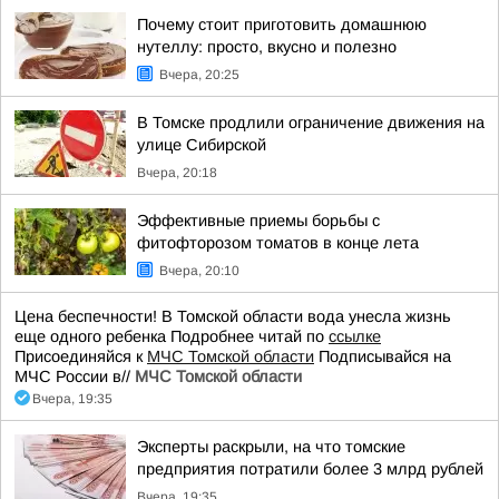
Почему стоит приготовить домашнюю
нутеллу: просто, вкусно и полезно
Вчера, 20:25
В Томске продлили ограничение движения на
улице Сибирской
Вчера, 20:18
Эффективные приемы борьбы с
фитофторозом томатов в конце лета
Вчера, 20:10
Цена беспечности! В Томской области вода унесла жизнь
еще одного ребенка Подробнее читай по
ссылке
Присоединяйся к
МЧС Томской области
Подписывайся на
МЧС России в//
МЧС Томской области
Вчера, 19:35
Эксперты раскрыли, на что томские
предприятия потратили более 3 млрд рублей
Вчера, 19:35