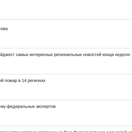
лова
йджест самых интересных региональных новостей конца недели:
й пожар в 14 регионах
нку федеральных экспертов