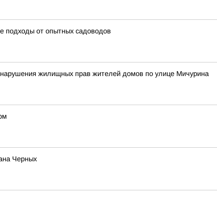
ые подходы от опытных садоводов
у нарушения жилищных прав жителей домов по улице Мичурина
рм
вана Черных