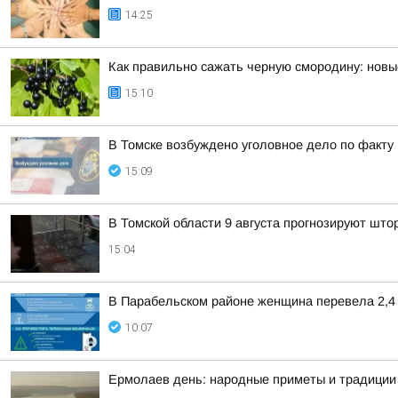
14:25
Как правильно сажать черную смородину: нов
15:10
В Томске возбуждено уголовное дело по факт
15:09
В Томской области 9 августа прогнозируют што
15:04
В Парабельском районе женщина перевела 2,4
10:07
Ермолаев день: народные приметы и традиции 