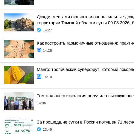
Дожди, местами сильные и очень сильные дожди
территории Томской области сутки 09.08.2026, б
14:27
Как построить гармоничные отношения: практи
14:25
Манго: тропический суперфрут, который покор
14:10
Томская анестезиология получила высокую оц
14:06
За прошедшие сутки в России потушен 71 лесно
13:49