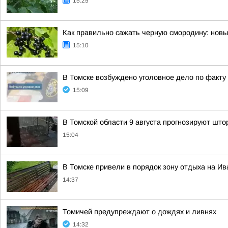
15:25
Как правильно сажать черную смородину: нов
15:10
В Томске возбуждено уголовное дело по факт
15:09
В Томской области 9 августа прогнозируют што
15:04
В Томске привели в порядок зону отдыха на И
14:37
Томичей предупреждают о дождях и ливнях
14:32