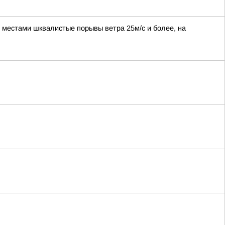
, местами шквалистые порывы ветра 25м/с и более, на