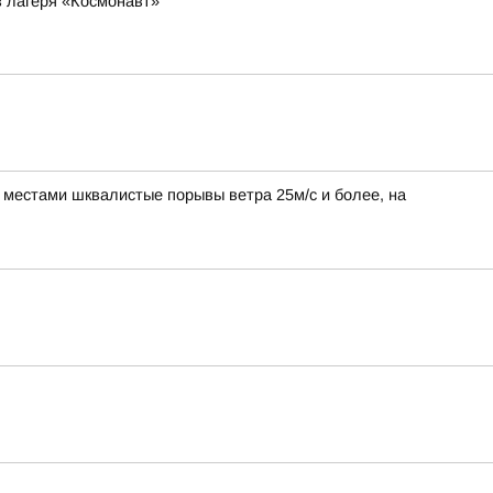
з лагеря «Космонавт»
, местами шквалистые порывы ветра 25м/с и более, на