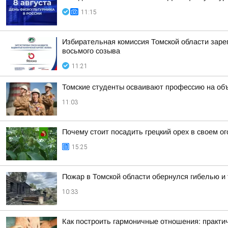
11:15
Избирательная комиссия Томской области заре
восьмого созыва
11:21
Томские студенты осваивают профессию на об
11:03
Почему стоит посадить грецкий орех в своем о
15:25
Пожар в Томской области обернулся гибелью 
10:33
Как построить гармоничные отношения: практи