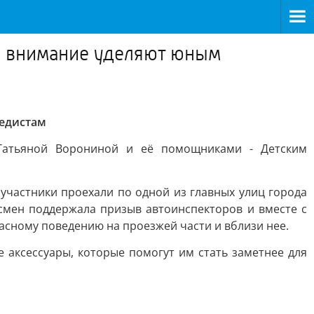
е внимание уделяют юным
педистам
Татьяной Ворониной и её помощниками - Детским
участники проехали по одной из главных улиц города
смен поддержала призыв автоинспекторов и вместе с
асному поведению на проезжей части и вблизи нее.
аксессуары, которые помогут им стать заметнее для