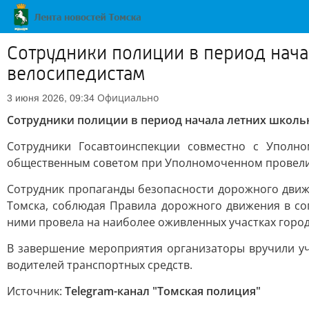
Сотрудники полиции в период нач
велосипедистам
Официально
3 июня 2026, 09:34
Сотрудники полиции в период начала летних школ
Сотрудники Госавтоинспекции совместно с Упол
общественным советом при Уполномоченном провели 
Сотрудник пропаганды безопасности дорожного движе
Томска, соблюдая Правила дорожного движения в со
ними провела на наиболее оживленных участках город
В завершение мероприятия организаторы вручили уч
водителей транспортных средств.
Источник:
Telegram-канал "Томская полиция"