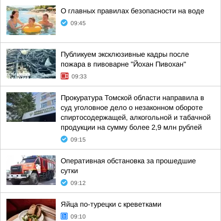
О главных правилах безопасности на воде
09:45
Публикуем эксклюзивные кадры после
пожара в пивоварне "Йохан Пивохан"
09:33
Прокуратура Томской области направила в
суд уголовное дело о незаконном обороте
спиртосодержащей, алкогольной и табачной
продукции на сумму более 2,9 млн рублей
09:15
Оперативная обстановка за прошедшие
сутки
09:12
Яйца по-турецки с креветками
09:10