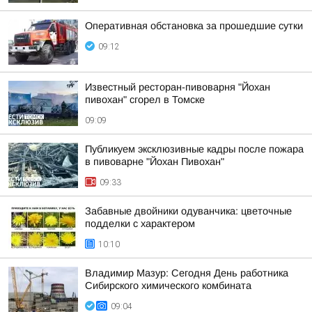
Оперативная обстановка за прошедшие сутки
09:12
Известный ресторан-пивоварня "Йохан
пивохан" сгорел в Томске
09:09
Публикуем эксклюзивные кадры после пожара
в пивоварне "Йохан Пивохан"
09:33
Забавные двойники одуванчика: цветочные
подделки с характером
10:10
Владимир Мазур: Сегодня День работника
Сибирского химического комбината
09:04