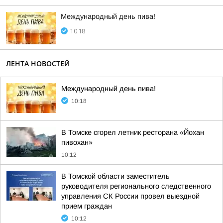
Международный день пива!
10:18
ЛЕНТА НОВОСТЕЙ
Международный день пива!
10:18
В Томске сгорел летник ресторана «Йохан
пивохан»
10:12
В Томской области заместитель
руководителя регионального следственного
управления СК России провел выездной
прием граждан
10:12