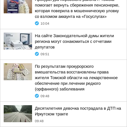
помогает вернуть сбережения пенсионерке,
которая поверила в мошенническую уловку
со взломом аккаунта на «Госуслугах»
10:04
На сайте Законодательной думы жители
региона могут ознакомиться с отчетами
депутатов
09:51
По результатам прокурорского
вмешательства восстановлены права
жителя Томской области на лекарственное
обеспечение при лечении редкого
(орфанного) заболевания
09:48
Десятилетняя девочка пострадала в ДТП на
Иркутском тракте
09:48