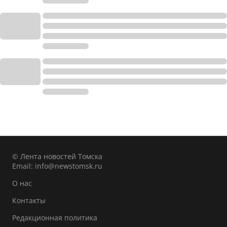
© Лента новостей Томска
Email:
info@newstomsk.ru
О нас
Контакты
Редакционная политика