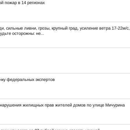
й пожар в 14 регионах
, сильные ливни, грозы, крупный град, усиление ветра 17-22м/с
удьте осторожны: не...
нку федеральных экспертов
у нарушения жилищных прав жителей домов по улице Мичурина