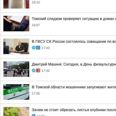
18:10
Томский следком проверяет ситуацию в домах 
18:07
В ГВСУ СК России состоялось совещание по во
17:43
Дмитрий Махиня: Сегодня, в День физкультур
17:42
В Томской области мошенники запугивают жит
17:36
Зачем не стоит обрезать листья клубники посл