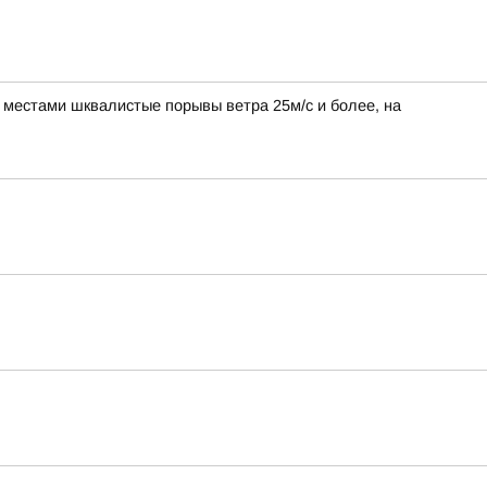
, местами шквалистые порывы ветра 25м/с и более, на