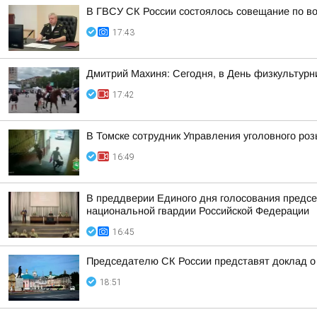
В ГВСУ СК России состоялось совещание по во
17:43
Дмитрий Махиня: Сегодня, в День физкультур
17:42
В Томске сотрудник Управления уголовного ро
16:49
В преддверии Единого дня голосования предсе
национальной гвардии Российской Федерации
16:45
Председателю СК России представят доклад о 
18:51