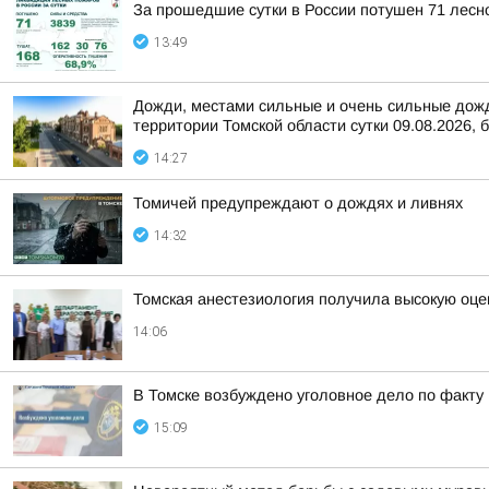
За прошедшие сутки в России потушен 71 лесно
13:49
Дожди, местами сильные и очень сильные дожди
территории Томской области сутки 09.08.2026, б
14:27
Томичей предупреждают о дождях и ливнях
14:32
Томская анестезиология получила высокую оце
14:06
В Томске возбуждено уголовное дело по факт
15:09