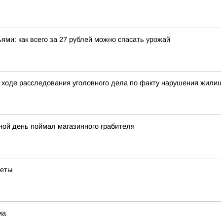
ми: как всего за 27 рублей можно спасать урожай
 ходе расследования уголовного дела по факту нарушения жилищ
ной день поймал магазинного грабителя
веты
ма