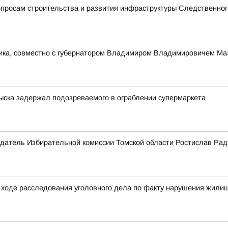
просам строительства и развития инфраструктуры Следственног
ника, совместно с губернатором Владимиром Владимировичем Ма
зыска задержал подозреваемого в ограблении супермаркета
датель Избирательной комиссии Томской области Ростислав Рад
ходе расследования уголовного дела по факту нарушения жилищ