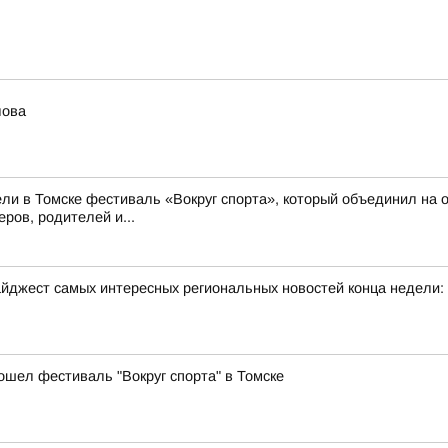
лова
ли в Томске фестиваль «Вокруг спорта», который объединил на о
ров, родителей и...
йджест самых интересных региональных новостей конца недели:
ошел фестиваль "Вокруг спорта" в Томске