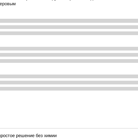
меровым
простое решение без химии