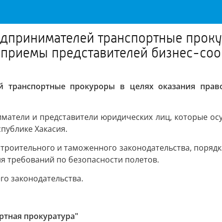
едпринимателей транспортные проку
 приемы представителей бизнес-со
ей транспортные прокуроры в целях оказания пра
матели и представители юридических лиц, которые осу
спублике Хакасия.
троительного и таможенного законодательства, порядк
я требований по безопасности полетов.
о законодательства.
ртная прокуратура"