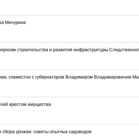
на Мичурина
просам строительства и развития инфраструктуры Следственног
ника, совместно с губернатором Владимиром Владимировичем Ма
елей арестом имущества
е сбора урожая: советы опытных садоводов