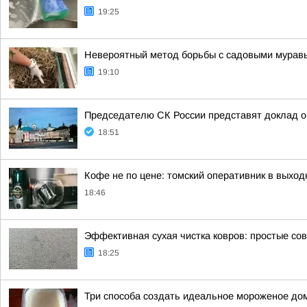
19:25
Невероятный метод борьбы с садовыми муравья
19:10
Председателю СК России представят доклад о
18:51
Кофе не по цене: томский оперативник в выход
18:46
Эффективная сухая чистка ковров: простые со
18:25
Три способа создать идеальное мороженое до