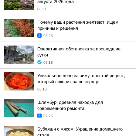
августа 2026 года
08:51
Почему ваши растения желтеют: ищем
причины и решения
08:25
Оперативная обстановка за прошедшие
сутки
08:18
Уникальное лечо на зиму: простой рецепт,
который покорит ваше сердце
08:10
Шлямбур: древняя находка для
современного ремонта
07:25
Бубляши с мясом: Украшение домашнего
стола