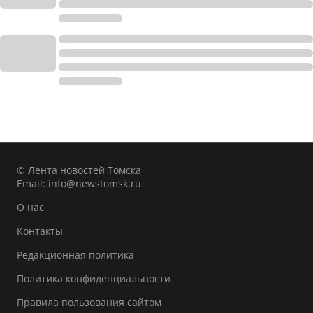
© Лента новостей Томска
Email:
info@newstomsk.ru
О нас
Контакты
Редакционная политика
Политика конфиденциальности
Правила пользования сайтом