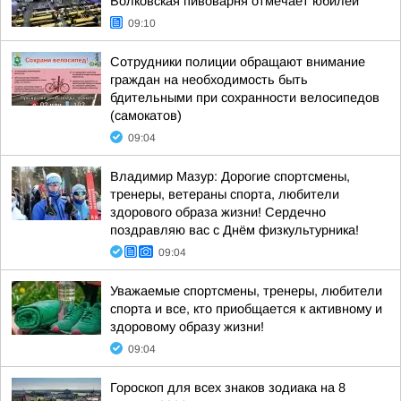
Волковская пивоварня отмечает юбилей
09:10
Сотрудники полиции обращают внимание
граждан на необходимость быть
бдительными при сохранности велосипедов
(самокатов)
09:04
Владимир Мазур: Дорогие спортсмены,
тренеры, ветераны спорта, любители
здорового образа жизни! Сердечно
поздравляю вас с Днём физкультурника!
09:04
Уважаемые спортсмены, тренеры, любители
спорта и все, кто приобщается к активному и
здоровому образу жизни!
09:04
Гороскоп для всех знаков зодиака на 8