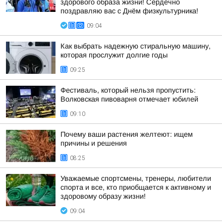
здорового образа жизни! Сердечно
поздравляю вас с Днём физкультурника!
09:04
Как выбрать надежную стиральную машину,
которая прослужит долгие годы
09:25
Фестиваль, который нельзя пропустить:
Волковская пивоварня отмечает юбилей
09:10
Почему ваши растения желтеют: ищем
причины и решения
08:25
Уважаемые спортсмены, тренеры, любители
спорта и все, кто приобщается к активному и
здоровому образу жизни!
09:04