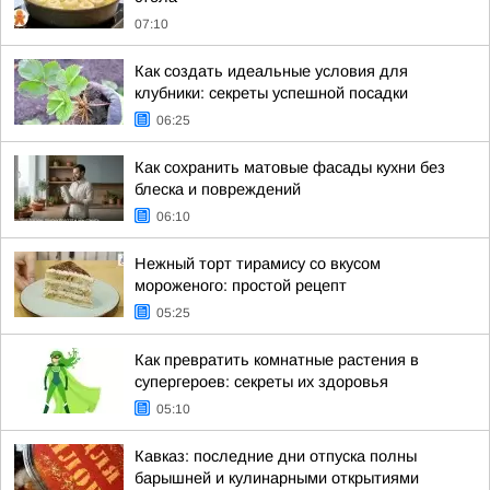
07:10
Как создать идеальные условия для
клубники: секреты успешной посадки
06:25
Как сохранить матовые фасады кухни без
блеска и повреждений
06:10
Нежный торт тирамису со вкусом
мороженого: простой рецепт
05:25
Как превратить комнатные растения в
супергероев: секреты их здоровья
05:10
Кавказ: последние дни отпуска полны
барышней и кулинарными открытиями