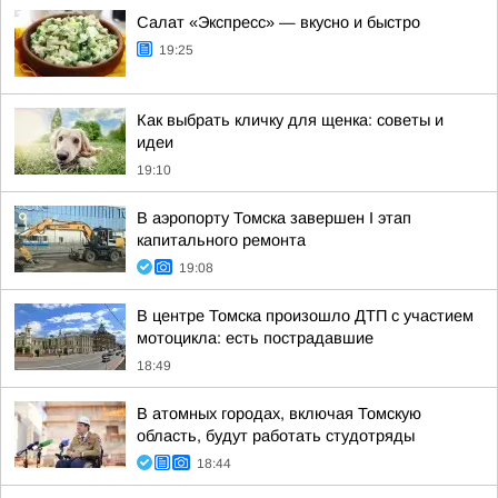
Салат «Экспресс» — вкусно и быстро
19:25
Как выбрать кличку для щенка: советы и
идеи
19:10
В аэропорту Томска завершен I этап
капитального ремонта
19:08
В центре Томска произошло ДТП с участием
мотоцикла: есть пострадавшие
18:49
В атомных городах, включая Томскую
область, будут работать студотряды
18:44