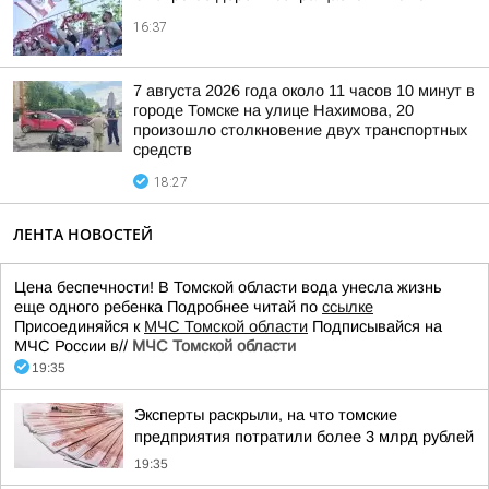
16:37
7 августа 2026 года около 11 часов 10 минут в
городе Томске на улице Нахимова, 20
произошло столкновение двух транспортных
средств
18:27
ЛЕНТА НОВОСТЕЙ
Цена беспечности! В Томской области вода унесла жизнь
еще одного ребенка Подробнее читай по
ссылке
Присоединяйся к
МЧС Томской области
Подписывайся на
МЧС России в//
МЧС Томской области
19:35
Эксперты раскрыли, на что томские
предприятия потратили более 3 млрд рублей
19:35