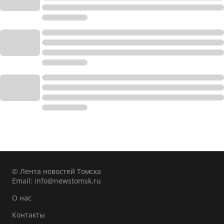
© Лента новостей Томска
Email:
info@newstomsk.ru
О нас
Контакты