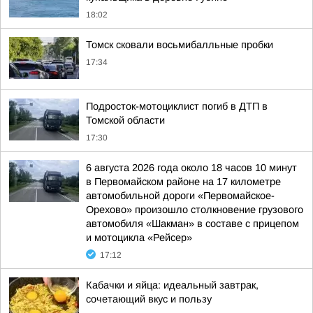
18:02
Томск сковали восьмибалльные пробки
17:34
Подросток-мотоциклист погиб в ДТП в
Томской области
17:30
6 августа 2026 года около 18 часов 10 минут
в Первомайском районе на 17 километре
автомобильной дороги «Первомайское-
Орехово» произошло столкновение грузового
автомобиля «Шакман» в составе с прицепом
и мотоцикла «Рейсер»
17:12
Кабачки и яйца: идеальный завтрак,
сочетающий вкус и пользу