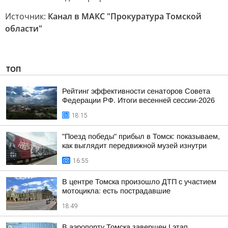
Источник:
Канал в МАКС "Прокуратура Томской
области"
ТОП
Рейтинг эффективности сенаторов Совета
Федерации РФ. Итоги весенней сессии-2026
18:15
"Поезд победы" прибыл в Томск: показываем,
как выглядит передвижной музей изнутри
16:55
В центре Томска произошло ДТП с участием
мотоцикла: есть пострадавшие
18:49
В аэропорту Томска завершен I этап