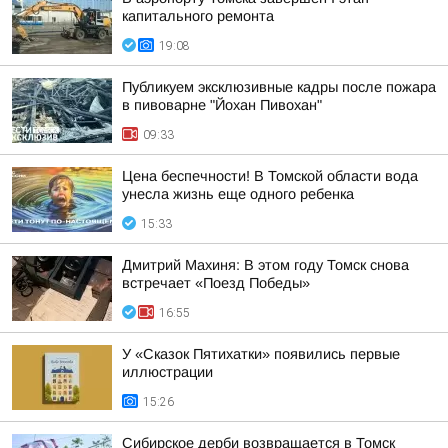
капитального ремонта
19:08
Публикуем эксклюзивные кадры после пожара
в пивоварне "Йохан Пивохан"
09:33
Цена беспечности! В Томской области вода
унесла жизнь еще одного ребенка
15:33
Дмитрий Махиня: В этом году Томск снова
встречает «Поезд Победы»
16:55
У «Сказок Пятихатки» появились первые
иллюстрации
15:26
Сибирское дерби возвращается в Томск