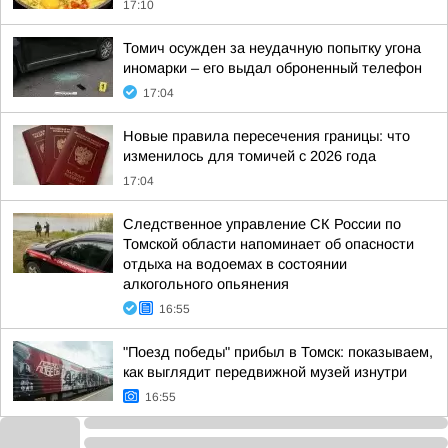
17:10
Томич осужден за неудачную попытку угона
иномарки – его выдал оброненный телефон
17:04
Новые правила пересечения границы: что
изменилось для томичей с 2026 года
17:04
Следственное управление СК России по
Томской области напоминает об опасности
отдыха на водоемах в состоянии
алкогольного опьянения
16:55
"Поезд победы" прибыл в Томск: показываем,
как выглядит передвижной музей изнутри
16:55