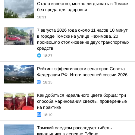
Стало известно, можно ли дышать в Томске
без вреда для здоровья
18:31
7 августа 2026 года около 11 часов 10 минут
в городе Томске на улице Нахимова, 20
произошло столкновение двух транспортных
средств
18:27
Рейтинг эффективности сенаторов Совета
Федерации РФ. Итоги весенней сессии-2026
18:15
Как добиться идеального цвета борща: три
способа маринования свеклы, проверенные
на практике
18:10
Томский следком расследует гибель
купальщика в деревне Губино