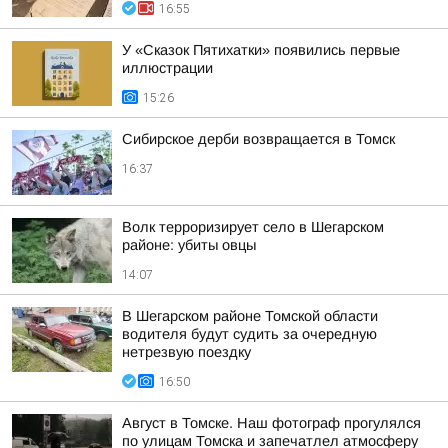
16:55
У «Сказок Пятихатки» появились первые
иллюстрации
15:26
Сибирское дерби возвращается в Томск
16:37
Волк терроризирует село в Шегарском
районе: убиты овцы
14:07
В Шегарском районе Томской области
водителя будут судить за очередную
нетрезвую поездку
16:50
Август в Томске. Наш фотограф прогулялся
по улицам Томска и запечатлел атмосферу