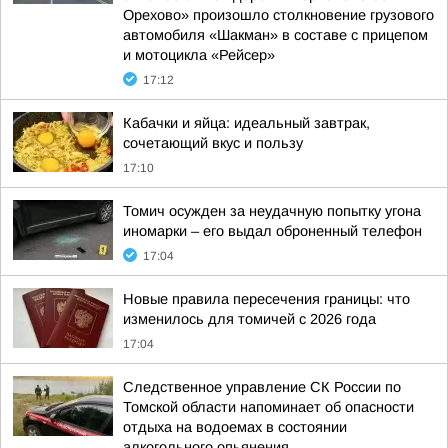
Орехово» произошло столкновение грузового
автомобиля «Шакман» в составе с прицепом
и мотоцикла «Рейсер»
17:12
Кабачки и яйца: идеальный завтрак,
сочетающий вкус и пользу
17:10
Томич осужден за неудачную попытку угона
иномарки – его выдал оброненный телефон
17:04
Новые правила пересечения границы: что
изменилось для томичей с 2026 года
17:04
Следственное управление СК России по
Томской области напоминает об опасности
отдыха на водоемах в состоянии
алкогольного опьянения