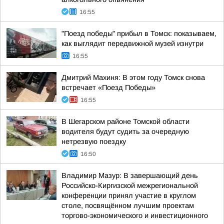
16:55
"Поезд победы" прибыл в Томск: показываем,
как выглядит передвижной музей изнутри
16:55
Дмитрий Махиня: В этом году Томск снова
встречает «Поезд Победы»
16:55
В Шегарском районе Томской области
водителя будут судить за очередную
нетрезвую поездку
16:50
Владимир Мазур: В завершающий день
Российско-Киргизской межрегиональной
конференции принял участие в круглом
столе, посвящённом лучшим проектам
торгово-экономического и инвестиционного