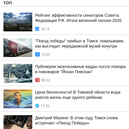
ТОП
Рейтинг эффективности сенаторов Совета
Федерации РФ. Итоги весенней сессии-2026
18:15
"Поезд победы" прибыл в Томск: показываем,
как выглядит передвижной музей изнутри
16:55
Публикуем эксклюзивные кадры после пожара
в пивоварне "Йохан Пивохан"
09:33
Цена беспечности! В Томской области вода
унесла жизнь еще одного ребенка
15:33
Дмитрий Махиня: В этом году Томск снова
встречает «Поезд Победы»