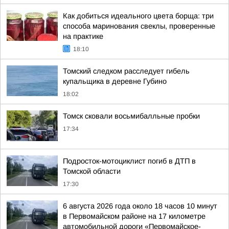
Как добиться идеального цвета борща: три
способа маринования свеклы, проверенные
на практике
18:10
Томский следком расследует гибель
купальщика в деревне Губино
18:02
Томск сковали восьмибалльные пробки
17:34
Подросток-мотоциклист погиб в ДТП в
Томской области
17:30
6 августа 2026 года около 18 часов 10 минут
в Первомайском районе на 17 километре
автомобильной дороги «Первомайское-