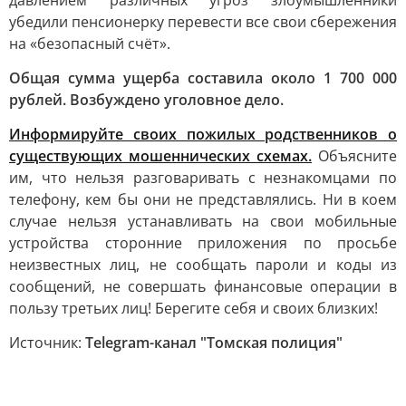
давлением различных угроз злоумышленники
убедили пенсионерку перевести все свои сбережения
на «безопасный счёт».
Общая сумма ущерба составила около 1 700 000
рублей. Возбуждено уголовное дело.
Информируйте своих пожилых родственников о
существующих мошеннических схемах.
Объясните
им, что нельзя разговаривать с незнакомцами по
телефону, кем бы они не представлялись. Ни в коем
случае нельзя устанавливать на свои мобильные
устройства сторонние приложения по просьбе
неизвестных лиц, не сообщать пароли и коды из
сообщений, не совершать финансовые операции в
пользу третьих лиц! Берегите себя и своих близких!
Источник:
Telegram-канал "Томская полиция"