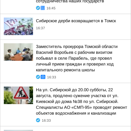
сотрудничества наших государств
16:45
Сибирское дерби возвращается в Томск
16:37
Заместитель прокурора Томской области
Василий Воробьев с рабочим визитом
побывал в селе Парабель, где провел
личный прием граждан и проверил ход
капитального ремонта школы
16:33
На ул. Сибирской до 20.00 субботы, 22
августа, продлено сужение участка от ул.
Киевской до дома №38 по ул. Сибирской.
Специалисты АО «СМП-95» проводят ремонт
объектов водоснабжения и канализации
16:33